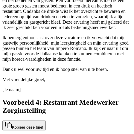
en het bedienen van gasten. Een voorbeeld hiervan is toen ik een
grote groep gasten moest bedienen in een druk en hectisch
restaurant. Ondanks de drukte wist ik het overzicht te bewaren en
iedereen op tijd van drinken en eten te voorzien, waarbij ik altijd
vriendelijk en gastgericht bleef. Deze ervaring heeft mij geleerd dat
ik zeer geschikt ben voor een rol als bedieningsmedewerker.
Ik ben erg enthousiast over deze vacature en ik verwacht dat mijn
gastvrije persoonlijkheid, mijn leergierigheid en mijn ervaring goed
passen binnen het team van Impero Romano. Ik kijk er naar uit om
mijn passie voor de Italiaanse keuken te kunnen combineren met
mijn horeca-vaardigheden in deze functie.
Dank u wel voor uw tijd en ik hoop snel van u te horen.
Met vriendelijke groet,
[Je naam]
Voorbeeld 4: Restaurant Medewerker
Zorginstelling
Kopieer deze brief