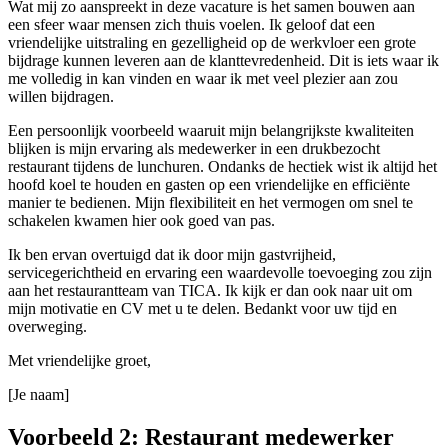
Wat mij zo aanspreekt in deze vacature is het samen bouwen aan
een sfeer waar mensen zich thuis voelen. Ik geloof dat een
vriendelijke uitstraling en gezelligheid op de werkvloer een grote
bijdrage kunnen leveren aan de klanttevredenheid. Dit is iets waar ik
me volledig in kan vinden en waar ik met veel plezier aan zou
willen bijdragen.
Een persoonlijk voorbeeld waaruit mijn belangrijkste kwaliteiten
blijken is mijn ervaring als medewerker in een drukbezocht
restaurant tijdens de lunchuren. Ondanks de hectiek wist ik altijd het
hoofd koel te houden en gasten op een vriendelijke en efficiënte
manier te bedienen. Mijn flexibiliteit en het vermogen om snel te
schakelen kwamen hier ook goed van pas.
Ik ben ervan overtuigd dat ik door mijn gastvrijheid,
servicegerichtheid en ervaring een waardevolle toevoeging zou zijn
aan het restaurantteam van TICA. Ik kijk er dan ook naar uit om
mijn motivatie en CV met u te delen. Bedankt voor uw tijd en
overweging.
Met vriendelijke groet,
[Je naam]
Voorbeeld 2: Restaurant medewerker