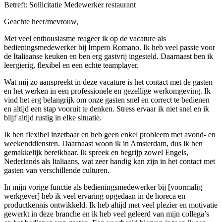
Betreft: Sollicitatie Medewerker restaurant
Geachte heer/mevrouw,
Met veel enthousiasme reageer ik op de vacature als
bedieningsmedewerker bij Impero Romano. Ik heb veel passie voor
de Italiaanse keuken en ben erg gastvrij ingesteld. Daarnaast ben ik
leergierig, flexibel en een echte teamplayer.
Wat mij zo aanspreekt in deze vacature is het contact met de gasten
en het werken in een professionele en gezellige werkomgeving. Ik
vind het erg belangrijk om onze gasten snel en correct te bedienen
en altijd een stap vooruit te denken. Stress ervaar ik niet snel en ik
blijf altijd rustig in elke situatie.
Ik ben flexibel inzetbaar en heb geen enkel probleem met avond- en
weekenddiensten. Daarnaast woon ik in Amsterdam, dus ik ben
gemakkelijk bereikbaar. Ik spreek en begrijp zowel Engels,
Nederlands als Italiaans, wat zeer handig kan zijn in het contact met
gasten van verschillende culturen.
In mijn vorige functie als bedieningsmedewerker bij [voormalig
werkgever] heb ik veel ervaring opgedaan in de horeca en
productkennis ontwikkeld. Ik heb altijd met veel plezier en motivatie
gewerkt in deze branche en ik heb veel geleerd van mijn collega’s