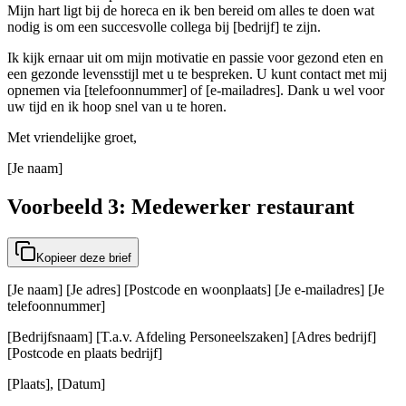
Mijn hart ligt bij de horeca en ik ben bereid om alles te doen wat
nodig is om een succesvolle collega bij [bedrijf] te zijn.
Ik kijk ernaar uit om mijn motivatie en passie voor gezond eten en
een gezonde levensstijl met u te bespreken. U kunt contact met mij
opnemen via [telefoonnummer] of [e-mailadres]. Dank u wel voor
uw tijd en ik hoop snel van u te horen.
Met vriendelijke groet,
[Je naam]
Voorbeeld 3: Medewerker restaurant
Kopieer deze brief
[Je naam] [Je adres] [Postcode en woonplaats] [Je e-mailadres] [Je
telefoonnummer]
[Bedrijfsnaam] [T.a.v. Afdeling Personeelszaken] [Adres bedrijf]
[Postcode en plaats bedrijf]
[Plaats], [Datum]