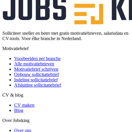
Solliciteer sneller en beter met gratis motivatiebrieven, salarisdata en
CV-tools. Voor élke branche in Nederland.
Motivatiebrief
Voorbeelden per branche
Alle motivatiebrieven
Motivatiebrief schrijven
Opbouw sollicitatiebrief
Indeling sollicitatiebrief
Afsluiting sollicitatiebrief
CV & blog
CV maken
Blog
Over Jobsking
Over ons