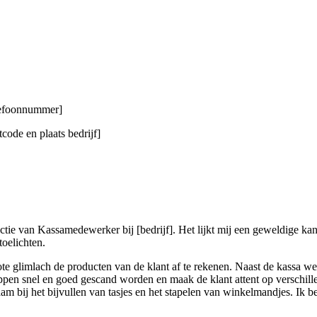
elefoonnummer]
code en plaats bedrijf]
nctie van Kassamedewerker bij [bedrijf]. Het lijkt mij een geweldige kan
toelichten.
e glimlach de producten van de klant af te rekenen. Naast de kassa 
appen snel en goed gescand worden en maak de klant attent op verschill
 bij het bijvullen van tasjes en het stapelen van winkelmandjes. Ik ben