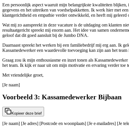
Een persoonlijk aspect waaruit mijn belangrijkste kwaliteiten blijken, 
gegevens en het uitreiken van voedselpakketten. Ik werk hier met een
klantgerichtheid en empathie verder ontwikkeld, en heeft mij geleerd 
Wat mij zo aanspreekt in deze vacature is de uitdaging om klanten nie
resultaatgericht spreekt mij enorm aan. Het idee van samen ondernemen 
geloof dat dit goed aansluit bij de Jumbo DNA.
Daarnaast spreekt het werken bij een familiebedrijf mij erg aan. Ik gel
Kassamedewerker een waardevolle toevoeging kan zijn aan het team
Graag zou ik mijn enthousiasme en inzet tonen als Kassamedewerker bij
het team. Ik kijk er naar uit om mijn motivatie en ervaring verder toe t
Met vriendelijke groet,
[Je naam]
Voorbeeld 3: Kassamedewerker Bijbaan
Kopieer deze brief
[Je naam] [Je adres] [Postcode en woonplaats] [Je e-mailadres] [Je t