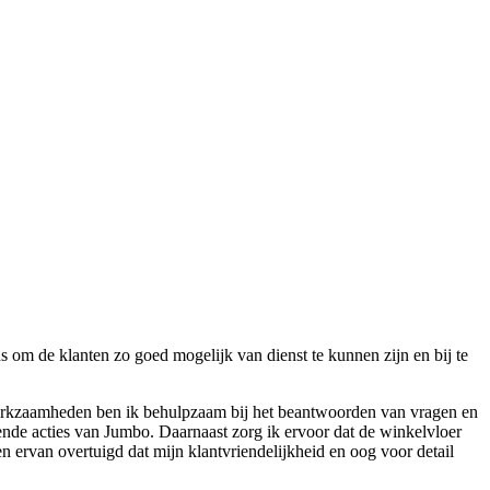
s om de klanten zo goed mogelijk van dienst te kunnen zijn en bij te
werkzaamheden ben ik behulpzaam bij het beantwoorden van vragen en
ende acties van Jumbo. Daarnaast zorg ik ervoor dat de winkelvloer
 ervan overtuigd dat mijn klantvriendelijkheid en oog voor detail