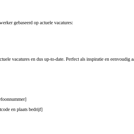
werker gebaseerd op actuele vacatures:
tuele vacatures en dus up-to-date. Perfect als inspiratie en eenvoudig a
elefoonnummer]
code en plaats bedrijf]