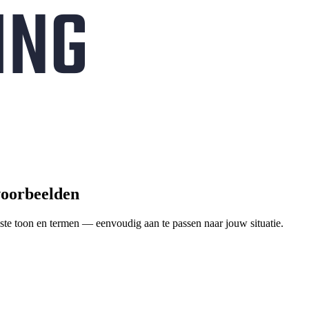
 voorbeelden
ste toon en termen — eenvoudig aan te passen naar jouw situatie.