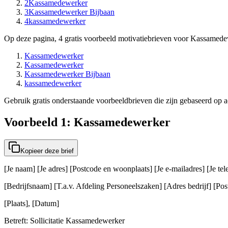
2
Kassamedewerker
3
Kassamedewerker Bijbaan
4
kassamedewerker
Op deze pagina, 4 gratis voorbeeld motivatiebrieven voor Kassamede
Kassamedewerker
Kassamedewerker
Kassamedewerker Bijbaan
kassamedewerker
Gebruik gratis onderstaande voorbeeldbrieven die zijn gebaseerd op ac
Voorbeeld 1: Kassamedewerker
Kopieer deze brief
[Je naam] [Je adres] [Postcode en woonplaats] [Je e-mailadres] [Je t
[Bedrijfsnaam] [T.a.v. Afdeling Personeelszaken] [Adres bedrijf] [Post
[Plaats], [Datum]
Betreft: Sollicitatie Kassamedewerker