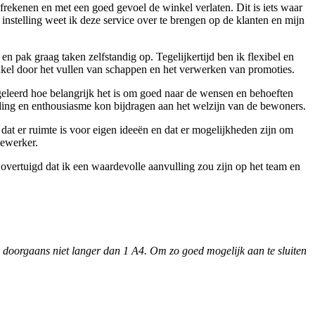
rekenen en met een goed gevoel de winkel verlaten. Dit is iets waar
 instelling weet ik deze service over te brengen op de klanten en mijn
 pak graag taken zelfstandig op. Tegelijkertijd ben ik flexibel en
nkel door het vullen van schappen en het verwerken van promoties.
k geleerd hoe belangrijk het is om goed naar de wensen en behoeften
ouding en enthousiasme kon bijdragen aan het welzijn van de bewoners.
dat er ruimte is voor eigen ideeën en dat er mogelijkheden zijn om
dewerker.
 overtuigd dat ik een waardevolle aanvulling zou zijn op het team en
 is doorgaans niet langer dan 1 A4. Om zo goed mogelijk aan te sluiten