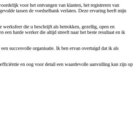
twoordelijk voor het ontvangen van klanten, het registreren van
gevulde tassen de voedselbank verlaten. Deze ervaring heeft mijn
 werksfeer die u beschrijft als betrokken, gezellig, open en
en harde werker die altijd streeft naar het beste resultaat en ik
 een succesvolle organisatie. Ik ben ervan overtuigd dat ik als
fficiëntie en oog voor detail een waardevolle aanvulling kan zijn op