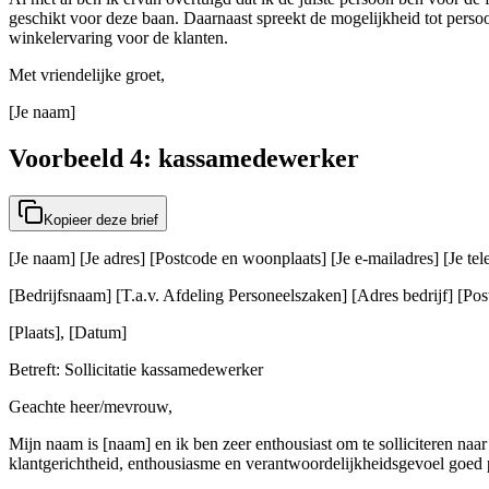
geschikt voor deze baan. Daarnaast spreekt de mogelijkheid tot persoo
winkelervaring voor de klanten.
Met vriendelijke groet,
[Je naam]
Voorbeeld 4: kassamedewerker
Kopieer deze brief
[Je naam] [Je adres] [Postcode en woonplaats] [Je e-mailadres] [Je t
[Bedrijfsnaam] [T.a.v. Afdeling Personeelszaken] [Adres bedrijf] [Post
[Plaats], [Datum]
Betreft: Sollicitatie kassamedewerker
Geachte heer/mevrouw,
Mijn naam is [naam] en ik ben zeer enthousiast om te solliciteren naar
klantgerichtheid, enthousiasme en verantwoordelijkheidsgevoel goed p