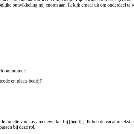
nlijke ontwikkeling mij enorm aan. Ik kijk ernaar uit om onderdeel te 
elefoonnummer]
code en plaats bedrijf]
 de functie van kassamedewerker bij [bedrijf]. Ik heb de vacaturetekst 
assen bij deze rol.