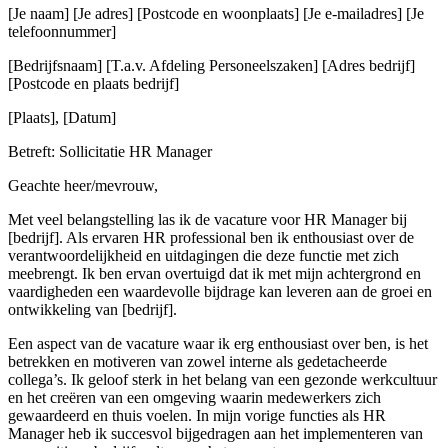
[Je naam] [Je adres] [Postcode en woonplaats] [Je e-mailadres] [Je
telefoonnummer]
[Bedrijfsnaam] [T.a.v. Afdeling Personeelszaken] [Adres bedrijf]
[Postcode en plaats bedrijf]
[Plaats], [Datum]
Betreft: Sollicitatie HR Manager
Geachte heer/mevrouw,
Met veel belangstelling las ik de vacature voor HR Manager bij
[bedrijf]. Als ervaren HR professional ben ik enthousiast over de
verantwoordelijkheid en uitdagingen die deze functie met zich
meebrengt. Ik ben ervan overtuigd dat ik met mijn achtergrond en
vaardigheden een waardevolle bijdrage kan leveren aan de groei en
ontwikkeling van [bedrijf].
Een aspect van de vacature waar ik erg enthousiast over ben, is het
betrekken en motiveren van zowel interne als gedetacheerde
collega’s. Ik geloof sterk in het belang van een gezonde werkcultuur
en het creëren van een omgeving waarin medewerkers zich
gewaardeerd en thuis voelen. In mijn vorige functies als HR
Manager heb ik succesvol bijgedragen aan het implementeren van