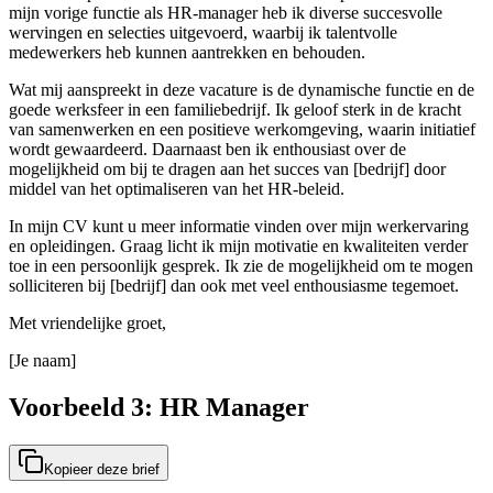
mijn vorige functie als HR-manager heb ik diverse succesvolle
wervingen en selecties uitgevoerd, waarbij ik talentvolle
medewerkers heb kunnen aantrekken en behouden.
Wat mij aanspreekt in deze vacature is de dynamische functie en de
goede werksfeer in een familiebedrijf. Ik geloof sterk in de kracht
van samenwerken en een positieve werkomgeving, waarin initiatief
wordt gewaardeerd. Daarnaast ben ik enthousiast over de
mogelijkheid om bij te dragen aan het succes van [bedrijf] door
middel van het optimaliseren van het HR-beleid.
In mijn CV kunt u meer informatie vinden over mijn werkervaring
en opleidingen. Graag licht ik mijn motivatie en kwaliteiten verder
toe in een persoonlijk gesprek. Ik zie de mogelijkheid om te mogen
solliciteren bij [bedrijf] dan ook met veel enthousiasme tegemoet.
Met vriendelijke groet,
[Je naam]
Voorbeeld 3: HR Manager
Kopieer deze brief