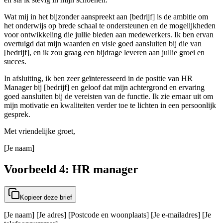
Wat mij in het bijzonder aanspreekt aan [bedrijf] is de ambitie om
het onderwijs op brede schaal te ondersteunen en de mogelijkheden
voor ontwikkeling die jullie bieden aan medewerkers. Ik ben ervan
overtuigd dat mijn waarden en visie goed aansluiten bij die van
[bedrijf], en ik zou graag een bijdrage leveren aan jullie groei en
succes.
In afsluiting, ik ben zeer geïnteresseerd in de positie van HR
Manager bij [bedrijf] en geloof dat mijn achtergrond en ervaring
goed aansluiten bij de vereisten van de functie. Ik zie ernaar uit om
mijn motivatie en kwaliteiten verder toe te lichten in een persoonlijk
gesprek.
Met vriendelijke groet,
[Je naam]
Voorbeeld 4: HR manager
Kopieer deze brief
[Je naam] [Je adres] [Postcode en woonplaats] [Je e-mailadres] [Je