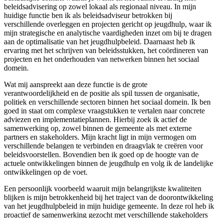
beleidsadvisering op zowel lokaal als regionaal niveau. In mijn
huidige functie ben ik als beleidsadviseur betrokken bij
verschillende overleggen en projecten gericht op jeugdhulp, waar ik
mijn strategische en analytische vaardigheden inzet om bij te dragen
aan de optimalisatie van het jeugdhulpbeleid. Daarnaast heb ik
ervaring met het schrijven van beleidsstukken, het coördineren van
projecten en het onderhouden van netwerken binnen het sociaal
domein.
Wat mij aanspreekt aan deze functie is de grote
verantwoordelijkheid en de positie als spil tussen de organisatie,
politiek en verschillende sectoren binnen het sociaal domein. Ik ben
goed in staat om complexe vraagstukken te vertalen naar concrete
adviezen en implementatieplannen. Hierbij zoek ik actief de
samenwerking op, zowel binnen de gemeente als met externe
partners en stakeholders. Mijn kracht ligt in mijn vermogen om
verschillende belangen te verbinden en draagvlak te creëren voor
beleidsvoorstellen. Bovendien ben ik goed op de hoogte van de
actuele ontwikkelingen binnen de jeugdhulp en volg ik de landelijke
ontwikkelingen op de voet.
Een persoonlijk voorbeeld waaruit mijn belangrijkste kwaliteiten
blijken is mijn betrokkenheid bij het traject van de doorontwikkeling
van het jeugdhulpbeleid in mijn huidige gemeente. In deze rol heb ik
proactief de samenwerking gezocht met verschillende stakeholders