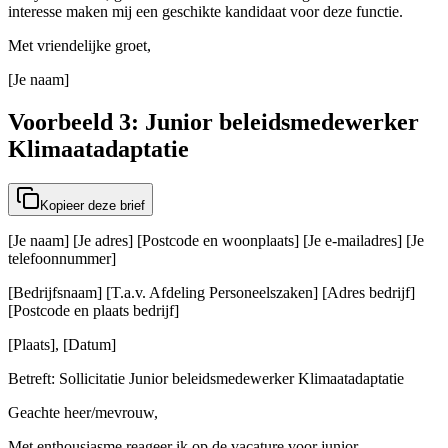
interesse maken mij een geschikte kandidaat voor deze functie.
Met vriendelijke groet,
[Je naam]
Voorbeeld 3: Junior beleidsmedewerker
Klimaatadaptatie
Kopieer deze brief
[Je naam] [Je adres] [Postcode en woonplaats] [Je e-mailadres] [Je
telefoonnummer]
[Bedrijfsnaam] [T.a.v. Afdeling Personeelszaken] [Adres bedrijf]
[Postcode en plaats bedrijf]
[Plaats], [Datum]
Betreft: Sollicitatie Junior beleidsmedewerker Klimaatadaptatie
Geachte heer/mevrouw,
Met enthousiasme reageer ik op de vacature voor junior