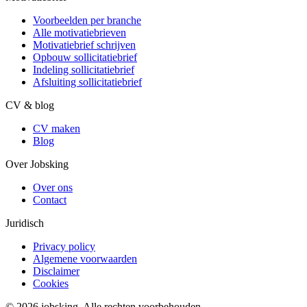
Voorbeelden per branche
Alle motivatiebrieven
Motivatiebrief schrijven
Opbouw sollicitatiebrief
Indeling sollicitatiebrief
Afsluiting sollicitatiebrief
CV & blog
CV maken
Blog
Over Jobsking
Over ons
Contact
Juridisch
Privacy policy
Algemene voorwaarden
Disclaimer
Cookies
©
2026
jobsking.
Alle rechten voorbehouden.