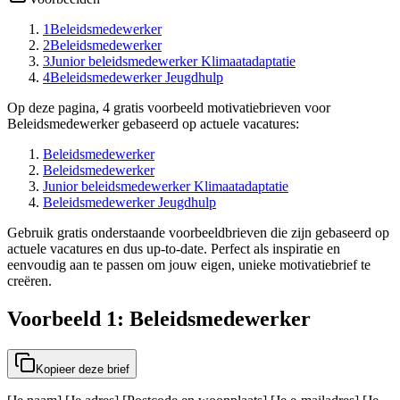
1
Beleidsmedewerker
2
Beleidsmedewerker
3
Junior beleidsmedewerker Klimaatadaptatie
4
Beleidsmedewerker Jeugdhulp
Op deze pagina, 4 gratis voorbeeld motivatiebrieven voor
Beleidsmedewerker gebaseerd op actuele vacatures:
Beleidsmedewerker
Beleidsmedewerker
Junior beleidsmedewerker Klimaatadaptatie
Beleidsmedewerker Jeugdhulp
Gebruik gratis onderstaande voorbeeldbrieven die zijn gebaseerd op
actuele vacatures en dus up-to-date. Perfect als inspiratie en
eenvoudig aan te passen om jouw eigen, unieke motivatiebrief te
creëren.
Voorbeeld 1: Beleidsmedewerker
Kopieer deze brief