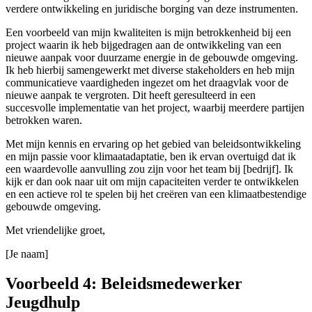
verdere ontwikkeling en juridische borging van deze instrumenten.
Een voorbeeld van mijn kwaliteiten is mijn betrokkenheid bij een
project waarin ik heb bijgedragen aan de ontwikkeling van een
nieuwe aanpak voor duurzame energie in de gebouwde omgeving.
Ik heb hierbij samengewerkt met diverse stakeholders en heb mijn
communicatieve vaardigheden ingezet om het draagvlak voor de
nieuwe aanpak te vergroten. Dit heeft geresulteerd in een
succesvolle implementatie van het project, waarbij meerdere partijen
betrokken waren.
Met mijn kennis en ervaring op het gebied van beleidsontwikkeling
en mijn passie voor klimaatadaptatie, ben ik ervan overtuigd dat ik
een waardevolle aanvulling zou zijn voor het team bij [bedrijf]. Ik
kijk er dan ook naar uit om mijn capaciteiten verder te ontwikkelen
en een actieve rol te spelen bij het creëren van een klimaatbestendige
gebouwde omgeving.
Met vriendelijke groet,
[Je naam]
Voorbeeld 4: Beleidsmedewerker
Jeugdhulp