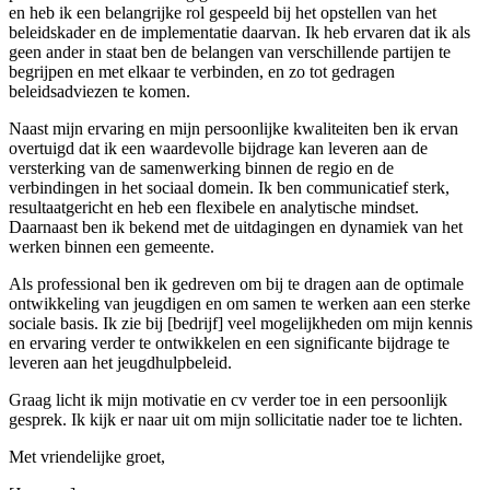
en heb ik een belangrijke rol gespeeld bij het opstellen van het
beleidskader en de implementatie daarvan. Ik heb ervaren dat ik als
geen ander in staat ben de belangen van verschillende partijen te
begrijpen en met elkaar te verbinden, en zo tot gedragen
beleidsadviezen te komen.
Naast mijn ervaring en mijn persoonlijke kwaliteiten ben ik ervan
overtuigd dat ik een waardevolle bijdrage kan leveren aan de
versterking van de samenwerking binnen de regio en de
verbindingen in het sociaal domein. Ik ben communicatief sterk,
resultaatgericht en heb een flexibele en analytische mindset.
Daarnaast ben ik bekend met de uitdagingen en dynamiek van het
werken binnen een gemeente.
Als professional ben ik gedreven om bij te dragen aan de optimale
ontwikkeling van jeugdigen en om samen te werken aan een sterke
sociale basis. Ik zie bij [bedrijf] veel mogelijkheden om mijn kennis
en ervaring verder te ontwikkelen en een significante bijdrage te
leveren aan het jeugdhulpbeleid.
Graag licht ik mijn motivatie en cv verder toe in een persoonlijk
gesprek. Ik kijk er naar uit om mijn sollicitatie nader toe te lichten.
Met vriendelijke groet,