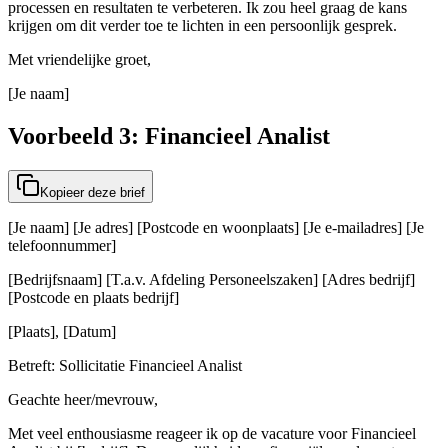
processen en resultaten te verbeteren. Ik zou heel graag de kans
krijgen om dit verder toe te lichten in een persoonlijk gesprek.
Met vriendelijke groet,
[Je naam]
Voorbeeld 3: Financieel Analist
Kopieer deze brief
[Je naam] [Je adres] [Postcode en woonplaats] [Je e-mailadres] [Je
telefoonnummer]
[Bedrijfsnaam] [T.a.v. Afdeling Personeelszaken] [Adres bedrijf]
[Postcode en plaats bedrijf]
[Plaats], [Datum]
Betreft: Sollicitatie Financieel Analist
Geachte heer/mevrouw,
Met veel enthousiasme reageer ik op de vacature voor Financieel