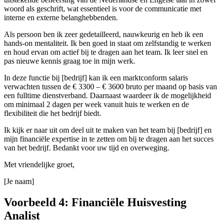
woord als geschrift, wat essentieel is voor de communicatie met
interne en externe belanghebbenden.
Als persoon ben ik zeer gedetailleerd, nauwkeurig en heb ik een
hands-on mentaliteit. Ik ben goed in staat om zelfstandig te werken
en houd ervan om actief bij te dragen aan het team. Ik leer snel en
pas nieuwe kennis graag toe in mijn werk.
In deze functie bij [bedrijf] kan ik een marktconform salaris
verwachten tussen de € 3300 – € 3600 bruto per maand op basis van
een fulltime dienstverband. Daarnaast waardeer ik de mogelijkheid
om minimaal 2 dagen per week vanuit huis te werken en de
flexibiliteit die het bedrijf biedt.
Ik kijk er naar uit om deel uit te maken van het team bij [bedrijf] en
mijn financiële expertise in te zetten om bij te dragen aan het succes
van het bedrijf. Bedankt voor uw tijd en overweging.
Met vriendelijke groet,
[Je naam]
Voorbeeld 4: Financiële Huisvesting
Analist