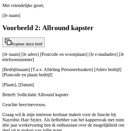
Met vriendelijke groet,
[Je naam]
Voorbeeld 2: Allround kapster
Kopieer deze brief
[Je naam] [Je adres] [Postcode en woonplaats] [Je e-mailadres] [Je
telefoonnummer]
[Bedrijfsnaam] [T.a.v. Afdeling Personeelszaken] [Adres bedrijf]
[Postcode en plaats bedrijf]
[Plaats], [Datum]
Betreft: Sollicitatie Allround kapster
Geachte heer/mevrouw,
Graag wil ik mijn interesse kenbaar maken voor de functie bij
Nayrobiz Hair Stylez. Als liefhebber van het kappersvak met ruim
drie jaar werkervaring ben ik enthousiast over de mogelijkheid om
deel uit te maken van jullie team.