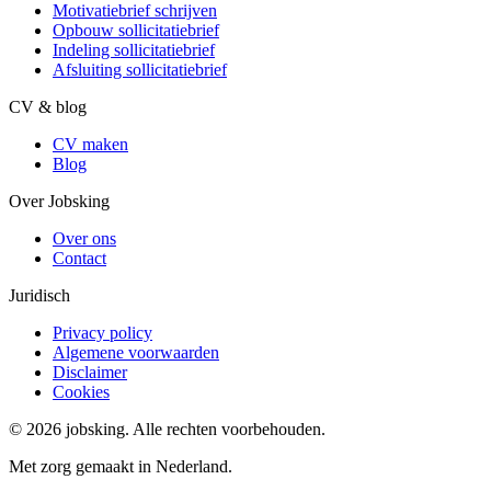
Motivatiebrief schrijven
Opbouw sollicitatiebrief
Indeling sollicitatiebrief
Afsluiting sollicitatiebrief
CV & blog
CV maken
Blog
Over Jobsking
Over ons
Contact
Juridisch
Privacy policy
Algemene voorwaarden
Disclaimer
Cookies
©
2026
jobsking.
Alle rechten voorbehouden.
Met zorg gemaakt in Nederland.