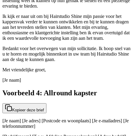
instelling weet ik klanten op hun gemak te stellen en een plezierige
ervaring te bieden.
Ik kijk er naar uit om bij Hairstudio Shine mijn passie voor het
kappersvak verder te kunnen ontwikkelen en bij te kunnen dragen
aan het tevreden stellen van klanten. Met mijn ervaring,
enthousiasme en klantgerichte instelling ben ik ervan overtuigd dat
ik een waardevolle toevoeging kan zijn aan het team.
Bedankt voor het overwegen van mijn sollicitatie. Ik hoop snel van
u te horen en mogelijk binnenkort in uw team bij Hairstudio Shine
aan de slag te kunnen gaan.
Met vriendelijke groet,
[Je naam]
Voorbeeld 4: Allround kapster
Kopieer deze brief
[Je naam] [Je adres] [Postcode en woonplaats] [Je e-mailadres] [Je
telefoonnummer]