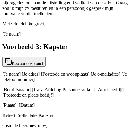
bijdrage leveren aan de uitstraling en kwaliteit van de salon. Graag
zou ik mijn cv toesturen en in een persoonlijk gesprek mijn
motivatie verder toelichten.
Met vriendelijke groet,
[Je naam]
Voorbeeld 3: Kapster
Kopieer deze brief
[Je naam] [Je adres] [Postcode en woonplaats] [Je e-mailadres] [Je
telefoonnummer]
[Bedrijfsnaam] [T.a.v. Afdeling Personeelszaken] [Adres bedrijf]
[Postcode en plaats bedrijf]
[Plaats], [Datum]
Betreft: Sollicitatie Kapster
Geachte heer/mevrouw,