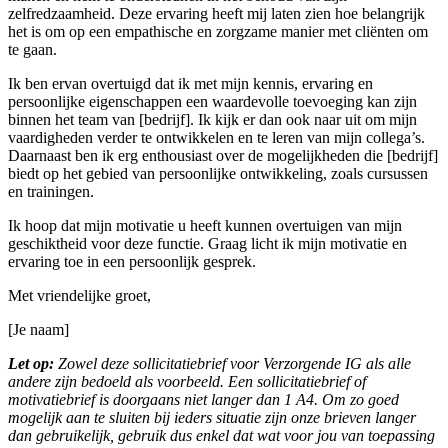
zelfredzaamheid. Deze ervaring heeft mij laten zien hoe belangrijk
het is om op een empathische en zorgzame manier met cliënten om
te gaan.
Ik ben ervan overtuigd dat ik met mijn kennis, ervaring en
persoonlijke eigenschappen een waardevolle toevoeging kan zijn
binnen het team van [bedrijf]. Ik kijk er dan ook naar uit om mijn
vaardigheden verder te ontwikkelen en te leren van mijn collega’s.
Daarnaast ben ik erg enthousiast over de mogelijkheden die [bedrijf]
biedt op het gebied van persoonlijke ontwikkeling, zoals cursussen
en trainingen.
Ik hoop dat mijn motivatie u heeft kunnen overtuigen van mijn
geschiktheid voor deze functie. Graag licht ik mijn motivatie en
ervaring toe in een persoonlijk gesprek.
Met vriendelijke groet,
[Je naam]
Let op:
Zowel deze sollicitatiebrief voor Verzorgende IG als alle
andere zijn bedoeld als voorbeeld. Een sollicitatiebrief of
motivatiebrief is doorgaans niet langer dan 1 A4. Om zo goed
mogelijk aan te sluiten bij ieders situatie zijn onze brieven langer
dan gebruikelijk, gebruik dus enkel dat wat voor jou van toepassing