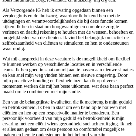
Als Verzorgende IG heb ik ervaring opgedaan binnen een
verpleeghuis en de thuiszorg, waardoor ik bekend ben met de
uitdagingen en verantwoordelijkheden die bij deze functie komen
kijken. Ik ben in staat om hoogwaardige en complexe zorg te
verlenen en daarbij rekening te houden met de wensen, behoeften en
mogelijkheden van de cliënten. Ik vind het belangrijk om actief de
zelfredzaamheid van cliënten te stimuleren en hen te ondersteunen
waar nodig.
Wat mij aanspreekt in deze vacature is de mogelijkheid om flexibel
te kunnen werken op verschillende locaties en in verschillende
teams. Ik ben goed in staat om mij aan te passen aan nieuwe situaties
en kan snel mijn weg vinden binnen een nieuwe omgeving. Door
mijn proactieve houding en flexibele inzet kan ik op diverse
momenten werken die mij het beste uitkomen, wat deze baan perfect
maakt om te combineren met mijn studie.
Een van de belangrijkste kwaliteiten die ik meebreng is mijn geduld
en betrokkenheid. Ik ben in staat om een band op te bouwen met
cliënten en hen op een respectvolle manier te benaderen. Een
persoonlijk voorbeeld van mijn geduld en betrokkenheid is mijn
ervaring met een cliënt wiens gezondheid snel achteruit ging. Ik heb
er alles aan gedaan om deze persoon zo comfortabel mogelijk te
maken en hem te ondersteunen in het behoud van zijn