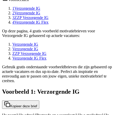
1
Verzorgende IG
2
Verzorgende IG
3
ZZP Verzorgende IG
4
Verzorgende IG Flex
Op deze pagina, 4 gratis voorbeeld motivatiebrieven voor
Verzorgende IG gebaseerd op actuele vacatures:
Verzorgende IG
Verzorgende IG
ZZP Verzorgende IG
Verzorgende IG Flex
Gebruik gratis onderstaande voorbeeldbrieven die zijn gebaseerd op
actuele vacatures en dus up-to-date. Perfect als inspiratie en
eenvoudig aan te passen om jouw eigen, unieke motivatiebrief te
creëren.
Voorbeeld 1: Verzorgende IG
Kopieer deze brief