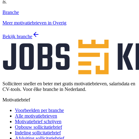
is.
Branche
Meer motivatiebrieven in Overig
Bekijk branche
Solliciteer sneller en beter met gratis motivatiebrieven, salarisdata en
CV-tools. Voor élke branche in Nederland.
Motivatiebrief
Voorbeelden per branche
Alle motivatiebrieven
Motivatiebrief schrijven
Opbouw sollicitatiebrief
Indeling sollicitatiebrief
Afsluiting sollicitatiebrief