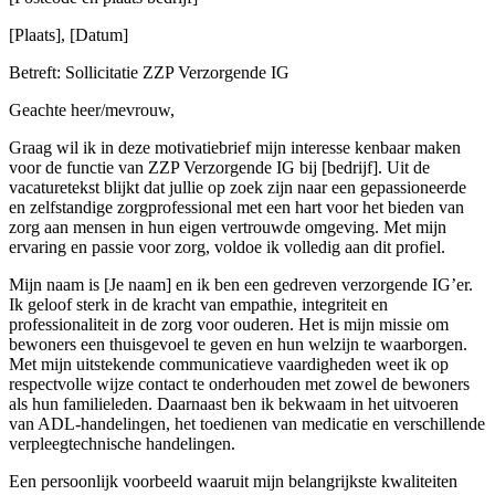
[Plaats], [Datum]
Betreft: Sollicitatie ZZP Verzorgende IG
Geachte heer/mevrouw,
Graag wil ik in deze motivatiebrief mijn interesse kenbaar maken
voor de functie van ZZP Verzorgende IG bij [bedrijf]. Uit de
vacaturetekst blijkt dat jullie op zoek zijn naar een gepassioneerde
en zelfstandige zorgprofessional met een hart voor het bieden van
zorg aan mensen in hun eigen vertrouwde omgeving. Met mijn
ervaring en passie voor zorg, voldoe ik volledig aan dit profiel.
Mijn naam is [Je naam] en ik ben een gedreven verzorgende IG’er.
Ik geloof sterk in de kracht van empathie, integriteit en
professionaliteit in de zorg voor ouderen. Het is mijn missie om
bewoners een thuisgevoel te geven en hun welzijn te waarborgen.
Met mijn uitstekende communicatieve vaardigheden weet ik op
respectvolle wijze contact te onderhouden met zowel de bewoners
als hun familieleden. Daarnaast ben ik bekwaam in het uitvoeren
van ADL-handelingen, het toedienen van medicatie en verschillende
verpleegtechnische handelingen.
Een persoonlijk voorbeeld waaruit mijn belangrijkste kwaliteiten