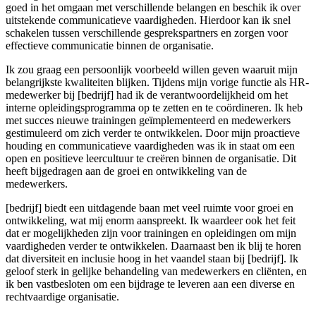
goed in het omgaan met verschillende belangen en beschik ik over
uitstekende communicatieve vaardigheden. Hierdoor kan ik snel
schakelen tussen verschillende gesprekspartners en zorgen voor
effectieve communicatie binnen de organisatie.
Ik zou graag een persoonlijk voorbeeld willen geven waaruit mijn
belangrijkste kwaliteiten blijken. Tijdens mijn vorige functie als HR-
medewerker bij [bedrijf] had ik de verantwoordelijkheid om het
interne opleidingsprogramma op te zetten en te coördineren. Ik heb
met succes nieuwe trainingen geïmplementeerd en medewerkers
gestimuleerd om zich verder te ontwikkelen. Door mijn proactieve
houding en communicatieve vaardigheden was ik in staat om een
open en positieve leercultuur te creëren binnen de organisatie. Dit
heeft bijgedragen aan de groei en ontwikkeling van de
medewerkers.
[bedrijf] biedt een uitdagende baan met veel ruimte voor groei en
ontwikkeling, wat mij enorm aanspreekt. Ik waardeer ook het feit
dat er mogelijkheden zijn voor trainingen en opleidingen om mijn
vaardigheden verder te ontwikkelen. Daarnaast ben ik blij te horen
dat diversiteit en inclusie hoog in het vaandel staan bij [bedrijf]. Ik
geloof sterk in gelijke behandeling van medewerkers en cliënten, en
ik ben vastbesloten om een bijdrage te leveren aan een diverse en
rechtvaardige organisatie.