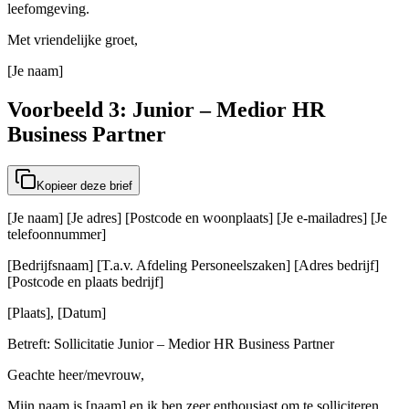
leefomgeving.
Met vriendelijke groet,
[Je naam]
Voorbeeld 3: Junior – Medior HR
Business Partner
Kopieer deze brief
[Je naam] [Je adres] [Postcode en woonplaats] [Je e-mailadres] [Je
telefoonnummer]
[Bedrijfsnaam] [T.a.v. Afdeling Personeelszaken] [Adres bedrijf]
[Postcode en plaats bedrijf]
[Plaats], [Datum]
Betreft: Sollicitatie Junior – Medior HR Business Partner
Geachte heer/mevrouw,
Mijn naam is [naam] en ik ben zeer enthousiast om te solliciteren