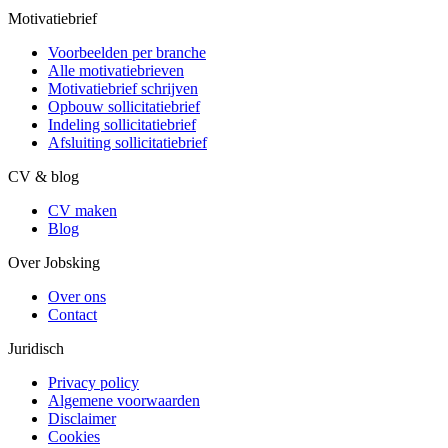
Motivatiebrief
Voorbeelden per branche
Alle motivatiebrieven
Motivatiebrief schrijven
Opbouw sollicitatiebrief
Indeling sollicitatiebrief
Afsluiting sollicitatiebrief
CV & blog
CV maken
Blog
Over Jobsking
Over ons
Contact
Juridisch
Privacy policy
Algemene voorwaarden
Disclaimer
Cookies