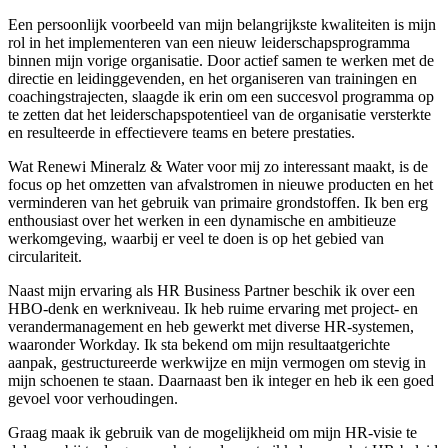
Een persoonlijk voorbeeld van mijn belangrijkste kwaliteiten is mijn
rol in het implementeren van een nieuw leiderschapsprogramma
binnen mijn vorige organisatie. Door actief samen te werken met de
directie en leidinggevenden, en het organiseren van trainingen en
coachingstrajecten, slaagde ik erin om een succesvol programma op
te zetten dat het leiderschapspotentieel van de organisatie versterkte
en resulteerde in effectievere teams en betere prestaties.
Wat Renewi Mineralz & Water voor mij zo interessant maakt, is de
focus op het omzetten van afvalstromen in nieuwe producten en het
verminderen van het gebruik van primaire grondstoffen. Ik ben erg
enthousiast over het werken in een dynamische en ambitieuze
werkomgeving, waarbij er veel te doen is op het gebied van
circulariteit.
Naast mijn ervaring als HR Business Partner beschik ik over een
HBO-denk en werkniveau. Ik heb ruime ervaring met project- en
verandermanagement en heb gewerkt met diverse HR-systemen,
waaronder Workday. Ik sta bekend om mijn resultaatgerichte
aanpak, gestructureerde werkwijze en mijn vermogen om stevig in
mijn schoenen te staan. Daarnaast ben ik integer en heb ik een goed
gevoel voor verhoudingen.
Graag maak ik gebruik van de mogelijkheid om mijn HR-visie te