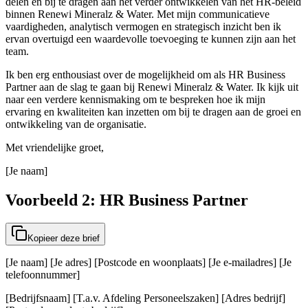
delen en bij te dragen aan het verder ontwikkelen van het HR-beleid
binnen Renewi Mineralz & Water. Met mijn communicatieve
vaardigheden, analytisch vermogen en strategisch inzicht ben ik
ervan overtuigd een waardevolle toevoeging te kunnen zijn aan het
team.
Ik ben erg enthousiast over de mogelijkheid om als HR Business
Partner aan de slag te gaan bij Renewi Mineralz & Water. Ik kijk uit
naar een verdere kennismaking om te bespreken hoe ik mijn
ervaring en kwaliteiten kan inzetten om bij te dragen aan de groei en
ontwikkeling van de organisatie.
Met vriendelijke groet,
[Je naam]
Voorbeeld 2: HR Business Partner
Kopieer deze brief
[Je naam] [Je adres] [Postcode en woonplaats] [Je e-mailadres] [Je
telefoonnummer]
[Bedrijfsnaam] [T.a.v. Afdeling Personeelszaken] [Adres bedrijf]