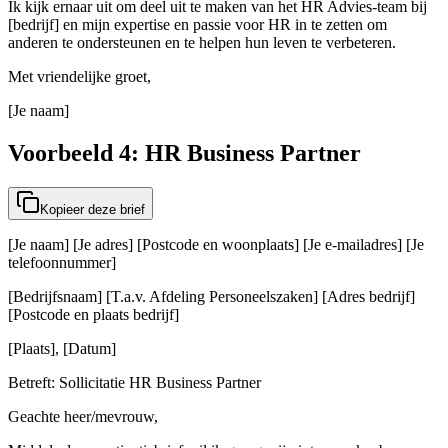
Ik kijk ernaar uit om deel uit te maken van het HR Advies-team bij
[bedrijf] en mijn expertise en passie voor HR in te zetten om
anderen te ondersteunen en te helpen hun leven te verbeteren.
Met vriendelijke groet,
[Je naam]
Voorbeeld 4: HR Business Partner
Kopieer deze brief
[Je naam] [Je adres] [Postcode en woonplaats] [Je e-mailadres] [Je
telefoonnummer]
[Bedrijfsnaam] [T.a.v. Afdeling Personeelszaken] [Adres bedrijf]
[Postcode en plaats bedrijf]
[Plaats], [Datum]
Betreft: Sollicitatie HR Business Partner
Geachte heer/mevrouw,