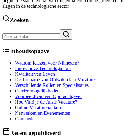
begint, de stad biedt tal van mogelijkheden om te groeien en te
slagen in de technologische sector.
Zoeken
Inhoudsopgave
Waarom Kiezen voor Nijmegen?
Innovatieve Technologiehub
Kwaliteit van Leven
De Toename van Ontwikkelaar Vacatures
Verschillende Rollen en Specialisaties
Carrièremogelijkheden
Voorbeeld van een Opdrachtgever
Hoe Vind je de Juiste Vacature?
Online Vacaturebanken
Netwerken en Evenementen
Conclusie
Recent gepubliceerd