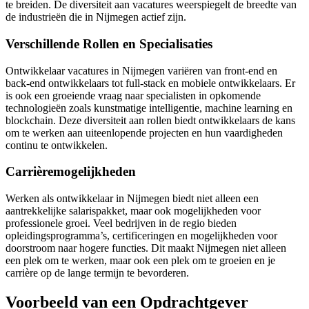
te breiden. De diversiteit aan vacatures weerspiegelt de breedte van
de industrieën die in Nijmegen actief zijn.
Verschillende Rollen en Specialisaties
Ontwikkelaar vacatures in Nijmegen variëren van front-end en
back-end ontwikkelaars tot full-stack en mobiele ontwikkelaars. Er
is ook een groeiende vraag naar specialisten in opkomende
technologieën zoals kunstmatige intelligentie, machine learning en
blockchain. Deze diversiteit aan rollen biedt ontwikkelaars de kans
om te werken aan uiteenlopende projecten en hun vaardigheden
continu te ontwikkelen.
Carrièremogelijkheden
Werken als ontwikkelaar in Nijmegen biedt niet alleen een
aantrekkelijke salarispakket, maar ook mogelijkheden voor
professionele groei. Veel bedrijven in de regio bieden
opleidingsprogramma’s, certificeringen en mogelijkheden voor
doorstroom naar hogere functies. Dit maakt Nijmegen niet alleen
een plek om te werken, maar ook een plek om te groeien en je
carrière op de lange termijn te bevorderen.
Voorbeeld van een Opdrachtgever