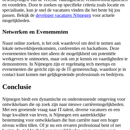
en voordelen. Door te zoeken op specifieke criteria zoals locatie en
specialisatie, kun je snel de vacatures vinden die het beste bij jou
passen. Bekijk de
developer vacatures Nijmegen
voor actuele
mogelijkheden.
Netwerken en Evenementen
Naast online zoeken, is het ook waardevol om deel te nemen aan
lokale netwerkbijeenkomsten, conferenties en hackathons. Deze
evenementen bieden niet alleen de mogelijkheid om potentiële
werkgevers te ontmoeten, maar ook om je kennis en vaardigheden te
demonstreren. In Nijmegen zijn er regelmatig tech meetups en
evenementen die gericht zijn op de IT-gemeenschap, waardoor je in
contact kunt komen met gelijkgestemde professionals en bedrijven.
Conclusie
Nijmegen biedt een dynamische en ondersteunende omgeving voor
ontwikkelaars die op zoek zijn naar nieuwe carrièremogelijkheden.
Met een groeiende vraag naar IT-talent, diverse vacatures en een
hoge kwaliteit van leven, is Nijmegen een aantrekkelijke
bestemming voor ontwikkelaars die hun carrière naar een hoger
niveau willen tillen. Of je nu een ervaren professional bent of net