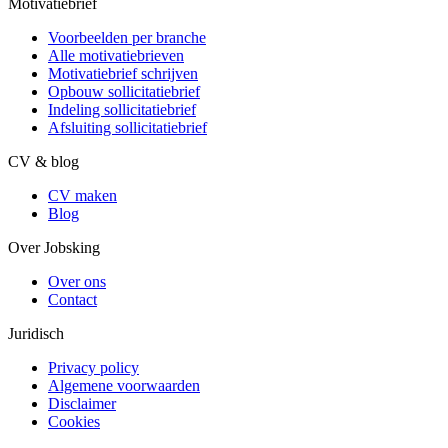
Motivatiebrief
Voorbeelden per branche
Alle motivatiebrieven
Motivatiebrief schrijven
Opbouw sollicitatiebrief
Indeling sollicitatiebrief
Afsluiting sollicitatiebrief
CV & blog
CV maken
Blog
Over Jobsking
Over ons
Contact
Juridisch
Privacy policy
Algemene voorwaarden
Disclaimer
Cookies