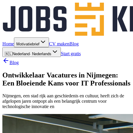
Home
CV maken
Blog
Motivatiebrief
Start gratis
🇳🇱
Nederland
·
Nederlands
Blog
Ontwikkelaar Vacatures in Nijmegen:
Een Bloeiende Kans voor IT Professionals
Nijmegen, een stad rijk aan geschiedenis en cultuur, heeft zich de
afgelopen jaren ontpopt als een belangrijk centrum voor
technologische innovatie en