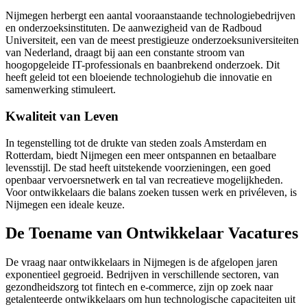
Nijmegen herbergt een aantal vooraanstaande technologiebedrijven
en onderzoeksinstituten. De aanwezigheid van de Radboud
Universiteit, een van de meest prestigieuze onderzoeksuniversiteiten
van Nederland, draagt bij aan een constante stroom van
hoogopgeleide IT-professionals en baanbrekend onderzoek. Dit
heeft geleid tot een bloeiende technologiehub die innovatie en
samenwerking stimuleert.
Kwaliteit van Leven
In tegenstelling tot de drukte van steden zoals Amsterdam en
Rotterdam, biedt Nijmegen een meer ontspannen en betaalbare
levensstijl. De stad heeft uitstekende voorzieningen, een goed
openbaar vervoersnetwerk en tal van recreatieve mogelijkheden.
Voor ontwikkelaars die balans zoeken tussen werk en privéleven, is
Nijmegen een ideale keuze.
De Toename van Ontwikkelaar Vacatures
De vraag naar ontwikkelaars in Nijmegen is de afgelopen jaren
exponentieel gegroeid. Bedrijven in verschillende sectoren, van
gezondheidszorg tot fintech en e-commerce, zijn op zoek naar
getalenteerde ontwikkelaars om hun technologische capaciteiten uit