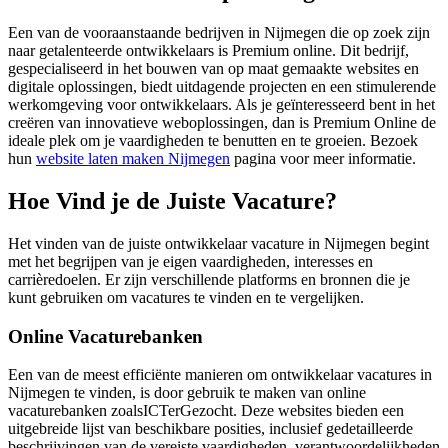
Een van de vooraanstaande bedrijven in Nijmegen die op zoek zijn
naar getalenteerde ontwikkelaars is Premium online. Dit bedrijf,
gespecialiseerd in het bouwen van op maat gemaakte websites en
digitale oplossingen, biedt uitdagende projecten en een stimulerende
werkomgeving voor ontwikkelaars. Als je geïnteresseerd bent in het
creëren van innovatieve weboplossingen, dan is Premium Online de
ideale plek om je vaardigheden te benutten en te groeien. Bezoek
hun
website laten maken Nijmegen
pagina voor meer informatie.
Hoe Vind je de Juiste Vacature?
Het vinden van de juiste ontwikkelaar vacature in Nijmegen begint
met het begrijpen van je eigen vaardigheden, interesses en
carrièredoelen. Er zijn verschillende platforms en bronnen die je
kunt gebruiken om vacatures te vinden en te vergelijken.
Online Vacaturebanken
Een van de meest efficiënte manieren om ontwikkelaar vacatures in
Nijmegen te vinden, is door gebruik te maken van online
vacaturebanken zoalsICTerGezocht. Deze websites bieden een
uitgebreide lijst van beschikbare posities, inclusief gedetailleerde
beschrijvingen van de vereiste vaardigheden, verantwoordelijkheden