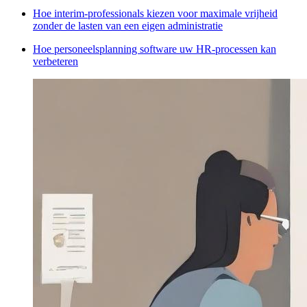
Hoe interim-professionals kiezen voor maximale vrijheid
zonder de lasten van een eigen administratie
Hoe personeelsplanning software uw HR-processen kan
verbeteren