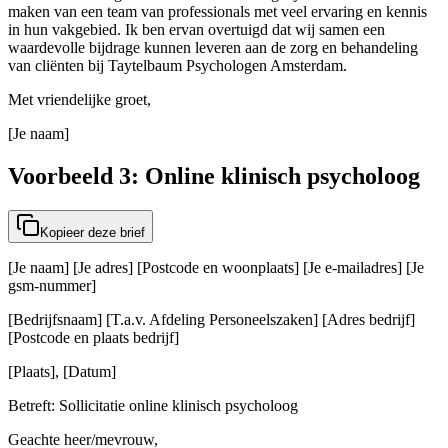
maken van een team van professionals met veel ervaring en kennis
in hun vakgebied. Ik ben ervan overtuigd dat wij samen een
waardevolle bijdrage kunnen leveren aan de zorg en behandeling
van cliënten bij Taytelbaum Psychologen Amsterdam.
Met vriendelijke groet,
[Je naam]
Voorbeeld 3: Online klinisch psycholoog
Kopieer deze brief
[Je naam] [Je adres] [Postcode en woonplaats] [Je e-mailadres] [Je
gsm-nummer]
[Bedrijfsnaam] [T.a.v. Afdeling Personeelszaken] [Adres bedrijf]
[Postcode en plaats bedrijf]
[Plaats], [Datum]
Betreft: Sollicitatie online klinisch psycholoog
Geachte heer/mevrouw,