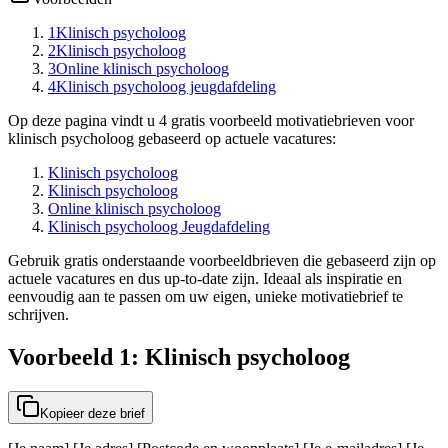
1
Klinisch psycholoog
2
Klinisch psycholoog
3
Online klinisch psycholoog
4
Klinisch psycholoog jeugdafdeling
Op deze pagina vindt u 4 gratis voorbeeld motivatiebrieven voor
klinisch psycholoog gebaseerd op actuele vacatures:
Klinisch psycholoog
Klinisch psycholoog
Online klinisch psycholoog
Klinisch psycholoog Jeugdafdeling
Gebruik gratis onderstaande voorbeeldbrieven die gebaseerd zijn op
actuele vacatures en dus up-to-date zijn. Ideaal als inspiratie en
eenvoudig aan te passen om uw eigen, unieke motivatiebrief te
schrijven.
Voorbeeld 1: Klinisch psycholoog
Kopieer deze brief