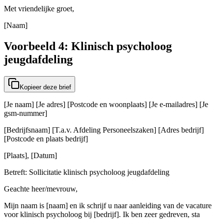
Met vriendelijke groet,
[Naam]
Voorbeeld 4: Klinisch psycholoog
jeugdafdeling
Kopieer deze brief
[Je naam] [Je adres] [Postcode en woonplaats] [Je e-mailadres] [Je
gsm-nummer]
[Bedrijfsnaam] [T.a.v. Afdeling Personeelszaken] [Adres bedrijf]
[Postcode en plaats bedrijf]
[Plaats], [Datum]
Betreft: Sollicitatie klinisch psycholoog jeugdafdeling
Geachte heer/mevrouw,
Mijn naam is [naam] en ik schrijf u naar aanleiding van de vacature
voor klinisch psycholoog bij [bedrijf]. Ik ben zeer gedreven, sta