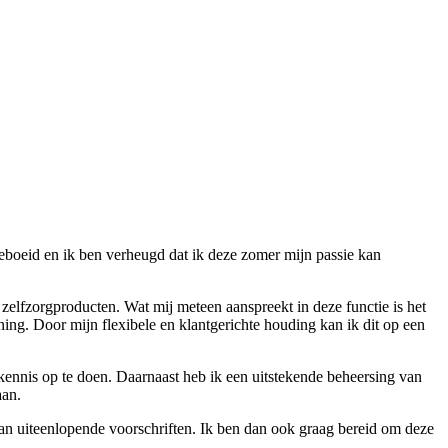
 geboeid en ik ben verheugd dat ik deze zomer mijn passie kan
elfzorgproducten. Wat mij meteen aanspreekt in deze functie is het
ning. Door mijn flexibele en klantgerichte houding kan ik dit op een
e kennis op te doen. Daarnaast heb ik een uitstekende beheersing van
aan.
van uiteenlopende voorschriften. Ik ben dan ook graag bereid om deze