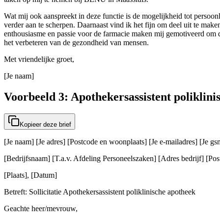
Wat mij ook aanspreekt in deze functie is de mogelijkheid tot perso
verder aan te scherpen. Daarnaast vind ik het fijn om deel uit te make
enthousiasme en passie voor de farmacie maken mij gemotiveerd om deze
het verbeteren van de gezondheid van mensen.
Met vriendelijke groet,
[Je naam]
Voorbeeld 3: Apothekersassistent poliklini
Kopieer deze brief
[Je naam] [Je adres] [Postcode en woonplaats] [Je e-mailadres] [Je 
[Bedrijfsnaam] [T.a.v. Afdeling Personeelszaken] [Adres bedrijf] [Post
[Plaats], [Datum]
Betreft: Sollicitatie Apothekersassistent poliklinische apotheek
Geachte heer/mevrouw,