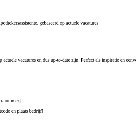
pothekersassistente, gebaseerd op actuele vacatures:
actuele vacatures en dus up-to-date zijn. Perfect als inspiratie en een
gsm-nummer]
code en plaats bedrijf]