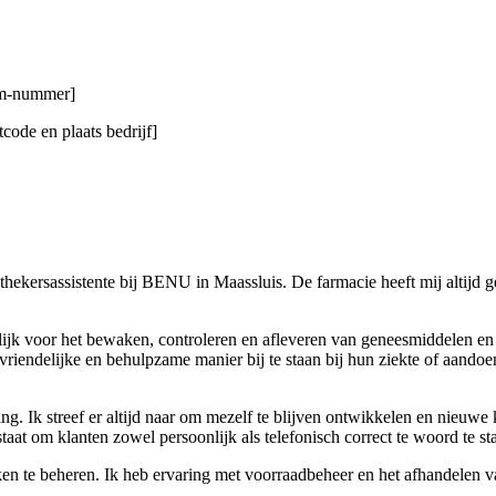
gsm-nummer]
code en plaats bedrijf]
apothekersassistente bij BENU in Maassluis. De farmacie heeft mij altijd
ijk voor het bewaken, controleren en afleveren van geneesmiddelen en z
vriendelijke en behulpzame manier bij te staan bij hun ziekte of aandoe
ling. Ik streef er altijd naar om mezelf te blijven ontwikkelen en nieuw
taat om klanten zowel persoonlijk als telefonisch correct te woord te st
aken te beheren. Ik heb ervaring met voorraadbeheer en het afhandelen 