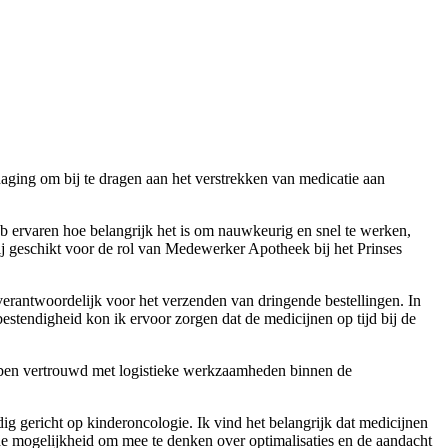
ging om bij te dragen aan het verstrekken van medicatie aan
eb ervaren hoe belangrijk het is om nauwkeurig en snel te werken,
ij geschikt voor de rol van Medewerker Apotheek bij het Prinses
 verantwoordelijk voor het verzenden van dringende bestellingen. In
estendigheid kon ik ervoor zorgen dat de medicijnen op tijd bij de
en ben vertrouwd met logistieke werkzaamheden binnen de
g gericht op kinderoncologie. Ik vind het belangrijk dat medicijnen
de mogelijkheid om mee te denken over optimalisaties en de aandacht