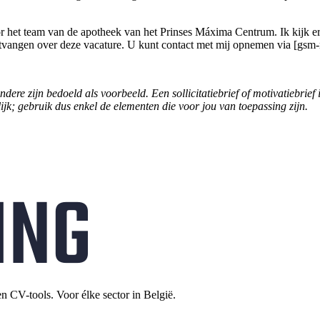
oor het team van de apotheek van het Prinses Máxima Centrum. Ik kijk 
 ontvangen over deze vacature. U kunt contact met mij opnemen via [gsm-
 andere zijn bedoeld als voorbeeld. Een sollicitatiebrief of motivatiebr
elijk; gebruik dus enkel de elementen die voor jou van toepassing zijn.
en CV-tools. Voor élke sector in België.