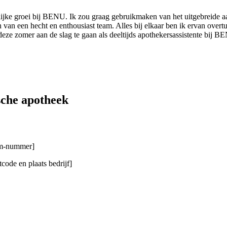
onlijke groei bij BENU. Ik zou graag gebruikmaken van het uitgebreide
n van een hecht en enthousiast team. Alles bij elkaar ben ik ervan overtu
 zomer aan de slag te gaan als deeltijds apothekersassistente bij BENU
sche apotheek
gsm-nummer]
code en plaats bedrijf]