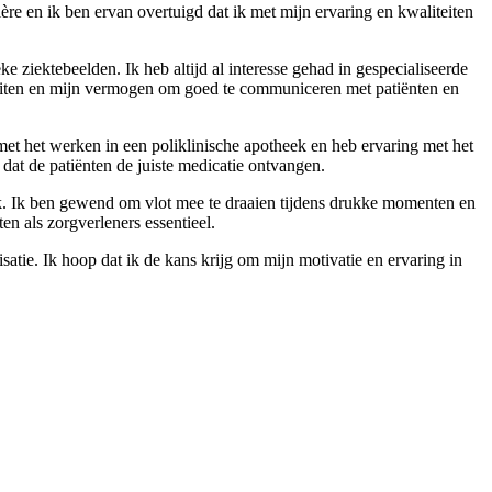
ère en ik ben ervan overtuigd dat ik met mijn ervaring en kwaliteiten
e ziektebeelden. Ik heb altijd al interesse gehad in gespecialiseerde
iteiten en mijn vermogen om goed te communiceren met patiënten en
met het werken in een poliklinische apotheek en heb ervaring met het
dat de patiënten de juiste medicatie ontvangen.
eek. Ik ben gewend om vlot mee te draaien tijdens drukke momenten en
n als zorgverleners essentieel.
satie. Ik hoop dat ik de kans krijg om mijn motivatie en ervaring in