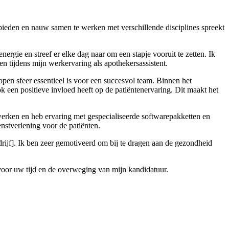
bieden en nauw samen te werken met verschillende disciplines spreekt
ergie en streef er elke dag naar om een stapje vooruit te zetten. Ik
n tijdens mijn werkervaring als apothekersassistent.
open sfeer essentieel is voor een succesvol team. Binnen het
ok een positieve invloed heeft op de patiëntenervaring. Dit maakt het
erken en heb ervaring met gespecialiseerde softwarepakketten en
nstverlening voor de patiënten.
edrijf]. Ik ben zeer gemotiveerd om bij te dragen aan de gezondheid
k voor uw tijd en de overweging van mijn kandidatuur.