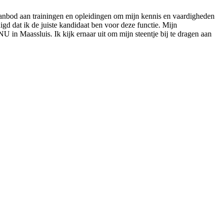
 aanbod aan trainingen en opleidingen om mijn kennis en vaardigheden
igd dat ik de juiste kandidaat ben voor deze functie. Mijn
 in Maassluis. Ik kijk ernaar uit om mijn steentje bij te dragen aan