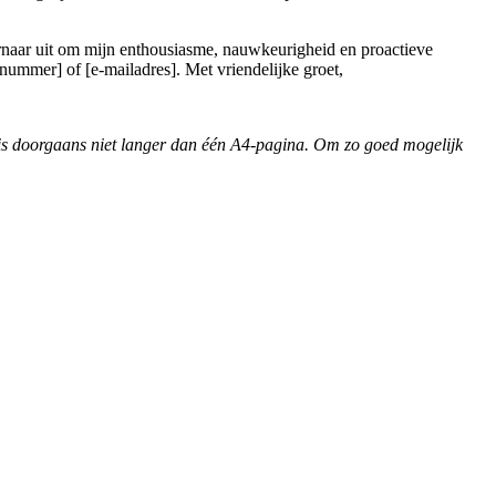
ernaar uit om mijn enthousiasme, nauwkeurigheid en proactieve
nummer] of [e-mailadres]. Met vriendelijke groet,
ief is doorgaans niet langer dan één A4-pagina. Om zo goed mogelijk