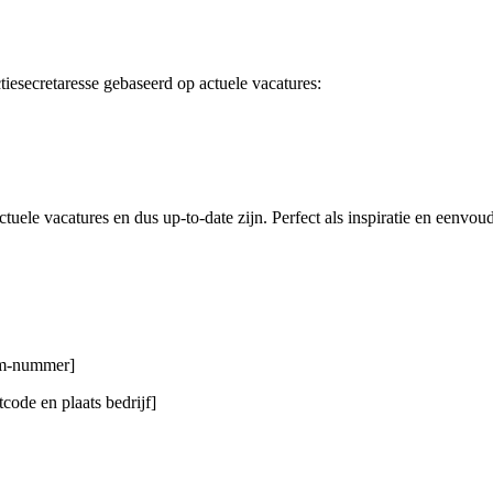
tiesecretaresse gebaseerd op actuele vacatures:
uele vacatures en dus up-to-date zijn. Perfect als inspiratie en eenvou
gsm-nummer]
code en plaats bedrijf]