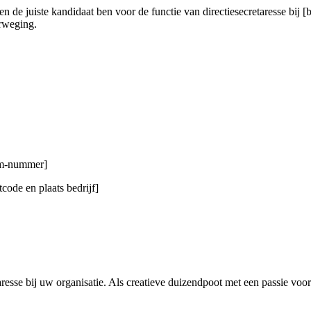
n de juiste kandidaat ben voor de functie van directiesecretaresse bij [b
erweging.
gsm-nummer]
code en plaats bedrijf]
taresse bij uw organisatie. Als creatieve duizendpoot met een passie vo