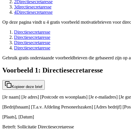
2
Directiesecretaresse
3
directiesecretaresse
4
Directiesecretaresse
Op deze pagina vindt u 4 gratis voorbeeld motivatiebrieven voor direc
Directiesecretaresse
Directiesecretaresse
Directiesecretaresse
Directiesecretaresse
Gebruik gratis onderstaande voorbeeldbrieven die gebaseerd zijn op act
Voorbeeld 1: Directiesecretaresse
Kopieer deze brief
[Je naam] [Je adres] [Postcode en woonplaats] [Je e-mailadres] [Je 
[Bedrijfsnaam] [T.a.v. Afdeling Personeelszaken] [Adres bedrijf] [Post
[Plaats], [Datum]
Betreft: Sollicitatie Directiesecretaresse