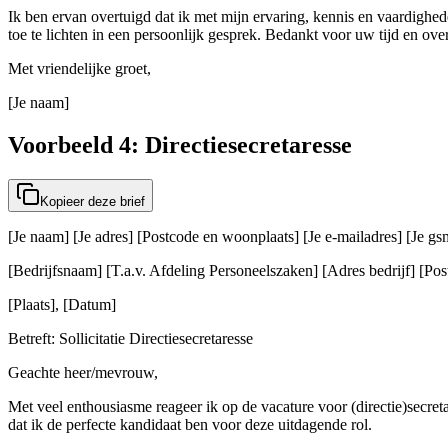
Ik ben ervan overtuigd dat ik met mijn ervaring, kennis en vaardighede
toe te lichten in een persoonlijk gesprek. Bedankt voor uw tijd en ov
Met vriendelijke groet,
[Je naam]
Voorbeeld 4: Directiesecretaresse
Kopieer deze brief
[Je naam] [Je adres] [Postcode en woonplaats] [Je e-mailadres] [Je 
[Bedrijfsnaam] [T.a.v. Afdeling Personeelszaken] [Adres bedrijf] [Post
[Plaats], [Datum]
Betreft: Sollicitatie Directiesecretaresse
Geachte heer/mevrouw,
Met veel enthousiasme reageer ik op de vacature voor (directie)secre
dat ik de perfecte kandidaat ben voor deze uitdagende rol.