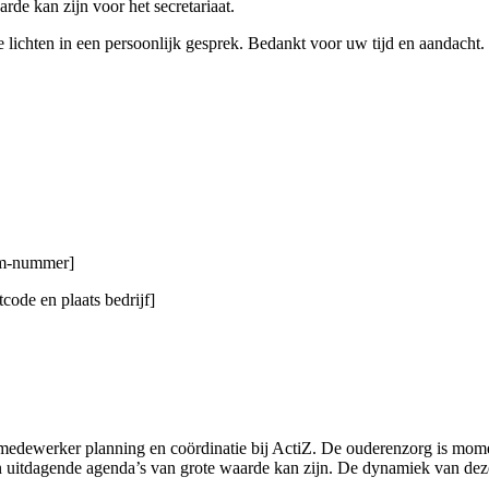
de kan zijn voor het secretariaat.
e lichten in een persoonlijk gesprek. Bedankt voor uw tijd en aandacht.
gsm-nummer]
code en plaats bedrijf]
 medewerker planning en coördinatie bij ActiZ. De ouderenzorg is mome
 in uitdagende agenda’s van grote waarde kan zijn. De dynamiek van dez