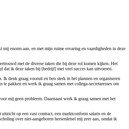
ekt mij enorm aan, en met mijn ruime ervaring en vaardigheden in deze
 vertrouwd met de diverse taken die bij deze rol komen kijken. Het
dat ik deze taken bij [bedrijf] met veel succes kan uitvoeren.
 Ik denk graag vooruit en ben sterk in het plannen en organiseren
 te pakken en werk ik graag samen met collega-secretaresses om
is voor mij geen probleem. Daarnaast werk ik graag samen met het
uitzicht op een vast contract, een marktconform salaris en de
choling over niet-aangeboren hersenletsel mij zeer aan, omdat ik