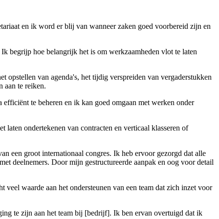
etariaat en ik word er blij van wanneer zaken goed voorbereid zijn en
 Ik begrijp hoe belangrijk het is om werkzaamheden vlot te laten
et opstellen van agenda's, het tijdig verspreiden van vergaderstukken
 aan te reiken.
da efficiënt te beheren en ik kan goed omgaan met werken onder
t laten ondertekenen van contracten en verticaal klasseren of
van een groot internationaal congres. Ik heb ervoor gezorgd dat alle
 met deelnemers. Door mijn gestructureerde aanpak en oog voor detail
ht veel waarde aan het ondersteunen van een team dat zich inzet voor
 te zijn aan het team bij [bedrijf]. Ik ben ervan overtuigd dat ik