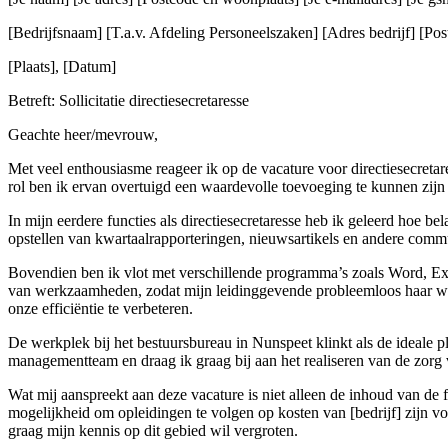
[Bedrijfsnaam] [T.a.v. Afdeling Personeelszaken] [Adres bedrijf] [Post
[Plaats], [Datum]
Betreft: Sollicitatie directiesecretaresse
Geachte heer/mevrouw,
Met veel enthousiasme reageer ik op de vacature voor directiesecretar
rol ben ik ervan overtuigd een waardevolle toevoeging te kunnen zij
In mijn eerdere functies als directiesecretaresse heb ik geleerd hoe b
opstellen van kwartaalrapporteringen, nieuwsartikels en andere commun
Bovendien ben ik vlot met verschillende programma’s zoals Word, Exce
van werkzaamheden, zodat mijn leidinggevende probleemloos haar we
onze efficiëntie te verbeteren.
De werkplek bij het bestuursbureau in Nunspeet klinkt als de ideale p
managementteam en draag ik graag bij aan het realiseren van de zorg 
Wat mij aanspreekt aan deze vacature is niet alleen de inhoud van de 
mogelijkheid om opleidingen te volgen op kosten van [bedrijf] zijn vo
graag mijn kennis op dit gebied wil vergroten.