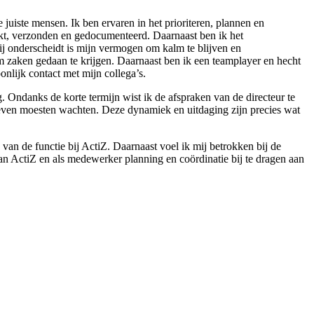
 juiste mensen. Ik ben ervaren in het prioriteren, plannen en
rkt, verzonden en gedocumenteerd. Daarnaast ben ik het
ij onderscheidt is mijn vermogen om kalm te blijven en
 om zaken gedaan te krijgen. Daarnaast ben ik een teamplayer en hecht
lijk contact met mijn collega’s.
. Ondanks de korte termijn wist ik de afspraken van de directeur te
even moesten wachten. Deze dynamiek en uitdaging zijn precies wat
van de functie bij ActiZ. Daarnaast voel ik mij betrokken bij de
an ActiZ en als medewerker planning en coördinatie bij te dragen aan