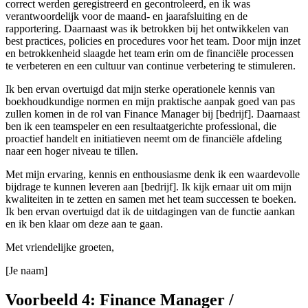
correct werden geregistreerd en gecontroleerd, en ik was
verantwoordelijk voor de maand- en jaarafsluiting en de
rapportering. Daarnaast was ik betrokken bij het ontwikkelen van
best practices, policies en procedures voor het team. Door mijn inzet
en betrokkenheid slaagde het team erin om de financiële processen
te verbeteren en een cultuur van continue verbetering te stimuleren.
Ik ben ervan overtuigd dat mijn sterke operationele kennis van
boekhoudkundige normen en mijn praktische aanpak goed van pas
zullen komen in de rol van Finance Manager bij [bedrijf]. Daarnaast
ben ik een teamspeler en een resultaatgerichte professional, die
proactief handelt en initiatieven neemt om de financiële afdeling
naar een hoger niveau te tillen.
Met mijn ervaring, kennis en enthousiasme denk ik een waardevolle
bijdrage te kunnen leveren aan [bedrijf]. Ik kijk ernaar uit om mijn
kwaliteiten in te zetten en samen met het team successen te boeken.
Ik ben ervan overtuigd dat ik de uitdagingen van de functie aankan
en ik ben klaar om deze aan te gaan.
Met vriendelijke groeten,
[Je naam]
Voorbeeld 4: Finance Manager /