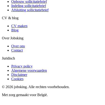
Opbouw sollicitatiebrief
Indeling sollicitatiebrief
Afsluiting sollicitatiebrief
CV & blog
CV maken
Blog
Over Jobsking
Over ons
Contact
Juridisch
Privacy policy
Algemene voorwaarden
Disclaimer
Cookies
©
2026
jobsking.
Alle rechten voorbehouden.
Met zorg gemaakt voor België.