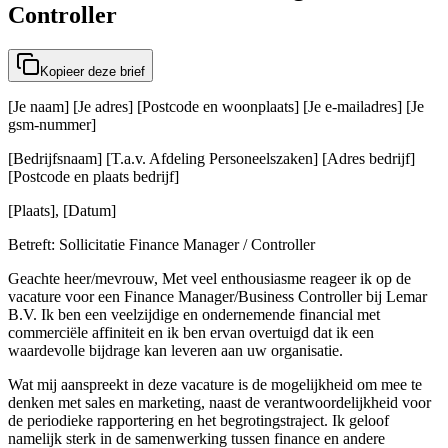
Controller
Kopieer deze brief
[Je naam] [Je adres] [Postcode en woonplaats] [Je e-mailadres] [Je
gsm-nummer]
[Bedrijfsnaam] [T.a.v. Afdeling Personeelszaken] [Adres bedrijf]
[Postcode en plaats bedrijf]
[Plaats], [Datum]
Betreft: Sollicitatie Finance Manager / Controller
Geachte heer/mevrouw, Met veel enthousiasme reageer ik op de
vacature voor een Finance Manager/Business Controller bij Lemar
B.V. Ik ben een veelzijdige en ondernemende financial met
commerciële affiniteit en ik ben ervan overtuigd dat ik een
waardevolle bijdrage kan leveren aan uw organisatie.
Wat mij aanspreekt in deze vacature is de mogelijkheid om mee te
denken met sales en marketing, naast de verantwoordelijkheid voor
de periodieke rapportering en het begrotingstraject. Ik geloof
namelijk sterk in de samenwerking tussen finance en andere