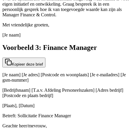
eigen initiatief en ontwikkeling. Graag bespreek ik in een
persoonlijk gesprek hoe ik van toegevoegde waarde kan zijn als
Manager Finance & Control.
Met vriendelijke groeten,
[Je naam]
Voorbeeld 3: Finance Manager
Kopieer deze brief
[Je naam] [Je adres] [Postcode en woonplaats] [Je e-mailadres] [Je
gsm-nummer]
[Bedrijfsnaam] [T.a.v. Afdeling Personeelszaken] [Adres bedrijf]
[Postcode en plaats bedrijf]
[Plaats], [Datum]
Betreft: Sollicitatie Finance Manager
Geachte heer/mevrouw,