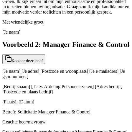
Groen. Ik kijk ernaar uit om mijn enthousiasme en professionaliteit
in te zetten binnen uw organisatie. Graag zou ik mijn kandidatuur en
mijn motivatie verder toelichten in een persoonlijk gesprek.
Met vriendelijke groet,
[Je naam]
Voorbeeld 2: Manager Finance & Control
Kopieer deze brief
[Je naam] [Je adres] [Postcode en woonplaats] [Je e-mailadres] [Je
gsm-nummer]
[Bedrijfsnaam] [T.a.v. Afdeling Personeelszaken] [Adres bedrijf]
[Postcode en plaats bedrijf]
[Plaats], [Datum]
Betreft: Sollicitatie Manager Finance & Control
Geachte heer/mevrouw,
Graag solliciteer ik naar de functie van Manager Finance & Control