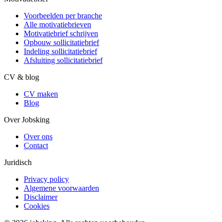
Voorbeelden per branche
Alle motivatiebrieven
Motivatiebrief schrijven
Opbouw sollicitatiebrief
Indeling sollicitatiebrief
Afsluiting sollicitatiebrief
CV & blog
CV maken
Blog
Over Jobsking
Over ons
Contact
Juridisch
Privacy policy
Algemene voorwaarden
Disclaimer
Cookies