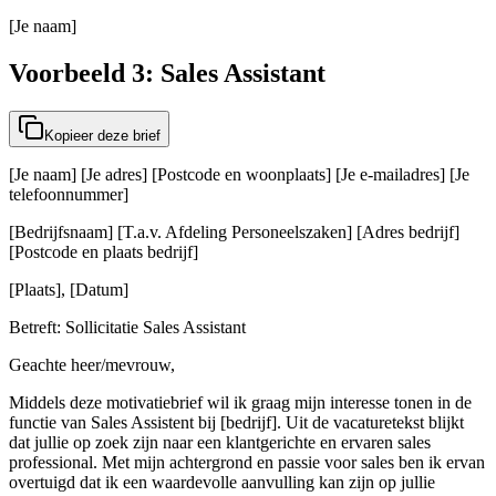
[Je naam]
Voorbeeld 3: Sales Assistant
Kopieer deze brief
[Je naam] [Je adres] [Postcode en woonplaats] [Je e-mailadres] [Je
telefoonnummer]
[Bedrijfsnaam] [T.a.v. Afdeling Personeelszaken] [Adres bedrijf]
[Postcode en plaats bedrijf]
[Plaats], [Datum]
Betreft: Sollicitatie Sales Assistant
Geachte heer/mevrouw,
Middels deze motivatiebrief wil ik graag mijn interesse tonen in de
functie van Sales Assistent bij [bedrijf]. Uit de vacaturetekst blijkt
dat jullie op zoek zijn naar een klantgerichte en ervaren sales
professional. Met mijn achtergrond en passie voor sales ben ik ervan
overtuigd dat ik een waardevolle aanvulling kan zijn op jullie