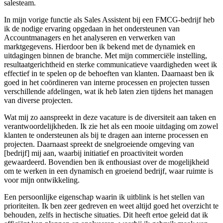
salesteam.
In mijn vorige functie als Sales Assistent bij een FMCG-bedrijf heb
ik de nodige ervaring opgedaan in het ondersteunen van
Accountmanagers en het analyseren en verwerken van
marktgegevens. Hierdoor ben ik bekend met de dynamiek en
uitdagingen binnen de branche. Met mijn commerciële instelling,
resultaatgerichtheid en sterke communicatieve vaardigheden weet ik
effectief in te spelen op de behoeften van klanten. Daarnaast ben ik
goed in het coördineren van interne processen en projecten tussen
verschillende afdelingen, wat ik heb laten zien tijdens het managen
van diverse projecten.
Wat mij zo aanspreekt in deze vacature is de diversiteit aan taken en
verantwoordelijkheden. Ik zie het als een mooie uitdaging om zowel
klanten te ondersteunen als bij te dragen aan interne processen en
projecten. Daarnaast spreekt de snelgroeiende omgeving van
[bedrijf] mij aan, waarbij initiatief en proactiviteit worden
gewaardeerd. Bovendien ben ik enthousiast over de mogelijkheid
om te werken in een dynamisch en groeiend bedrijf, waar ruimte is
voor mijn ontwikkeling.
Een persoonlijke eigenschap waarin ik uitblink is het stellen van
prioriteiten. Ik ben zeer gedreven en weet altijd goed het overzicht te
behouden, zelfs in hectische situaties. Dit heeft ertoe geleid dat ik