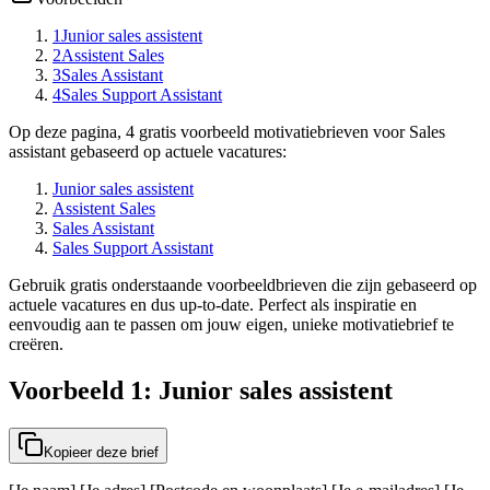
1
Junior sales assistent
2
Assistent Sales
3
Sales Assistant
4
Sales Support Assistant
Op deze pagina, 4 gratis voorbeeld motivatiebrieven voor Sales
assistant gebaseerd op actuele vacatures:
Junior sales assistent
Assistent Sales
Sales Assistant
Sales Support Assistant
Gebruik gratis onderstaande voorbeeldbrieven die zijn gebaseerd op
actuele vacatures en dus up-to-date. Perfect als inspiratie en
eenvoudig aan te passen om jouw eigen, unieke motivatiebrief te
creëren.
Voorbeeld 1: Junior sales assistent
Kopieer deze brief