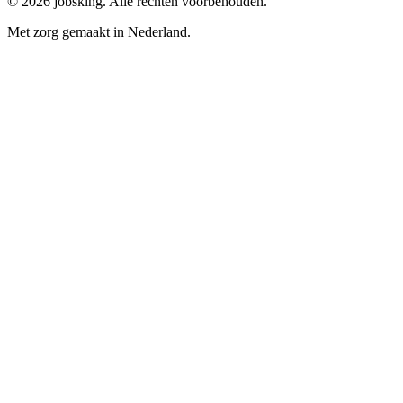
©
2026
jobsking.
Alle rechten voorbehouden.
Met zorg gemaakt in Nederland.