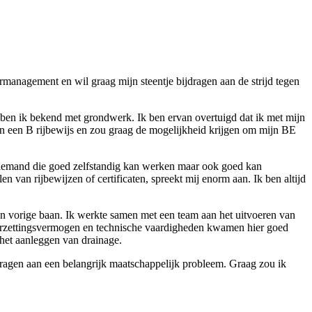
ermanagement en wil graag mijn steentje bijdragen aan de strijd tegen
 ben ik bekend met grondwerk. Ik ben ervan overtuigd dat ik met mijn
van een B rijbewijs en zou graag de mogelijkheid krijgen om mijn BE
en iemand die goed zelfstandig kan werken maar ook goed kan
 van rijbewijzen of certificaten, spreekt mij enorm aan. Ik ben altijd
mijn vorige baan. Ik werkte samen met een team aan het uitvoeren van
oorzettingsvermogen en technische vaardigheden kwamen hier goed
 het aanleggen van drainage.
 dragen aan een belangrijk maatschappelijk probleem. Graag zou ik