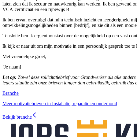
laten zien dat ik secuur en nauwkeurig kan werken. Ik ben gewend om v
VCA-certificaat en een rijbewijs B.
Ik ben ervan overtuigd dat mijn technisch inzicht en leergierigheid mi
ontwikkelingsmogelijkheden binnen [bedrijf], en zie dit als een mooi
Tenslotte ben ik erg enthousiast over de mogelijkheid op een vast cont
Ik kijk er naar uit om mijn motivatie in een persoonlijk gesprek toe te
Met vriendelijke groet,
[Je naam]
Let op:
Zowel deze sollicitatiebrief voor Grondwerker als alle andere z
ieders situatie zijn onze brieven langer dan gebruikelijk, gebruik dus 
Branche
Meer motivatiebrieven in Installatie, reparatie en onderhoud
Bekijk branche