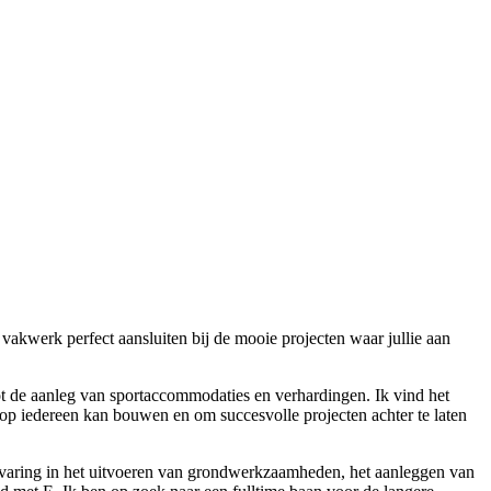
vakwerk perfect aansluiten bij de mooie projecten waar jullie aan
 tot de aanleg van sportaccommodaties en verhardingen. Ik vind het
arop iedereen kan bouwen en om succesvolle projecten achter te laten
ervaring in het uitvoeren van grondwerkzaamheden, het aanleggen van