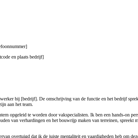
elefoonnummer]
code en plaats bedrijf]
dwerker bij [bedrijf]. De omschrijving van de functie en het bedrijf spr
ijn aan het team.
ntern opgeleid te worden door vakspecialisten. Ik ben een hands-on pe
ouden van verhardingen en het bouwrijp maken van terreinen, spreekt mi
van overtuigd dat ik de juiste mentaliteit en vaardigheden heb om deze f