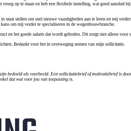
roeg op te staan en heb een flexibele instelling, wat goed aansluit bij 
j in staat stellen om snel nieuwe vaardigheden aan te leren en mij verde
e kans om mij verder te specialiseren in de wegenbouwbranche.
ract en het goede salaris dat wordt geboden. Dit zorgt niet alleen voor s
 lichten. Bedankt voor het in overweging nemen van mijn sollicitatie.
ijn bedoeld als voorbeeld. Een sollicitatiebrief of motivatiebrief is do
enkel dat wat voor jou van toepassing is.