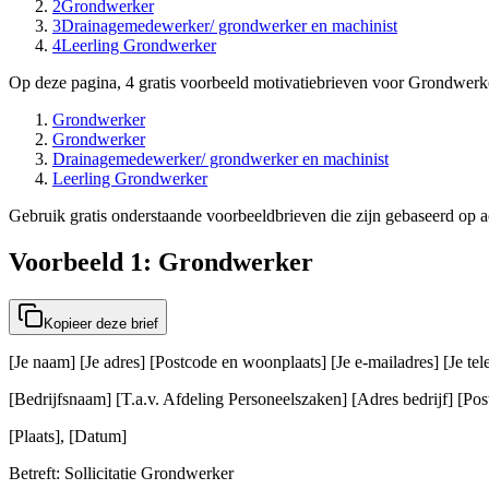
2
Grondwerker
3
Drainagemedewerker/ grondwerker en machinist
4
Leerling Grondwerker
Op deze pagina, 4 gratis voorbeeld motivatiebrieven voor Grondwerke
Grondwerker
Grondwerker
Drainagemedewerker/ grondwerker en machinist
Leerling Grondwerker
Gebruik gratis onderstaande voorbeeldbrieven die zijn gebaseerd op ac
Voorbeeld 1: Grondwerker
Kopieer deze brief
[Je naam] [Je adres] [Postcode en woonplaats] [Je e-mailadres] [Je t
[Bedrijfsnaam] [T.a.v. Afdeling Personeelszaken] [Adres bedrijf] [Post
[Plaats], [Datum]
Betreft: Sollicitatie Grondwerker