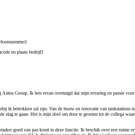
elefoonnummer]
code en plaats bedrijf]
 Antea Group. Ik ben ervan overtuigd dat mijn ervaring en passie voor 
aarbij ik betrokken zal zijn. Van de bouw en renovatie van tankstations
de slag te gaan. Het is mijn doel om door te groeien tot de collega wa
tenmaker goed van pas komt in deze functie. Ik beschik over een ruime 