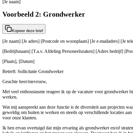
[Je naam]
Voorbeeld 2: Grondwerker
Kopieer deze brief
[Je naam] [Je adres] [Postcode en woonplaats] [Je e-mailadres] [Je t
[Bedrijfsnaam] [T.a.v. Afdeling Personeelszaken] [Adres bedrijf] [Post
[Plaats], [Datum]
Betreft: Sollicitatie Grondwerker
Geachte heer/mevrouw,
Met veel enthousiasme reageer ik op de vacature voor grondwerker bij
werken.
Wat mij aanspreekt aan deze functie is de diversiteit aan projecten w
geweldig om buiten te werken en steeds op verschillende locaties aan 
voor onze klanten.
Ik ben ervan overtuigd dat mijn ervaring als grondwerker en/of stra