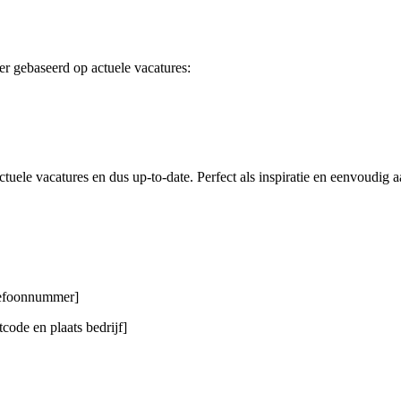
r gebaseerd op actuele vacatures:
tuele vacatures en dus up-to-date. Perfect als inspiratie en eenvoudig a
elefoonnummer]
code en plaats bedrijf]