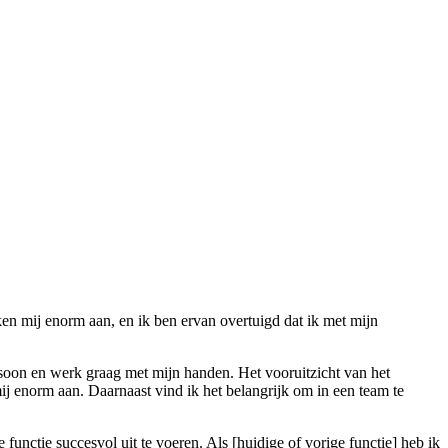
eken mij enorm aan, en ik ben ervan overtuigd dat ik met mijn
rsoon en werk graag met mijn handen. Het vooruitzicht van het
j enorm aan. Daarnaast vind ik het belangrijk om in een team te
unctie succesvol uit te voeren. Als [huidige of vorige functie] heb ik