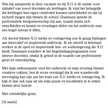
Wat mij aanspreekt in deze vacature en bij X11 is de ruimte voor
initiatief van zowel docenten als leerlingen. Ik vind het belangrijk
dat leerlingen hun eigen creativiteit kunnen ontwikkelen en dat zij
zichzelf mogen zijn binnen de school. Daarnaast spreekt de
professionele leergemeenschap mij aan, waarin teams zich
ontwikkelen en kennis en ervaringen delen om het onderwijs naar
een hoger niveau te tillen.
Als docent binnen X11 media en vormgeving zou ik graag bijdragen
aan innovatief en inspirerend onderwijs. Ik zie mezelf al helemaal
werken in de open en inspirerende leer- en werkomgeving die X11
biedt. Daarnaast waardeer ik het begeleidingsprogramma voor
nieuwe docenten, omdat ik geloof in de waarde van professionele
groei en ontwikkeling.
Met mijn enthousiasme voor het onderwijs en mijn ervaring binnen
creatieve vakken, ben ik ervan overtuigd dat ik een waardevolle
toevoeging kan zijn aan het team van X11 media en vormgeving. Ik
kijk er dan ook naar uit om mijn passie en kwaliteiten in te zetten
binnen deze functie.
Met vriendelijke groet,
[Je naam]