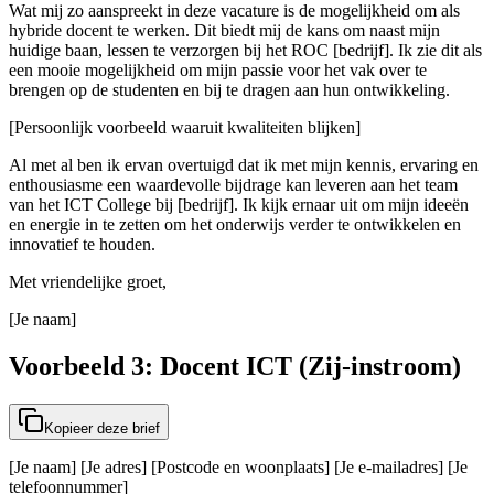
Wat mij zo aanspreekt in deze vacature is de mogelijkheid om als
hybride docent te werken. Dit biedt mij de kans om naast mijn
huidige baan, lessen te verzorgen bij het ROC [bedrijf]. Ik zie dit als
een mooie mogelijkheid om mijn passie voor het vak over te
brengen op de studenten en bij te dragen aan hun ontwikkeling.
[Persoonlijk voorbeeld waaruit kwaliteiten blijken]
Al met al ben ik ervan overtuigd dat ik met mijn kennis, ervaring en
enthousiasme een waardevolle bijdrage kan leveren aan het team
van het ICT College bij [bedrijf]. Ik kijk ernaar uit om mijn ideeën
en energie in te zetten om het onderwijs verder te ontwikkelen en
innovatief te houden.
Met vriendelijke groet,
[Je naam]
Voorbeeld 3: Docent ICT (Zij-instroom)
Kopieer deze brief
[Je naam] [Je adres] [Postcode en woonplaats] [Je e-mailadres] [Je
telefoonnummer]