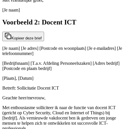
Met vriendelijke groet,
[Je naam]
Voorbeeld 2: Docent ICT
Kopieer deze brief
[Je naam] [Je adres] [Postcode en woonplaats] [Je e-mailadres] [Je
telefoonnummer]
[Bedrijfsnaam] [T.a.v. Afdeling Personeelszaken] [Adres bedrijf]
[Postcode en plaats bedrijf]
[Plaats], [Datum]
Betreft: Sollicitatie Docent ICT
Geachte heer/mevrouw,
Met enthousiasme solliciteer ik naar de functie van docent ICT
(gericht op Cyber Security, Cloud en Internet of Things) bij
[bedrijf]. Als vernieuwde vakdocent ben ik gedreven om jonge
mensen te helpen zich te ontwikkelen tot succesvolle ICT-
professionals.