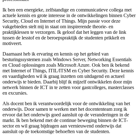
Ik ben een energieke, zelfstandige en communicatieve collega met
actuele kennis en grote interesse in de ontwikkelingen binnen Cyber
Security, Cloud en Internet of Things. Mijn passie voor deze
vakgebieden stelt mij in staat om inspirerende theorie- en
praktijklessen te verzorgen. Ik geloof dat het leggen van de link
tussen de lesstof en de beroepspraktijk de studenten prikkelt en
motiveert.
Daarnaast heb ik ervaring en kennis op het gebied van
besturingssystemen zoals Windows Server, Networking Essentials
en Cloud oplossingen zoals Microsoft Azure. Ook ben ik bekend
met Internet of Things, ITIL/ITSM en Cyber Security. Deze kennis
en vaardigheden wil ik graag inzetten om uitdagend en actueel
onderwijs te bieden. Daarbij blijf ik mijzelf ontwikkelen door mijn
netwerk binnen de ICT in te zetten voor gastcolleges, masterclasses
en excursies.
Als docent ben ik verantwoordelijk voor de ontwikkeling van het
onderwijs. Door samen te werken met het docententeam zorg ik
ervoor dat het onderwijs goed aansluit op de veranderingen in de
markt. Ik ben bekend met de continue beweging binnen de ICT-
sector en wil graag bijdragen aan vernieuwend onderwijs dat
aansluit op de toekomstige behoeften van de studenten.