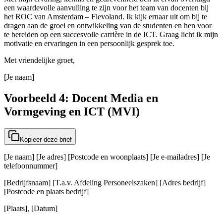
een waardevolle aanvulling te zijn voor het team van docenten bij
het ROC van Amsterdam – Flevoland. Ik kijk ernaar uit om bij te
dragen aan de groei en ontwikkeling van de studenten en hen voor
te bereiden op een succesvolle carrière in de ICT. Graag licht ik mijn
motivatie en ervaringen in een persoonlijk gesprek toe.
Met vriendelijke groet,
[Je naam]
Voorbeeld 4: Docent Media en
Vormgeving en ICT (MVI)
Kopieer deze brief
[Je naam] [Je adres] [Postcode en woonplaats] [Je e-mailadres] [Je
telefoonnummer]
[Bedrijfsnaam] [T.a.v. Afdeling Personeelszaken] [Adres bedrijf]
[Postcode en plaats bedrijf]
[Plaats], [Datum]