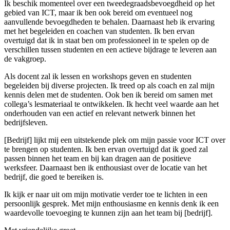
Ik beschik momenteel over een tweedegraadsbevoegdheid op het
gebied van ICT, maar ik ben ook bereid om eventueel nog
aanvullende bevoegdheden te behalen. Daarnaast heb ik ervaring
met het begeleiden en coachen van studenten. Ik ben ervan
overtuigd dat ik in staat ben om professioneel in te spelen op de
verschillen tussen studenten en een actieve bijdrage te leveren aan
de vakgroep.
Als docent zal ik lessen en workshops geven en studenten
begeleiden bij diverse projecten. Ik treed op als coach en zal mijn
kennis delen met de studenten. Ook ben ik bereid om samen met
collega’s lesmateriaal te ontwikkelen. Ik hecht veel waarde aan het
onderhouden van een actief en relevant netwerk binnen het
bedrijfsleven.
[Bedrijf] lijkt mij een uitstekende plek om mijn passie voor ICT over
te brengen op studenten. Ik ben ervan overtuigd dat ik goed zal
passen binnen het team en bij kan dragen aan de positieve
werksfeer. Daarnaast ben ik enthousiast over de locatie van het
bedrijf, die goed te bereiken is.
Ik kijk er naar uit om mijn motivatie verder toe te lichten in een
persoonlijk gesprek. Met mijn enthousiasme en kennis denk ik een
waardevolle toevoeging te kunnen zijn aan het team bij [bedrijf].