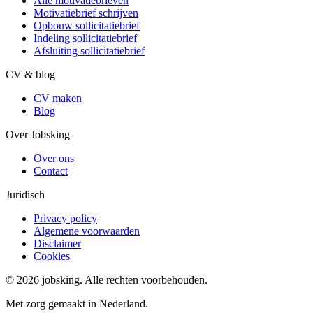
Alle motivatiebrieven
Motivatiebrief schrijven
Opbouw sollicitatiebrief
Indeling sollicitatiebrief
Afsluiting sollicitatiebrief
CV & blog
CV maken
Blog
Over Jobsking
Over ons
Contact
Juridisch
Privacy policy
Algemene voorwaarden
Disclaimer
Cookies
©
2026
jobsking.
Alle rechten voorbehouden.
Met zorg gemaakt in Nederland.