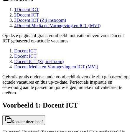
1
Docent ICT
2
Docent ICT
3
Docent ICT (Zij-instroom)
4
Docent Media en Vormgeving en ICT (MVI)
Op deze pagina, 4 gratis voorbeeld motivatiebrieven voor Docent
ICT gebaseerd op actuele vacatures:
Docent ICT
Docent ICT
Docent ICT (Zij-instroom)
Docent Media en Vormgeving en ICT (MVI)
Gebruik gratis onderstaande voorbeeldbrieven die zijn gebaseerd op
actuele vacatures en dus up-to-date. Perfect als inspiratie en
eenvoudig aan te passen om jouw eigen, unieke motivatiebrief te
creëren.
Voorbeeld 1: Docent ICT
Kopieer deze brief