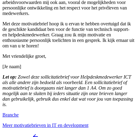
arbeidsvoorwaarden mij ook aan, vooral de mogelijkheden voor
persoonlijke ontwikkeling en het respect voor het privéleven van
medewerkers.
Met deze motivatiebrief hoop ik u ervan te hebben overtuigd dat ik
de geschikte kandidaat ben voor de functie van technisch support-
en helpdeskmedewerker. Graag zou ik mijn motivatie en
enthousiasme persoonlijk toelichten in een gesprek. Ik kijk ernaar uit
om van u te horen!
Met vriendelijke groet,
[Je naam]
Let op:
Zowel deze sollicitatiebrief voor Helpdeskmedewerker ICT
als alle andere zijn bedoeld als voorbeeld. Een sollicitatiebrief of
motivatiebrief is doorgaans niet langer dan 1 A4. Om zo goed
mogelijk aan te sluiten bij ieders situatie zijn onze brieven langer
dan gebruikelijk, gebruik dus enkel dat wat voor jou van toepassing
is.
Branche
Meer motivatiebrieven in IT en development