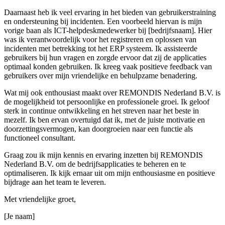
Daarnaast heb ik veel ervaring in het bieden van gebruikerstraining
en ondersteuning bij incidenten. Een voorbeeld hiervan is mijn
vorige baan als ICT-helpdeskmedewerker bij [bedrijfsnaam]. Hier
was ik verantwoordelijk voor het registreren en oplossen van
incidenten met betrekking tot het ERP systeem. Ik assisteerde
gebruikers bij hun vragen en zorgde ervoor dat zij de applicaties
optimaal konden gebruiken. Ik kreeg vaak positieve feedback van
gebruikers over mijn vriendelijke en behulpzame benadering.
Wat mij ook enthousiast maakt over REMONDIS Nederland B.V. is
de mogelijkheid tot persoonlijke en professionele groei. Ik geloof
sterk in continue ontwikkeling en het streven naar het beste in
mezelf. Ik ben ervan overtuigd dat ik, met de juiste motivatie en
doorzettingsvermogen, kan doorgroeien naar een functie als
functioneel consultant.
Graag zou ik mijn kennis en ervaring inzetten bij REMONDIS
Nederland B.V. om de bedrijfsapplicaties te beheren en te
optimaliseren. Ik kijk ernaar uit om mijn enthousiasme en positieve
bijdrage aan het team te leveren.
Met vriendelijke groet,
[Je naam]