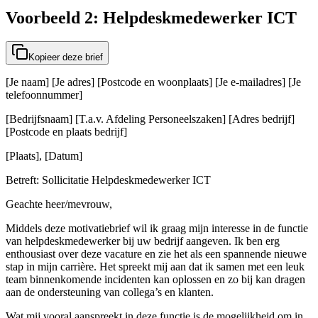
Voorbeeld 2: Helpdeskmedewerker ICT
Kopieer deze brief
[Je naam] [Je adres] [Postcode en woonplaats] [Je e-mailadres] [Je
telefoonnummer]
[Bedrijfsnaam] [T.a.v. Afdeling Personeelszaken] [Adres bedrijf]
[Postcode en plaats bedrijf]
[Plaats], [Datum]
Betreft: Sollicitatie Helpdeskmedewerker ICT
Geachte heer/mevrouw,
Middels deze motivatiebrief wil ik graag mijn interesse in de functie
van helpdeskmedewerker bij uw bedrijf aangeven. Ik ben erg
enthousiast over deze vacature en zie het als een spannende nieuwe
stap in mijn carrière. Het spreekt mij aan dat ik samen met een leuk
team binnenkomende incidenten kan oplossen en zo bij kan dragen
aan de ondersteuning van collega’s en klanten.
Wat mij vooral aanspreekt in deze functie is de mogelijkheid om in