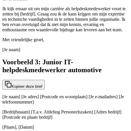
Ik kijk ernaar uit om mijn carrière als helpdeskmedewerker voort te
zetten bij [bedrijf]. Graag zou ik de kans krijgen om mijn expertise
en technische vaardigheden in te zetten binnen jullie organisatie. Ik
ben ervan overtuigd dat ik met mijn kennis, ervaring en
enthousiasme een waardevolle bijdrage kan leveren aan het team.
Met vriendelijke groet,
[Je naam]
Voorbeeld 3: Junior IT-
helpdeskmedewerker automotive
Kopieer deze brief
[Je naam] [Je adres] [Postcode en woonplaats] [Je e-mailadres] [Je
telefoonnummer]
[Bedrijfsnaam] [T.a.v. Afdeling Personeelszaken] [Adres bedrijf]
[Postcode en plaats bedrijf]
[Plaats], [Datum]