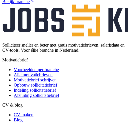
Bekijk branche
Solliciteer sneller en beter met gratis motivatiebrieven, salarisdata en
CV-tools. Voor élke branche in Nederland.
Motivatiebrief
Voorbeelden per branche
Alle motivatiebrieven
Motivatiebrief schrijven
Opbouw sollicitatiebrief
Indeling sollicitatiebrief
Afsluiting sollicitatiebrief
CV & blog
CV maken
Blog