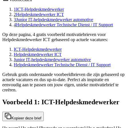
1
ICT-Helpdeskmedewerker
2
Helpdeskmedewerker ICT
3
Junior IT-helpdeskmedewerker automotive
4
Helpdeskmedewerker Technische Dienst / IT Support
Op deze pagina, 4 gratis voorbeeld motivatiebrieven voor
Helpdeskmedewerker ICT gebaseerd op actuele vacatures:
ICT-Helpdeskmedewerker
Helpdeskmedewerker ICT
Junior IT-helpdeskmedewerker automotive
Helpdeskmedewerker Technische Dienst / IT Support
Gebruik gratis onderstaande voorbeeldbrieven die zijn gebaseerd op
actuele vacatures en dus up-to-date. Perfect als inspiratie en
eenvoudig aan te passen om jouw eigen, unieke motivatiebrief te
creëren.
Voorbeeld 1: ICT-Helpdeskmedewerker
Kopieer deze brief