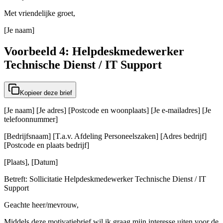
Met vriendelijke groet,
[Je naam]
Voorbeeld 4: Helpdeskmedewerker
Technische Dienst / IT Support
Kopieer deze brief
[Je naam] [Je adres] [Postcode en woonplaats] [Je e-mailadres] [Je
telefoonnummer]
[Bedrijfsnaam] [T.a.v. Afdeling Personeelszaken] [Adres bedrijf]
[Postcode en plaats bedrijf]
[Plaats], [Datum]
Betreft: Sollicitatie Helpdeskmedewerker Technische Dienst / IT
Support
Geachte heer/mevrouw,
Middels deze motivatiebrief wil ik graag mijn interesse uiten voor de