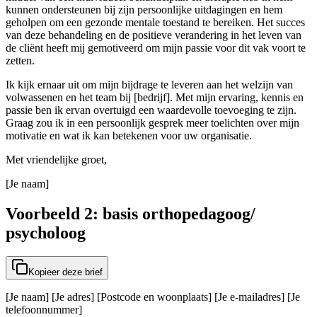
kunnen ondersteunen bij zijn persoonlijke uitdagingen en hem
geholpen om een gezonde mentale toestand te bereiken. Het succes
van deze behandeling en de positieve verandering in het leven van
de cliënt heeft mij gemotiveerd om mijn passie voor dit vak voort te
zetten.
Ik kijk ernaar uit om mijn bijdrage te leveren aan het welzijn van
volwassenen en het team bij [bedrijf]. Met mijn ervaring, kennis en
passie ben ik ervan overtuigd een waardevolle toevoeging te zijn.
Graag zou ik in een persoonlijk gesprek meer toelichten over mijn
motivatie en wat ik kan betekenen voor uw organisatie.
Met vriendelijke groet,
[Je naam]
Voorbeeld 2: basis orthopedagoog/
psycholoog
Kopieer deze brief
[Je naam] [Je adres] [Postcode en woonplaats] [Je e-mailadres] [Je
telefoonnummer]