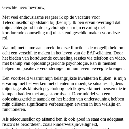
Geachte heer/mevrouw,
Met veel enthousiasme reageer ik op de vacature voor
Telecounsellor op afstand bij [bedrijf]. Ik ben ervan overtuigd dat
mijn achtergrond in de psychologie en mijn ervaring met
kortdurende counseling mij uitstekend geschikt maken voor deze
rol.
Wat mij met name aanspreekt in deze functie is de mogelijkheid om
echt een verschil te maken in het leven van de EAP-cliënten. Door
het bieden van kortdurende counseling sessies via telefoon en video,
met behulp van oplossingsgerichte psychologie, kan ik mensen
helpen om positieve veranderingen in hun leven teweeg te brengen.
Een voorbeeld waaruit mijn belangrijkste kwaliteiten blijken, is mijn
ervaring met het werken met cliënten in moeilijke situaties. Tijdens
mijn stage als klinisch psycholoog heb ik gewerkt met mensen die te
kampen hadden met angststoornissen. Door middel van een
oplossingsgerichte aanpak en het bieden van ondersteuning hebben
mijn cliënten significante verbeteringen ervaren in hun welzijn en
functioneren.
Als telecounsellor op afstand ben ik ook goed in staat om adequaat
risico’s te beoordelen, zoals kinderwelzijn/veiligheid,