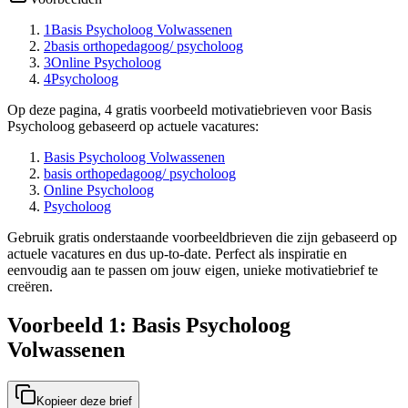
1
Basis Psycholoog Volwassenen
2
basis orthopedagoog/ psycholoog
3
Online Psycholoog
4
Psycholoog
Op deze pagina, 4 gratis voorbeeld motivatiebrieven voor Basis
Psycholoog gebaseerd op actuele vacatures:
Basis Psycholoog Volwassenen
basis orthopedagoog/ psycholoog
Online Psycholoog
Psycholoog
Gebruik gratis onderstaande voorbeeldbrieven die zijn gebaseerd op
actuele vacatures en dus up-to-date. Perfect als inspiratie en
eenvoudig aan te passen om jouw eigen, unieke motivatiebrief te
creëren.
Voorbeeld 1: Basis Psycholoog
Volwassenen
Kopieer deze brief