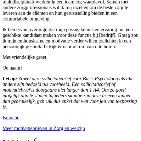
multidisciplinair werken in een team erg waardevol. Samen met
andere zorgprofessionals wil ik mij inzetten om de beste zorg te
leveren aan de cliënten en hun geruststelling bieden in een
comfortabele omgeving.
Ik ben ervan overtuigd dat mijn passie, kennis en ervaring mij een
geschikte kandidaat maken voor deze functie bij [bedrijf]. Graag zou
ik mijn enthousiasme en motivatie verder willen toelichten in een
persoonlijk gesprek. Ik kijk er naar uit om van u te horen.
Met vriendelijke groet,
[Je naam]
Let op:
Zowel deze sollicitatiebrief voor Basis Psycholoog als alle
andere zijn bedoeld als voorbeeld. Een sollicitatiebrief of
motivatiebrief is doorgaans niet langer dan 1 A4. Om zo goed
mogelijk aan te sluiten bij ieders situatie zijn onze brieven langer
dan gebruikelijk, gebruik dus enkel dat wat voor jou van toepassing
is.
Branche
Meer motivatiebrieven in Zorg en welzijn