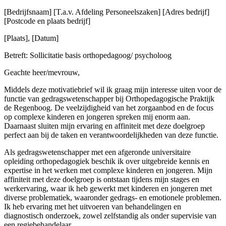
[Bedrijfsnaam] [T.a.v. Afdeling Personeelszaken] [Adres bedrijf]
[Postcode en plaats bedrijf]
[Plaats], [Datum]
Betreft: Sollicitatie basis orthopedagoog/ psycholoog
Geachte heer/mevrouw,
Middels deze motivatiebrief wil ik graag mijn interesse uiten voor de
functie van gedragswetenschapper bij Orthopedagogische Praktijk
de Regenboog. De veelzijdigheid van het zorgaanbod en de focus
op complexe kinderen en jongeren spreken mij enorm aan.
Daarnaast sluiten mijn ervaring en affiniteit met deze doelgroep
perfect aan bij de taken en verantwoordelijkheden van deze functie.
Als gedragswetenschapper met een afgeronde universitaire
opleiding orthopedagogiek beschik ik over uitgebreide kennis en
expertise in het werken met complexe kinderen en jongeren. Mijn
affiniteit met deze doelgroep is ontstaan tijdens mijn stages en
werkervaring, waar ik heb gewerkt met kinderen en jongeren met
diverse problematiek, waaronder gedrags- en emotionele problemen.
Ik heb ervaring met het uitvoeren van behandelingen en
diagnostisch onderzoek, zowel zelfstandig als onder supervisie van
een regiebehandelaar.