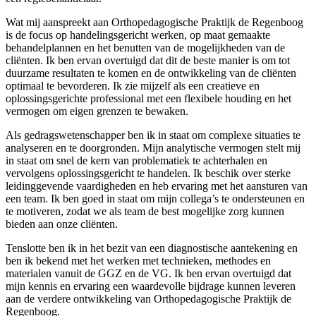
Wat mij aanspreekt aan Orthopedagogische Praktijk de Regenboog
is de focus op handelingsgericht werken, op maat gemaakte
behandelplannen en het benutten van de mogelijkheden van de
cliënten. Ik ben ervan overtuigd dat dit de beste manier is om tot
duurzame resultaten te komen en de ontwikkeling van de cliënten
optimaal te bevorderen. Ik zie mijzelf als een creatieve en
oplossingsgerichte professional met een flexibele houding en het
vermogen om eigen grenzen te bewaken.
Als gedragswetenschapper ben ik in staat om complexe situaties te
analyseren en te doorgronden. Mijn analytische vermogen stelt mij
in staat om snel de kern van problematiek te achterhalen en
vervolgens oplossingsgericht te handelen. Ik beschik over sterke
leidinggevende vaardigheden en heb ervaring met het aansturen van
een team. Ik ben goed in staat om mijn collega’s te ondersteunen en
te motiveren, zodat we als team de best mogelijke zorg kunnen
bieden aan onze cliënten.
Tenslotte ben ik in het bezit van een diagnostische aantekening en
ben ik bekend met het werken met technieken, methodes en
materialen vanuit de GGZ en de VG. Ik ben ervan overtuigd dat
mijn kennis en ervaring een waardevolle bijdrage kunnen leveren
aan de verdere ontwikkeling van Orthopedagogische Praktijk de
Regenboog.