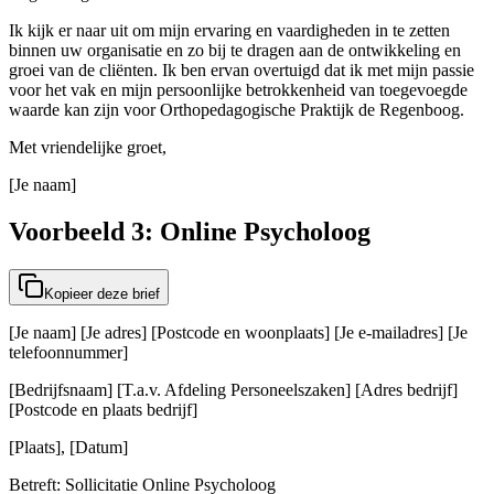
Ik kijk er naar uit om mijn ervaring en vaardigheden in te zetten
binnen uw organisatie en zo bij te dragen aan de ontwikkeling en
groei van de cliënten. Ik ben ervan overtuigd dat ik met mijn passie
voor het vak en mijn persoonlijke betrokkenheid van toegevoegde
waarde kan zijn voor Orthopedagogische Praktijk de Regenboog.
Met vriendelijke groet,
[Je naam]
Voorbeeld 3: Online Psycholoog
Kopieer deze brief
[Je naam] [Je adres] [Postcode en woonplaats] [Je e-mailadres] [Je
telefoonnummer]
[Bedrijfsnaam] [T.a.v. Afdeling Personeelszaken] [Adres bedrijf]
[Postcode en plaats bedrijf]
[Plaats], [Datum]
Betreft: Sollicitatie Online Psycholoog