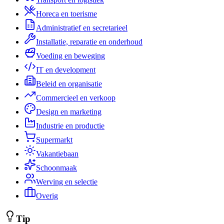
Horeca en toerisme
Administratief en secretarieel
Installatie, reparatie en onderhoud
Voeding en beweging
IT en development
Beleid en organisatie
Commercieel en verkoop
Design en marketing
Industrie en productie
Supermarkt
Vakantiebaan
Schoonmaak
Werving en selectie
Overig
Tip