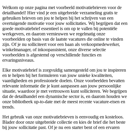
Welkom op onze pagina met voorbeeld motivatiebrieven voor de
detailhandel! Hier vind je een uitgebreide verzameling gratis te
gebruiken brieven om jou te helpen bij het schrijven van een
overtuigende motivatie voor jouw sollicitaties. Wij begrijpen dat een
goede motivatiebrief essentieel is om op te vallen bij potentiële
werkgevers, en daarom vernieuwen we regelmatig onze
voorbeelden op basis van de laatste vacatures die online te vinden
zijn. Of je nu solliciteert voor een baan als verkoopmedewerker,
winkelmanager, of inkoopassistent, onze diverse selectie
voorbeelden is afgestemd op verschillende functies en
ervaringsniveaus.
Elke motivatiebrief is zorgvuldig samengesteld om jou te inspireren
en te helpen bij het formuleren van jouw unieke kwaliteiten,
vaardigheden en professionele doelen. Onze voorbeelden bevatten
relevante informatie die je kunt aanpassen aan jouw persoonlijke
situatie, waardoor je met vertrouwen kunt solliciteren. We begrijpen
dat de detailhandel een dynamische sector is, en daarom houden we
onze bibliotheek up-to-date met de meest recente vacature-eisen en
trends.
Het gebruik van onze motivatiebrieven is eenvoudig en kosteloos.
Blader door onze uitgebreide collectie en kies de brief die het beste
bij jouw sollicitatie past. Of je nu een starter bent of een ervaren