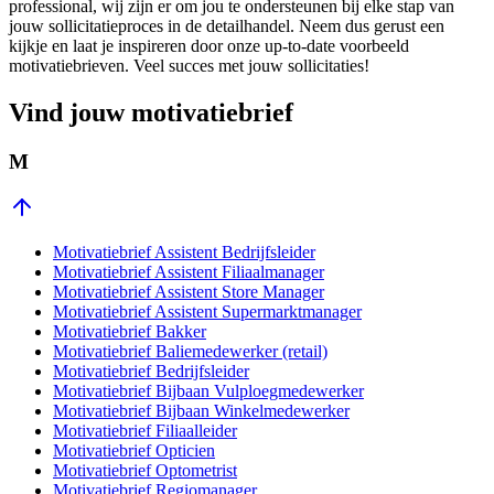
professional, wij zijn er om jou te ondersteunen bij elke stap van
jouw sollicitatieproces in de detailhandel. Neem dus gerust een
kijkje en laat je inspireren door onze up-to-date voorbeeld
motivatiebrieven. Veel succes met jouw sollicitaties!
Vind jouw motivatiebrief
M
Motivatiebrief Assistent Bedrijfsleider
Motivatiebrief Assistent Filiaalmanager
Motivatiebrief Assistent Store Manager
Motivatiebrief Assistent Supermarktmanager
Motivatiebrief Bakker
Motivatiebrief Baliemedewerker (retail)
Motivatiebrief Bedrijfsleider
Motivatiebrief Bijbaan Vulploegmedewerker
Motivatiebrief Bijbaan Winkelmedewerker
Motivatiebrief Filiaalleider
Motivatiebrief Opticien
Motivatiebrief Optometrist
Motivatiebrief Regiomanager