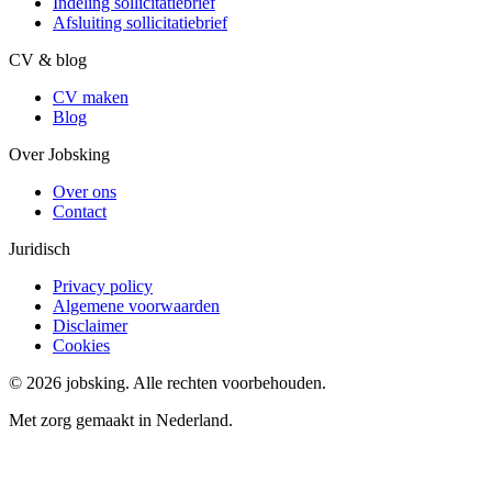
Indeling sollicitatiebrief
Afsluiting sollicitatiebrief
CV & blog
CV maken
Blog
Over Jobsking
Over ons
Contact
Juridisch
Privacy policy
Algemene voorwaarden
Disclaimer
Cookies
©
2026
jobsking.
Alle rechten voorbehouden.
Met zorg gemaakt in Nederland.