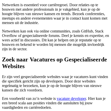
Netwerken is essentieel voor carrièregroei. Door relaties op te
bouwen met andere professionals in je vakgebied, kun je op de
hoogte blijven van nieuwe kansen en trends. Bezoek conferenties,
meetups en andere evenementen waar je in contact kunt komen met
mensen uit de industrie.
Netwerken kan ook via online communities, zoals GitHub, Stack
Overflow of gespecialiseerde forums. Deel je kennis en expertise, en
wees actief in discussies. Dit kan je helpen om je reputatie op te
bouwen en bekend te worden bij mensen die mogelijk invloedrijk
zijn in de sector.
Zoek naar Vacatures op Gespecialiseerde
Websites
Er zijn veel gespecialiseerde websites waar je vacatures kunt vinden
die specifiek gericht zijn op developers. Door deze websites
regelmatig te bezoeken, kun je op de hoogte blijven van nieuwe
kansen die zich voordoen.
Een voorbeeld van zo’n website is
vacature developer
. Hier kun je
een breed scala aan posities vinden die aansluiten bij jouw
vaardigheden en carrièredoelen.