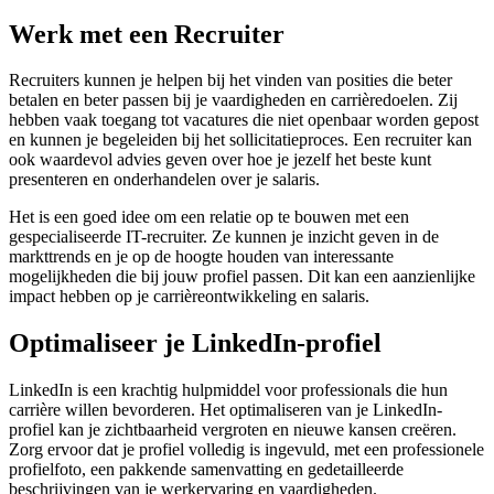
Werk met een Recruiter
Recruiters kunnen je helpen bij het vinden van posities die beter
betalen en beter passen bij je vaardigheden en carrièredoelen. Zij
hebben vaak toegang tot vacatures die niet openbaar worden gepost
en kunnen je begeleiden bij het sollicitatieproces. Een recruiter kan
ook waardevol advies geven over hoe je jezelf het beste kunt
presenteren en onderhandelen over je salaris.
Het is een goed idee om een relatie op te bouwen met een
gespecialiseerde IT-recruiter. Ze kunnen je inzicht geven in de
markttrends en je op de hoogte houden van interessante
mogelijkheden die bij jouw profiel passen. Dit kan een aanzienlijke
impact hebben op je carrièreontwikkeling en salaris.
Optimaliseer je LinkedIn-profiel
LinkedIn is een krachtig hulpmiddel voor professionals die hun
carrière willen bevorderen. Het optimaliseren van je LinkedIn-
profiel kan je zichtbaarheid vergroten en nieuwe kansen creëren.
Zorg ervoor dat je profiel volledig is ingevuld, met een professionele
profielfoto, een pakkende samenvatting en gedetailleerde
beschrijvingen van je werkervaring en vaardigheden.