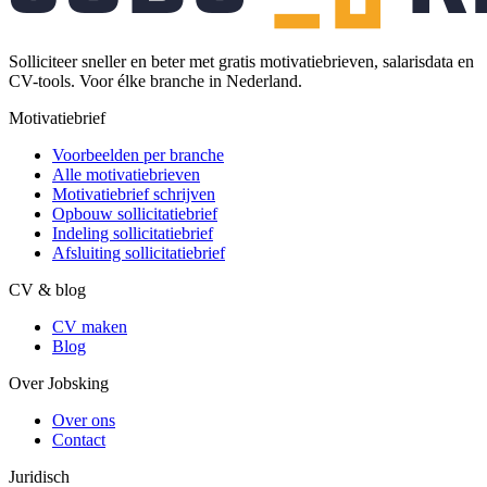
Solliciteer sneller en beter met gratis motivatiebrieven, salarisdata en
CV-tools. Voor élke branche in Nederland.
Motivatiebrief
Voorbeelden per branche
Alle motivatiebrieven
Motivatiebrief schrijven
Opbouw sollicitatiebrief
Indeling sollicitatiebrief
Afsluiting sollicitatiebrief
CV & blog
CV maken
Blog
Over Jobsking
Over ons
Contact
Juridisch