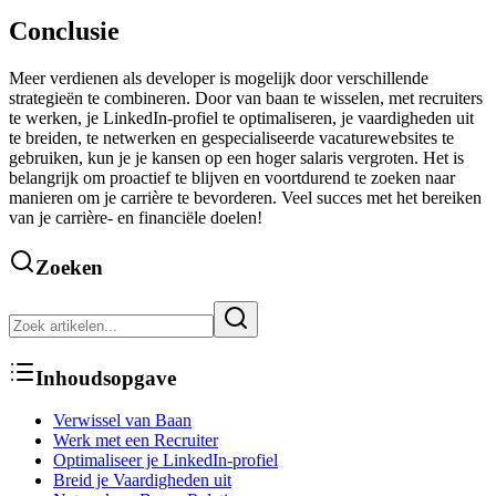
Conclusie
Meer verdienen als developer is mogelijk door verschillende
strategieën te combineren. Door van baan te wisselen, met recruiters
te werken, je LinkedIn-profiel te optimaliseren, je vaardigheden uit
te breiden, te netwerken en gespecialiseerde vacaturewebsites te
gebruiken, kun je je kansen op een hoger salaris vergroten. Het is
belangrijk om proactief te blijven en voortdurend te zoeken naar
manieren om je carrière te bevorderen. Veel succes met het bereiken
van je carrière- en financiële doelen!
Zoeken
Inhoudsopgave
Verwissel van Baan
Werk met een Recruiter
Optimaliseer je LinkedIn-profiel
Breid je Vaardigheden uit