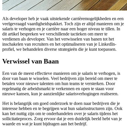
Als developer heb je vaak uitstekende carrièremogelijkheden en een
veelgevraagd vaardigheidspakket. Toch zijn er altijd manieren om je
salaris te verhogen en je carrière naar een hoger niveau te tillen. In
dit artikel bespreken we verschillende tactieken om meer te
verdienen als developer. Van het verwisselen van banen tot het
inschakelen van recruiters en het optimaliseren van je LinkedIn-
profiel, we behandelen diverse strategieën die je kunt toepassen.
Verwissel van Baan
Een van de meest effectieve manieren om je salaris te verhogen, is
door van baan te wisselen. Veel bedrijven zijn bereid om meer te
betalen voor nieuwe talenten om hun teams te versterken. Door
regelmatig de arbeidsmarkt te verkennen en open te staan voor
nieuwe kansen, kun je aanzienlijke salarisverhogingen realiseren.
Het is belangrijk om goed onderzoek te doen naar bedrijven die je
interesse hebben en te begrijpen wat hun salarisstructuren zijn. Ook
kan het nuttig zijn om te onderhandelen over je salaris tijdens het
sollicitatieproces. Zorg ervoor dat je een duidelijk beeld hebt van je
waarde en wat je kunt bijdragen aan het bedrijf.