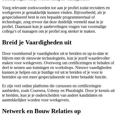
Voeg relevante zoekwoorden toe aan je profiel zodat recruiters en
werkgevers je gemakkelijk kunnen vinden. Bijvoorbeeld, als je
gespecialiseerd bent in een bepaalde programmeertaal of
technologie, zorg ervoor dat deze duidelijk vermeld staat in je
profiel. Daarnaast kun je aanbevelingen vragen van voormalige
collega’s of managers om je profiel nog sterker te maken.
Breid je Vaardigheden uit
Door voortdurend je vaardigheden uit te breiden en up-to-date te
blijven met de nieuwste technologieën, kun je jezelf waardevoller
maken voor werkgevers. Overweeg om certificeringen te behalen of
deel te nemen aan trainingen en workshops. Nieuwe vaardigheden
kunnen je helpen om je huidige rol uit te breiden of je voor te
bereiden op een meer gespecialiseerde en beter betaalde functie.
Er zijn veel online platforms die cursussen en certificeringen
aanbieden, zoals Coursera, Udemy en Pluralsight. Door je kennis uit
te breiden, kun je je onderscheiden van andere kandidaten en
aantrekkelijker worden voor werkgevers.
Netwerk en Bouw Relaties op