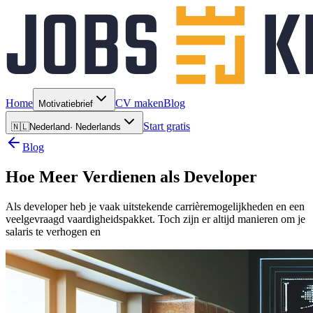
Home
CV maken
Blog
Motivatiebrief
Start gratis
🇳🇱
Nederland
·
Nederlands
Blog
Hoe Meer Verdienen als Developer
Als developer heb je vaak uitstekende carrièremogelijkheden en een
veelgevraagd vaardigheidspakket. Toch zijn er altijd manieren om je
salaris te verhogen en