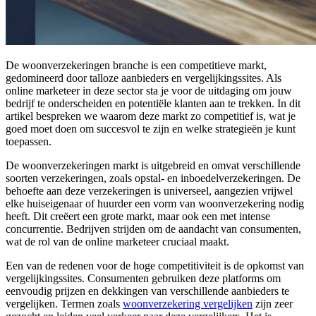
De woonverzekeringen branche is een competitieve markt,
gedomineerd door talloze aanbieders en vergelijkingssites. Als
online marketeer in deze sector sta je voor de uitdaging om jouw
bedrijf te onderscheiden en potentiële klanten aan te trekken. In dit
artikel bespreken we waarom deze markt zo competitief is, wat je
goed moet doen om succesvol te zijn en welke strategieën je kunt
toepassen.
De woonverzekeringen markt is uitgebreid en omvat verschillende
soorten verzekeringen, zoals opstal- en inboedelverzekeringen. De
behoefte aan deze verzekeringen is universeel, aangezien vrijwel
elke huiseigenaar of huurder een vorm van woonverzekering nodig
heeft. Dit creëert een grote markt, maar ook een met intense
concurrentie. Bedrijven strijden om de aandacht van consumenten,
wat de rol van de online marketeer cruciaal maakt.
Een van de redenen voor de hoge competitiviteit is de opkomst van
vergelijkingssites. Consumenten gebruiken deze platforms om
eenvoudig prijzen en dekkingen van verschillende aanbieders te
vergelijken. Termen zoals
woonverzekering vergelijken
zijn zeer