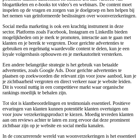
blogartikelen en e-books tot video’s en webinars. De content moet
inspelen op de vragen en zorgen van je doelgroep en hen helpen bij
het nemen van geïnformeerde beslissingen over woonverzekeringen.
Social media marketing is ook een krachtig instrument in deze
sector. Platforms zoals Facebook, Instagram en LinkedIn bieden
mogelijkheden om je merk te promoten, interactie aan te gaan met
klanten en je bereik te vergroten. Door gerichte advertenties te
gebruiken en regelmatig waardevolle content te delen, kun je een
loyale volgersbasis opbouwen en je merkautoriteit versterken.
Een andere belangrijke strategie is het gebruik van betaalde
advertenties, zoals Google Ads. Door gerichte advertenties te
plaatsen op zoekwoorden die relevant zijn voor jouw aanbod, kun je
je zichtbaarheid vergroten en direct verkeer naar je website leiden.
Dit is vooral nuttig in een competitieve markt waar organische
rankings moeilijk te behalen zijn.
Tot slot is klantbeoordelingen en testimonials essentieel. Positieve
ervaringen van klanten kunnen potentiële klanten overtuigen om
voor jouw verzekeringsproduct te kiezen. Moedig tevreden klanten
aan om reviews achter te laten en zorg ervoor dat deze prominent
zichtbaar zijn op je website en social media kanalen.
In de concurrerende wereld van woonverzekeringen is het essentieel