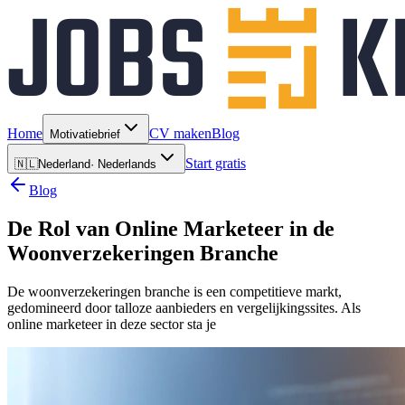
Home
CV maken
Blog
Motivatiebrief
Start gratis
🇳🇱
Nederland
·
Nederlands
Blog
De Rol van Online Marketeer in de
Woonverzekeringen Branche
De woonverzekeringen branche is een competitieve markt,
gedomineerd door talloze aanbieders en vergelijkingssites. Als
online marketeer in deze sector sta je