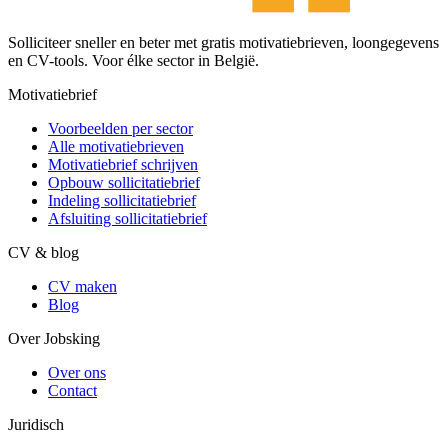
Solliciteer sneller en beter met gratis motivatiebrieven, loongegevens
en CV-tools. Voor élke sector in België.
Motivatiebrief
Voorbeelden per sector
Alle motivatiebrieven
Motivatiebrief schrijven
Opbouw sollicitatiebrief
Indeling sollicitatiebrief
Afsluiting sollicitatiebrief
CV & blog
CV maken
Blog
Over Jobsking
Over ons
Contact
Juridisch