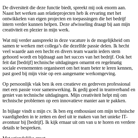
De diversiteit die deze functie biedt, spreekt mij ook enorm aan.
Naast het werken aan relatieprojecten heb ik ervaring met het
ontwikkelen van eigen projecten en toepassingen die het bedrijf
intern verder kunnen helpen. Deze afwisseling draagt bij aan mijn
creativiteit en plezier in mijn werk.
Wat mij verder aanspreekt in deze vacature is de mogelijkheid om
samen te werken met collega’s die dezelfde passie delen. Ik hecht
veel waarde aan een hecht en divers team waarin ieders stem
gehoord wordt en bijdraagt aan het succes van het bedrijf. Ook het
feit dat [bedrijf] technische uitdagingen omarmt en regelmatig
sociale evenementen organiseert om het team beter te leren kennen,
past goed bij mijn visie op een aangename werkomgeving.
Op persoonlijk vlak ben ik een creatieve en gedreven professional
met een passie voor samenwerking. Ik gedij goed in teamverband en
geniet van technische uitdagingen. Mijn creativiteit helpt mij om
technische problemen op een innovatieve manier aan te pakken.
In bijlage vindt u mijn cv. Ik ben erg enthousiast om mijn technische
vaardigheden in te zetten en deel uit te maken van het unieke IT-
avontuur bij [bedrijf]. Ik kijk ernaar uit om van u te horen en verdere
details te bespreken.