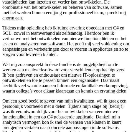
vaardigheden kan inzetten en verder kan ontwikkelen. De
combinatie van het ontwikkelen en beheren van software, samen
met het werken binnen een jong en professioneel team, spreekt mij
enorm aan.
Tijdens mijn opleiding heb ik ruime ervaring opgedaan met C# en
SQL, zowel in teamverband als zelfstandig. Hierdoor ben ik
vertrouwd met het ontwikkelen van nieuwe functionaliteiten en het
testen en analyseren van software. Het geeft mij veel voldoening om
aanpassingen en verbeteringen door te voeren in applicaties en zo te
zorgen voor tevreden klanten.
Wat mij zo aanspreekt in deze functie is de mogelijkheid om te
werken aan maatwerksoftware voor verschillende opdrachtgevers.
Ik ben gedreven en enthousiast om nieuwe IT-oplossingen te
ontwikkelen en toe te passen binnen een organisatie. Daarnaast
hecht ik veel waarde aan een informele en familiale werkomgeving,
waarin collega’s voor elkaar klaarstaan en kennis en ervaring delen.
Om een goed beeld te geven van mijn kwaliteiten, wil ik graag een
persoonlijk voorbeeld met u delen. Tijdens mijn stage bij [bedrijf]
was ik verantwoordelijk voor het ontwikkelen van een nieuwe
functionaliteit in een op C# gebaseerde applicatie. Dankzij mijn
analytisch vermogen kon ik snel de wensen van klanten in kaart
brengen en vertalen naar concrete aanpassingen in de software.