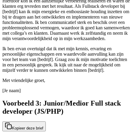
Hierdoor kon ik een aanzienlijke verbetering realiseren en waren de
klanten erg tevreden met het resultaat. Als Fullstack developer bij
[bedrijf] kan ik mijn energieke en enthousiaste houding inzetten om
bij te dragen aan het ontwikkelen en implementeren van nieuwe
functionaliteiten. Ik ben communicatief sterk en beschik over een
probleemoplossend vermogen, waardoor ik goed kan samenwerken
met collega’s en klanten. Daarnaast werk ik zelfstandig en neem ik
mijn verantwoordelijkheid op in mijn werkzaamheden.
Ik ben ervan overtuigd dat ik met mijn kennis, ervaring en
persoonlijke eigenschappen een waardevolle aanvulling kan zijn
voor het team van [bedrijf]. Graag zou ik mijn motivatie toelichten
in een persoonlijk gesprek. Ik kijk uit naar de mogelijkheid om
mijzelf verder te kunnen ontwikkelen binnen [bedrijf].
Met vriendelijke groet,
[Je naam]
Voorbeeld 3: Junior/Medior Full stack
developer (JS/PHP)
Kopieer deze brief