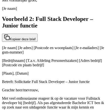
Met vriendelijke groet,
[Je naam]
Voorbeeld 2: Full Stack Developer –
Junior functie
Kopieer deze brief
[Je naam] [Je adres] [Postcode en woonplaats] [Je e-mailadres] [Je
gsm-nummer]
[Bedrijfsnaam] [T.a.v. Afdeling Personeelszaken] [Adres bedrijf]
[Postcode en plaats bedrijf]
[Plaats], [Datum]
Betreft: Sollicitatie Full Stack Developer – Junior functie
Geachte heer/mevrouw,
Met veel enthousiasme reageer ik op de vacature voor Fullstack
developer bij [bedrijf]. Als pas afgestudeerde Bachelor ICT ben ik
op zoek naar een uitdagende functie waar ik mijn kennis en