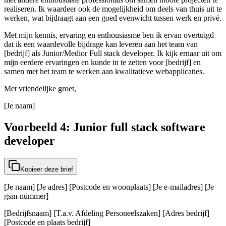
realiseren. Ik waardeer ook de mogelijkheid om deels van thuis uit te
werken, wat bijdraagt aan een goed evenwicht tussen werk en privé.
Met mijn kennis, ervaring en enthousiasme ben ik ervan overtuigd
dat ik een waardevolle bijdrage kan leveren aan het team van
[bedrijf] als Junior/Medior Full stack developer. Ik kijk ernaar uit om
mijn eerdere ervaringen en kunde in te zetten voor [bedrijf] en
samen met het team te werken aan kwalitatieve webapplicaties.
Met vriendelijke groet,
[Je naam]
Voorbeeld 4: Junior full stack software
developer
Kopieer deze brief
[Je naam] [Je adres] [Postcode en woonplaats] [Je e-mailadres] [Je
gsm-nummer]
[Bedrijfsnaam] [T.a.v. Afdeling Personeelszaken] [Adres bedrijf]
[Postcode en plaats bedrijf]