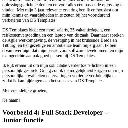
oplossingsgericht te denken en voor alles een passende oplossing te
vinden. Met mijn 3 jaar relevante ervaring ben ik enthousiast om
mijn kennis en vaardigheden in te zetten bij het voortdurend
verbeteren van DS Templates.
DS Templates biedt een mooi salaris, 25 vakantiedagen, een
reiskostenvergoeding en een laptop van de zaak. Daarnaast spreken
de Agile werkomgeving, de vestiging in het bruisende Breda en
Tilburg, en het gezellige en ambitieuze team mij erg aan. Ik ben
ervan overtuigd dat mijn passie voor software development en mijn
teamgerichte aanpak goed passen bij DS Templates.
Ik kijk ernaar uit om mijn sollicitatie verder toe te lichten in een
persoonlijk gesprek. Graag zou ik de mogelijkheid krijgen om mijn
persoonlijke kwaliteiten en ervaringen verder te verduidelijken,
zodat ik kan bijdragen aan het succes van DS Templates.
Met vriendelijke groeten,
[Je naam]
Voorbeeld 4: Full Stack Developer –
Junior functie