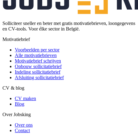
Solliciteer sneller en beter met gratis motivatiebrieven, loongegevens
en CV-tools. Voor élke sector in België.
Motivatiebrief
Voorbeelden per sector
Alle motivatiebrieven
Motivatiebrief schrijven
Opbouw sollicitatiebrief
Indeling sollicitatiebrief
Afsluiting sollicitatiebrief
CV & blog
CV maken
Blog
Over Jobsking
Over ons
Contact