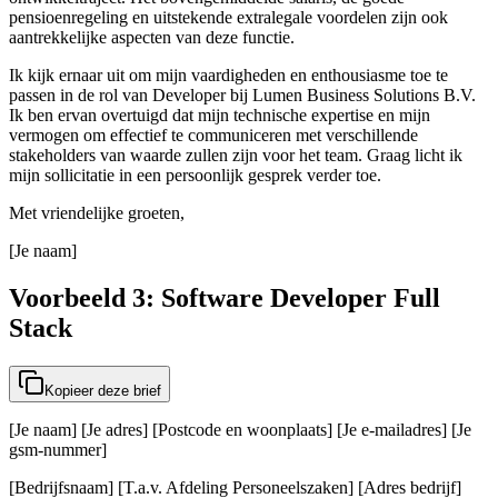
pensioenregeling en uitstekende extralegale voordelen zijn ook
aantrekkelijke aspecten van deze functie.
Ik kijk ernaar uit om mijn vaardigheden en enthousiasme toe te
passen in de rol van Developer bij Lumen Business Solutions B.V.
Ik ben ervan overtuigd dat mijn technische expertise en mijn
vermogen om effectief te communiceren met verschillende
stakeholders van waarde zullen zijn voor het team. Graag licht ik
mijn sollicitatie in een persoonlijk gesprek verder toe.
Met vriendelijke groeten,
[Je naam]
Voorbeeld 3: Software Developer Full
Stack
Kopieer deze brief
[Je naam] [Je adres] [Postcode en woonplaats] [Je e-mailadres] [Je
gsm-nummer]
[Bedrijfsnaam] [T.a.v. Afdeling Personeelszaken] [Adres bedrijf]