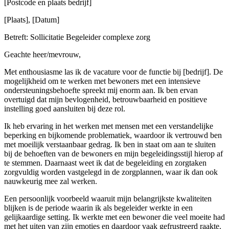
[Postcode en plaats bedrijf]
[Plaats], [Datum]
Betreft: Sollicitatie Begeleider complexe zorg
Geachte heer/mevrouw,
Met enthousiasme las ik de vacature voor de functie bij [bedrijf]. De
mogelijkheid om te werken met bewoners met een intensieve
ondersteuningsbehoefte spreekt mij enorm aan. Ik ben ervan
overtuigd dat mijn bevlogenheid, betrouwbaarheid en positieve
instelling goed aansluiten bij deze rol.
Ik heb ervaring in het werken met mensen met een verstandelijke
beperking en bijkomende problematiek, waardoor ik vertrouwd ben
met moeilijk verstaanbaar gedrag. Ik ben in staat om aan te sluiten
bij de behoeften van de bewoners en mijn begeleidingsstijl hierop af
te stemmen. Daarnaast weet ik dat de begeleiding en zorgtaken
zorgvuldig worden vastgelegd in de zorgplannen, waar ik dan ook
nauwkeurig mee zal werken.
Een persoonlijk voorbeeld waaruit mijn belangrijkste kwaliteiten
blijken is de periode waarin ik als begeleider werkte in een
gelijkaardige setting. Ik werkte met een bewoner die veel moeite had
met het uiten van zijn emoties en daardoor vaak gefrustreerd raakte.