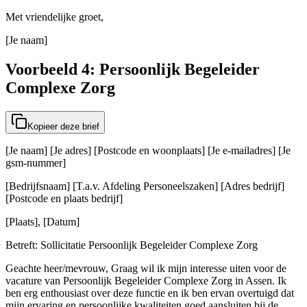
Met vriendelijke groet,
[Je naam]
Voorbeeld 4: Persoonlijk Begeleider
Complexe Zorg
Kopieer deze brief
[Je naam] [Je adres] [Postcode en woonplaats] [Je e-mailadres] [Je
gsm-nummer]
[Bedrijfsnaam] [T.a.v. Afdeling Personeelszaken] [Adres bedrijf]
[Postcode en plaats bedrijf]
[Plaats], [Datum]
Betreft: Sollicitatie Persoonlijk Begeleider Complexe Zorg
Geachte heer/mevrouw, Graag wil ik mijn interesse uiten voor de
vacature van Persoonlijk Begeleider Complexe Zorg in Assen. Ik
ben erg enthousiast over deze functie en ik ben ervan overtuigd dat
mijn ervaring en persoonlijke kwaliteiten goed aansluiten bij de