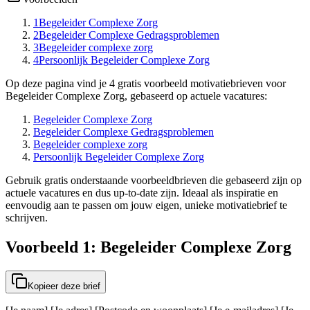
1
Begeleider Complexe Zorg
2
Begeleider Complexe Gedragsproblemen
3
Begeleider complexe zorg
4
Persoonlijk Begeleider Complexe Zorg
Op deze pagina vind je 4 gratis voorbeeld motivatiebrieven voor
Begeleider Complexe Zorg, gebaseerd op actuele vacatures:
Begeleider Complexe Zorg
Begeleider Complexe Gedragsproblemen
Begeleider complexe zorg
Persoonlijk Begeleider Complexe Zorg
Gebruik gratis onderstaande voorbeeldbrieven die gebaseerd zijn op
actuele vacatures en dus up-to-date zijn. Ideaal als inspiratie en
eenvoudig aan te passen om jouw eigen, unieke motivatiebrief te
schrijven.
Voorbeeld 1: Begeleider Complexe Zorg
Kopieer deze brief