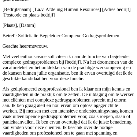
[Bedrijfsnaam] [T.a.v. Afdeling Human Resources] [Adres bedrijf]
[Postcode en plaats bedrijf]
[Plaats], [Datum]
Betreft: Sollicitatie Begeleider Complexe Gedragsproblemen
Geachte heer/mevrouw,
Met veel enthousiasme solliciteer ik naar de functie van begeleider
complexe gedragsproblemen bij [bedrijf]. Na het doornemen van de
vacaturetekst en het ontdekken van de prachtige werkomgeving en
de kansen binnen jullie organisatie, ben ik ervan overtuigd dat ik de
geschikte kandidaat ben voor deze functie.
Als gediplomeerd zorgprofessional ben ik klaar om mijn kennis en
vaardigheden in de praktijk om te zetten. De uitdaging om te werken
met cliënten met complexe gedragsproblemen spreekt mij enorm
aan. Ik ben graag alert en hou ervan om oplossingsgericht te
werken. Bij mensen met een intensieve ondersteuningsvraag komen
vaak uiteenlopende gedragsproblemen voor, zoals roepen, slaan of
paniekaanvallen. Ik ben ervan overtuigd dat ik de juiste benadering
kan vinden voor deze cliënten. Ik beschik over de nodige
vaardigheden om professioneel om te gaan met spanning en