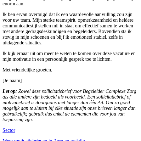
enorm aan.
Ik ben ervan overtuigd dat ik een waardevolle aanvulling zou zijn
voor uw team. Mijn sterke teamspirit, opmerkzaamheid en heldere
communicatiestijl stellen mij in staat om effectief samen te werken
met andere gedragsdeskundigen en begeleiders. Bovendien sta ik
stevig in mijn schoenen en blijf ik emotioneel stabiel, zelfs in
uitdagende situaties.
Ik kijk ernaar uit om meer te weten te komen over deze vacature en
mijn motivatie in een persoonlijk gesprek toe te lichten.
Met vriendelijke groeten,
[Je naam]
Let op:
Zowel deze sollicitatiebrief voor Begeleider Complexe Zorg
als alle andere zijn bedoeld als voorbeeld. Een sollicitatiebrief of
motivatiebrief is doorgaans niet langer dan één A4. Om zo goed
mogelijk aan te sluiten bij elke situatie zijn onze brieven langer dan
gebruikelijk; gebruik dus enkel de elementen die voor jou van
toepassing zijn.
Sector
Meer motivatiebrieven in Zorg en welzijn