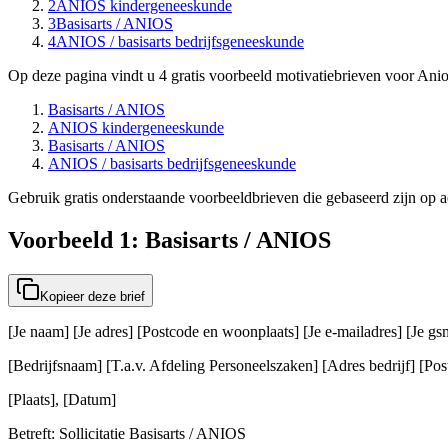
2
ANIOS kindergeneeskunde
3
Basisarts / ANIOS
4
ANIOS / basisarts bedrijfsgeneeskunde
Op deze pagina vindt u 4 gratis voorbeeld motivatiebrieven voor Anios
Basisarts / ANIOS
ANIOS kindergeneeskunde
Basisarts / ANIOS
ANIOS / basisarts bedrijfsgeneeskunde
Gebruik gratis onderstaande voorbeeldbrieven die gebaseerd zijn op act
Voorbeeld 1: Basisarts / ANIOS
Kopieer deze brief
[Je naam] [Je adres] [Postcode en woonplaats] [Je e-mailadres] [Je 
[Bedrijfsnaam] [T.a.v. Afdeling Personeelszaken] [Adres bedrijf] [Post
[Plaats], [Datum]
Betreft: Sollicitatie Basisarts / ANIOS