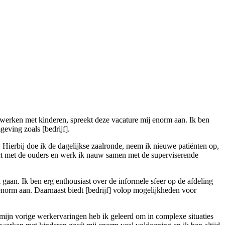
t werken met kinderen, spreekt deze vacature mij enorm aan. Ik ben
eving zoals [bedrijf].
Hierbij doe ik de dagelijkse zaalronde, neem ik nieuwe patiënten op,
tact met de ouders en werk ik nauw samen met de superviserende
an. Ik ben erg enthousiast over de informele sfeer op de afdeling
 enorm aan. Daarnaast biedt [bedrijf] volop mogelijkheden voor
 mijn vorige werkervaringen heb ik geleerd om in complexe situaties