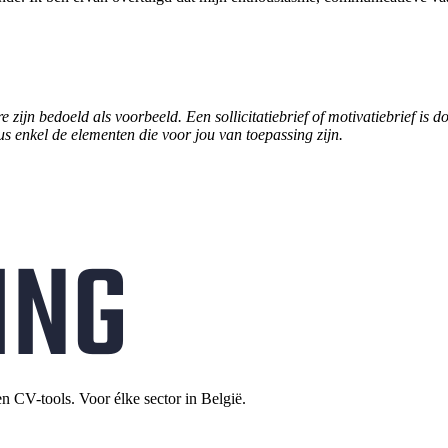
re zijn bedoeld als voorbeeld. Een sollicitatiebrief of motivatiebrief i
dus enkel de elementen die voor jou van toepassing zijn.
en CV-tools. Voor élke sector in België.