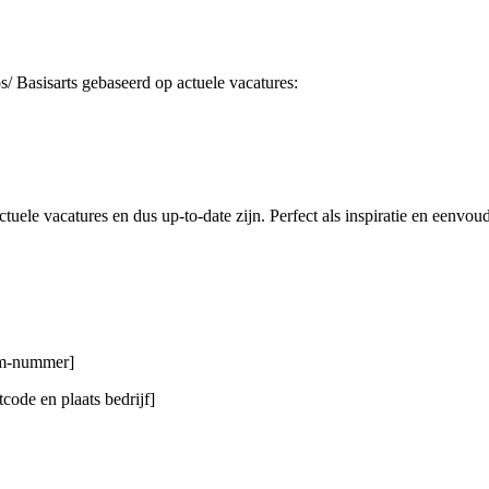
/ Basisarts gebaseerd op actuele vacatures:
uele vacatures en dus up-to-date zijn. Perfect als inspiratie en eenvou
gsm-nummer]
code en plaats bedrijf]