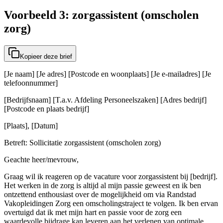
Voorbeeld 3: zorgassistent (omscholen
zorg)
Kopieer deze brief
[Je naam] [Je adres] [Postcode en woonplaats] [Je e-mailadres] [Je
telefoonnummer]
[Bedrijfsnaam] [T.a.v. Afdeling Personeelszaken] [Adres bedrijf]
[Postcode en plaats bedrijf]
[Plaats], [Datum]
Betreft: Sollicitatie zorgassistent (omscholen zorg)
Geachte heer/mevrouw,
Graag wil ik reageren op de vacature voor zorgassistent bij [bedrijf].
Het werken in de zorg is altijd al mijn passie geweest en ik ben
ontzettend enthousiast over de mogelijkheid om via Randstad
Vakopleidingen Zorg een omscholingstraject te volgen. Ik ben ervan
overtuigd dat ik met mijn hart en passie voor de zorg een
waardevolle bijdrage kan leveren aan het verlenen van optimale