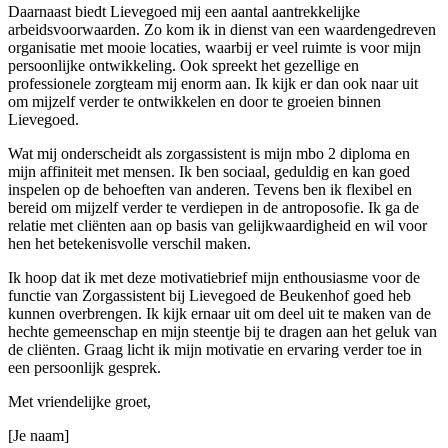
Daarnaast biedt Lievegoed mij een aantal aantrekkelijke
arbeidsvoorwaarden. Zo kom ik in dienst van een waardengedreven
organisatie met mooie locaties, waarbij er veel ruimte is voor mijn
persoonlijke ontwikkeling. Ook spreekt het gezellige en
professionele zorgteam mij enorm aan. Ik kijk er dan ook naar uit
om mijzelf verder te ontwikkelen en door te groeien binnen
Lievegoed.
Wat mij onderscheidt als zorgassistent is mijn mbo 2 diploma en
mijn affiniteit met mensen. Ik ben sociaal, geduldig en kan goed
inspelen op de behoeften van anderen. Tevens ben ik flexibel en
bereid om mijzelf verder te verdiepen in de antroposofie. Ik ga de
relatie met cliënten aan op basis van gelijkwaardigheid en wil voor
hen het betekenisvolle verschil maken.
Ik hoop dat ik met deze motivatiebrief mijn enthousiasme voor de
functie van Zorgassistent bij Lievegoed de Beukenhof goed heb
kunnen overbrengen. Ik kijk ernaar uit om deel uit te maken van de
hechte gemeenschap en mijn steentje bij te dragen aan het geluk van
de cliënten. Graag licht ik mijn motivatie en ervaring verder toe in
een persoonlijk gesprek.
Met vriendelijke groet,
[Je naam]