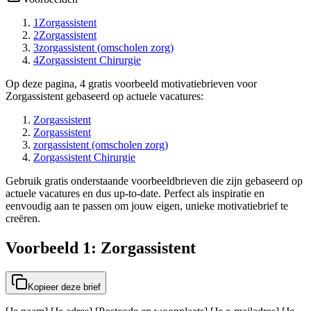
1
Zorgassistent
2
Zorgassistent
3
zorgassistent (omscholen zorg)
4
Zorgassistent Chirurgie
Op deze pagina, 4 gratis voorbeeld motivatiebrieven voor
Zorgassistent gebaseerd op actuele vacatures:
Zorgassistent
Zorgassistent
zorgassistent (omscholen zorg)
Zorgassistent Chirurgie
Gebruik gratis onderstaande voorbeeldbrieven die zijn gebaseerd op
actuele vacatures en dus up-to-date. Perfect als inspiratie en
eenvoudig aan te passen om jouw eigen, unieke motivatiebrief te
creëren.
Voorbeeld 1: Zorgassistent
Kopieer deze brief