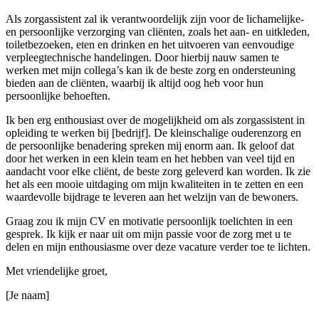
Als zorgassistent zal ik verantwoordelijk zijn voor de lichamelijke-
en persoonlijke verzorging van cliënten, zoals het aan- en uitkleden,
toiletbezoeken, eten en drinken en het uitvoeren van eenvoudige
verpleegtechnische handelingen. Door hierbij nauw samen te
werken met mijn collega’s kan ik de beste zorg en ondersteuning
bieden aan de cliënten, waarbij ik altijd oog heb voor hun
persoonlijke behoeften.
Ik ben erg enthousiast over de mogelijkheid om als zorgassistent in
opleiding te werken bij [bedrijf]. De kleinschalige ouderenzorg en
de persoonlijke benadering spreken mij enorm aan. Ik geloof dat
door het werken in een klein team en het hebben van veel tijd en
aandacht voor elke cliënt, de beste zorg geleverd kan worden. Ik zie
het als een mooie uitdaging om mijn kwaliteiten in te zetten en een
waardevolle bijdrage te leveren aan het welzijn van de bewoners.
Graag zou ik mijn CV en motivatie persoonlijk toelichten in een
gesprek. Ik kijk er naar uit om mijn passie voor de zorg met u te
delen en mijn enthousiasme over deze vacature verder toe te lichten.
Met vriendelijke groet,
[Je naam]