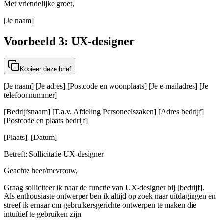
Met vriendelijke groet,
[Je naam]
Voorbeeld 3: UX-designer
Kopieer deze brief
[Je naam] [Je adres] [Postcode en woonplaats] [Je e-mailadres] [Je
telefoonnummer]
[Bedrijfsnaam] [T.a.v. Afdeling Personeelszaken] [Adres bedrijf]
[Postcode en plaats bedrijf]
[Plaats], [Datum]
Betreft: Sollicitatie UX-designer
Geachte heer/mevrouw,
Graag solliciteer ik naar de functie van UX-designer bij [bedrijf].
Als enthousiaste ontwerper ben ik altijd op zoek naar uitdagingen en
streef ik ernaar om gebruikersgerichte ontwerpen te maken die
intuïtief te gebruiken zijn.