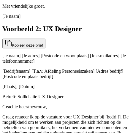
Met vriendelijke groet,
[Je naam]
Voorbeeld 2: UX Designer
Kopieer deze brief
[Je naam] [Je adres] [Postcode en woonplaats] [Je e-mailadres] [Je
telefoonnummer]
[Bedrijfsnaam] [T.a.v. Afdeling Personeelszaken] [Adres bedrijf]
[Postcode en plaats bedrijf]
[Plaats], [Datum]
Betreft: Sollicitatie UX Designer
Geachte heer/mevrouw,
Graag reageer ik op de vacature voor UX Designer bij [bedrijf]. De
mogelijkheid om te werken aan projecten die zich richten op de
behoeften van gebruikers, het verkennen van nieuwe concepten en
het bedenken van unieke oplossingen spreekt mij enorm aan. Ik