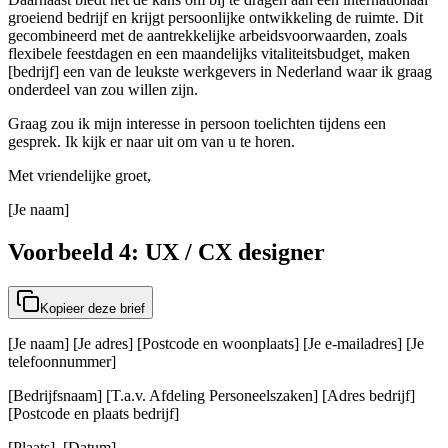
groeiend bedrijf en krijgt persoonlijke ontwikkeling de ruimte. Dit
gecombineerd met de aantrekkelijke arbeidsvoorwaarden, zoals
flexibele feestdagen en een maandelijks vitaliteitsbudget, maken
[bedrijf] een van de leukste werkgevers in Nederland waar ik graag
onderdeel van zou willen zijn.
Graag zou ik mijn interesse in persoon toelichten tijdens een
gesprek. Ik kijk er naar uit om van u te horen.
Met vriendelijke groet,
[Je naam]
Voorbeeld 4: UX / CX designer
Kopieer deze brief
[Je naam] [Je adres] [Postcode en woonplaats] [Je e-mailadres] [Je
telefoonnummer]
[Bedrijfsnaam] [T.a.v. Afdeling Personeelszaken] [Adres bedrijf]
[Postcode en plaats bedrijf]
[Plaats], [Datum]