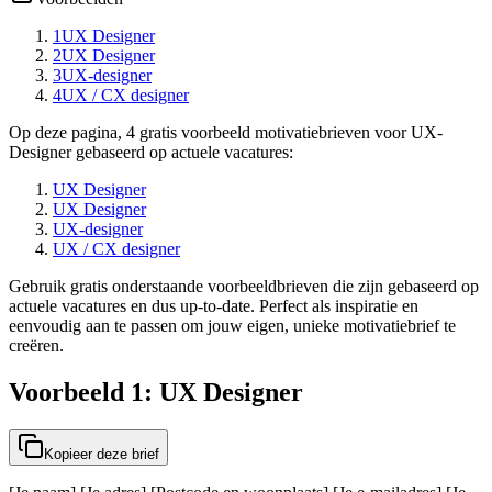
1
UX Designer
2
UX Designer
3
UX-designer
4
UX / CX designer
Op deze pagina, 4 gratis voorbeeld motivatiebrieven voor UX-
Designer gebaseerd op actuele vacatures:
UX Designer
UX Designer
UX-designer
UX / CX designer
Gebruik gratis onderstaande voorbeeldbrieven die zijn gebaseerd op
actuele vacatures en dus up-to-date. Perfect als inspiratie en
eenvoudig aan te passen om jouw eigen, unieke motivatiebrief te
creëren.
Voorbeeld 1: UX Designer
Kopieer deze brief