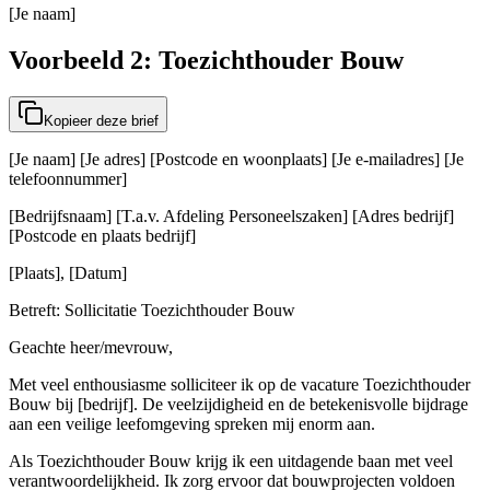
[Je naam]
Voorbeeld 2: Toezichthouder Bouw
Kopieer deze brief
[Je naam] [Je adres] [Postcode en woonplaats] [Je e-mailadres] [Je
telefoonnummer]
[Bedrijfsnaam] [T.a.v. Afdeling Personeelszaken] [Adres bedrijf]
[Postcode en plaats bedrijf]
[Plaats], [Datum]
Betreft: Sollicitatie Toezichthouder Bouw
Geachte heer/mevrouw,
Met veel enthousiasme solliciteer ik op de vacature Toezichthouder
Bouw bij [bedrijf]. De veelzijdigheid en de betekenisvolle bijdrage
aan een veilige leefomgeving spreken mij enorm aan.
Als Toezichthouder Bouw krijg ik een uitdagende baan met veel
verantwoordelijkheid. Ik zorg ervoor dat bouwprojecten voldoen