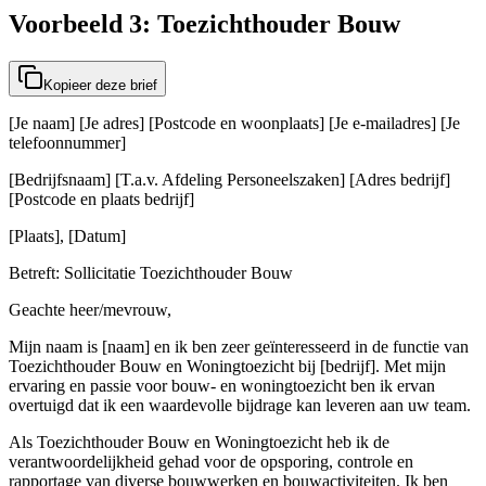
Voorbeeld 3: Toezichthouder Bouw
Kopieer deze brief
[Je naam] [Je adres] [Postcode en woonplaats] [Je e-mailadres] [Je
telefoonnummer]
[Bedrijfsnaam] [T.a.v. Afdeling Personeelszaken] [Adres bedrijf]
[Postcode en plaats bedrijf]
[Plaats], [Datum]
Betreft: Sollicitatie Toezichthouder Bouw
Geachte heer/mevrouw,
Mijn naam is [naam] en ik ben zeer geïnteresseerd in de functie van
Toezichthouder Bouw en Woningtoezicht bij [bedrijf]. Met mijn
ervaring en passie voor bouw- en woningtoezicht ben ik ervan
overtuigd dat ik een waardevolle bijdrage kan leveren aan uw team.
Als Toezichthouder Bouw en Woningtoezicht heb ik de
verantwoordelijkheid gehad voor de opsporing, controle en
rapportage van diverse bouwwerken en bouwactiviteiten. Ik ben