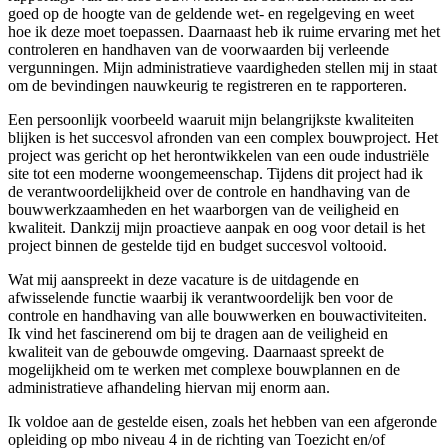
goed op de hoogte van de geldende wet- en regelgeving en weet
hoe ik deze moet toepassen. Daarnaast heb ik ruime ervaring met het
controleren en handhaven van de voorwaarden bij verleende
vergunningen. Mijn administratieve vaardigheden stellen mij in staat
om de bevindingen nauwkeurig te registreren en te rapporteren.
Een persoonlijk voorbeeld waaruit mijn belangrijkste kwaliteiten
blijken is het succesvol afronden van een complex bouwproject. Het
project was gericht op het herontwikkelen van een oude industriële
site tot een moderne woongemeenschap. Tijdens dit project had ik
de verantwoordelijkheid over de controle en handhaving van de
bouwwerkzaamheden en het waarborgen van de veiligheid en
kwaliteit. Dankzij mijn proactieve aanpak en oog voor detail is het
project binnen de gestelde tijd en budget succesvol voltooid.
Wat mij aanspreekt in deze vacature is de uitdagende en
afwisselende functie waarbij ik verantwoordelijk ben voor de
controle en handhaving van alle bouwwerken en bouwactiviteiten.
Ik vind het fascinerend om bij te dragen aan de veiligheid en
kwaliteit van de gebouwde omgeving. Daarnaast spreekt de
mogelijkheid om te werken met complexe bouwplannen en de
administratieve afhandeling hiervan mij enorm aan.
Ik voldoe aan de gestelde eisen, zoals het hebben van een afgeronde
opleiding op mbo niveau 4 in de richting van Toezicht en/of