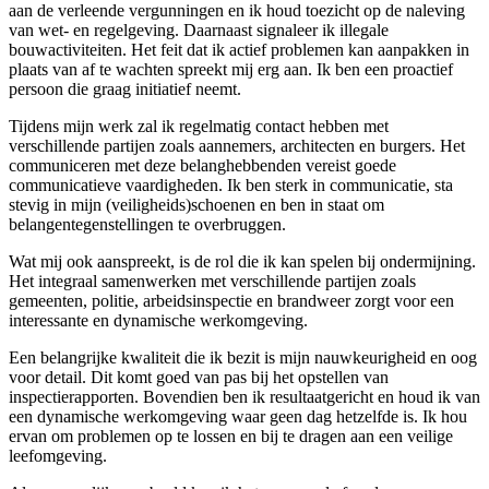
aan de verleende vergunningen en ik houd toezicht op de naleving
van wet- en regelgeving. Daarnaast signaleer ik illegale
bouwactiviteiten. Het feit dat ik actief problemen kan aanpakken in
plaats van af te wachten spreekt mij erg aan. Ik ben een proactief
persoon die graag initiatief neemt.
Tijdens mijn werk zal ik regelmatig contact hebben met
verschillende partijen zoals aannemers, architecten en burgers. Het
communiceren met deze belanghebbenden vereist goede
communicatieve vaardigheden. Ik ben sterk in communicatie, sta
stevig in mijn (veiligheids)schoenen en ben in staat om
belangentegenstellingen te overbruggen.
Wat mij ook aanspreekt, is de rol die ik kan spelen bij ondermijning.
Het integraal samenwerken met verschillende partijen zoals
gemeenten, politie, arbeidsinspectie en brandweer zorgt voor een
interessante en dynamische werkomgeving.
Een belangrijke kwaliteit die ik bezit is mijn nauwkeurigheid en oog
voor detail. Dit komt goed van pas bij het opstellen van
inspectierapporten. Bovendien ben ik resultaatgericht en houd ik van
een dynamische werkomgeving waar geen dag hetzelfde is. Ik hou
ervan om problemen op te lossen en bij te dragen aan een veilige
leefomgeving.