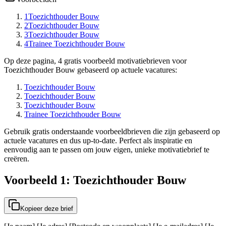
1
Toezichthouder Bouw
2
Toezichthouder Bouw
3
Toezichthouder Bouw
4
Trainee Toezichthouder Bouw
Op deze pagina, 4 gratis voorbeeld motivatiebrieven voor
Toezichthouder Bouw gebaseerd op actuele vacatures:
Toezichthouder Bouw
Toezichthouder Bouw
Toezichthouder Bouw
Trainee Toezichthouder Bouw
Gebruik gratis onderstaande voorbeeldbrieven die zijn gebaseerd op
actuele vacatures en dus up-to-date. Perfect als inspiratie en
eenvoudig aan te passen om jouw eigen, unieke motivatiebrief te
creëren.
Voorbeeld 1: Toezichthouder Bouw
Kopieer deze brief