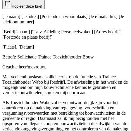
Kopieer deze brief
[Je naam] [Je adres] [Postcode en woonplaats] [Je e-mailadres] [Je
telefoonnummer]
[Bedrijfsnaam] [T.a.v. Afdeling Personeelszaken] [Adres bedrijf]
[Postcode en plaats bedrijf]
[Plaats], [Datum]
Betreft: Sollicitatie Trainee Toezichthouder Bouw
Geachte heer/mevrouw,
Met veel enthousiasme solliciteer ik op de functie van Trainee
Toezichthouder Wabo bij [bedrijf]. De afwisseling in het werk en de
mogelijkheid om mijn bouwtechnische kennis te gebruiken en
verder te ontwikkelen, spreken mij enorm aan.
Als Toezichthouder Wabo zal ik verantwoordelijk zijn voor het
controleren op de naleving van regelgeving, voorschriften en
vergunningsvoorwaarden met betrekking tot bouwactiviteiten in de
gemeente of regio. Daarnaast zal ik mij bezighouden met het
opsporen van illegale sloop en bouwactiviteiten die afwijken van de
verleende omgevingsvergunning, en het controleren van de naleving