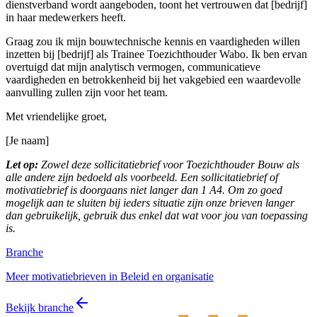
dienstverband wordt aangeboden, toont het vertrouwen dat [bedrijf]
in haar medewerkers heeft.
Graag zou ik mijn bouwtechnische kennis en vaardigheden willen
inzetten bij [bedrijf] als Trainee Toezichthouder Wabo. Ik ben ervan
overtuigd dat mijn analytisch vermogen, communicatieve
vaardigheden en betrokkenheid bij het vakgebied een waardevolle
aanvulling zullen zijn voor het team.
Met vriendelijke groet,
[Je naam]
Let op:
Zowel deze sollicitatiebrief voor Toezichthouder Bouw als
alle andere zijn bedoeld als voorbeeld. Een sollicitatiebrief of
motivatiebrief is doorgaans niet langer dan 1 A4. Om zo goed
mogelijk aan te sluiten bij ieders situatie zijn onze brieven langer
dan gebruikelijk, gebruik dus enkel dat wat voor jou van toepassing
is.
Branche
Meer motivatiebrieven in Beleid en organisatie
Bekijk branche