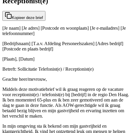
Receptionist(e)
Kopieer deze brief
[Je naam] [Je adres] [Postcode en woonplaats] [Je e-mailadres] [Je
telefoonnummer]
[Bedrijfsnaam] [T.a.v. Afdeling Personeelszaken] [Adres bedrijf]
[Postcode en plaats bedrijf]
[Plaats], [Datum]
Betreft: Sollicitatie Telefonist(e) / Receptionist(e)
Geachte heer/mevrouw,
Middels deze motivatiebrief wil ik graag reageren op de vacature
voor receptionist(e) / telefonist(e) bij [bedrijf] in de regio Den Haag.
Ik ben momenteel 65-plus en ik ben zeer gemotiveerd om aan de
slag te gaan in deze functie. Als AOW-gerechtigde wil ik graag
betaald bezig blijven en mijn gastvrijheid en ervaring inzetten om
het verschil te maken.
In mijn omgeving sta ik bekend om mijn gastvrijheid en
klantgerichtheid. Ik vind het ontzettend leuk om mensen te helpen