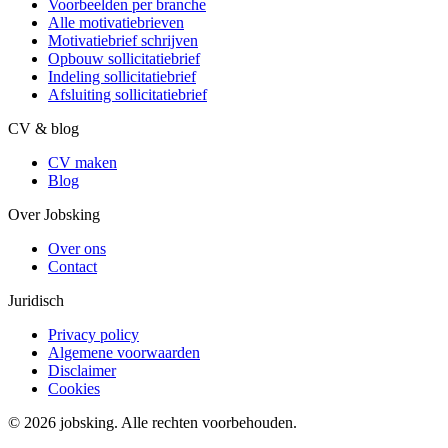
Voorbeelden per branche
Alle motivatiebrieven
Motivatiebrief schrijven
Opbouw sollicitatiebrief
Indeling sollicitatiebrief
Afsluiting sollicitatiebrief
CV & blog
CV maken
Blog
Over Jobsking
Over ons
Contact
Juridisch
Privacy policy
Algemene voorwaarden
Disclaimer
Cookies
©
2026
jobsking.
Alle rechten voorbehouden.