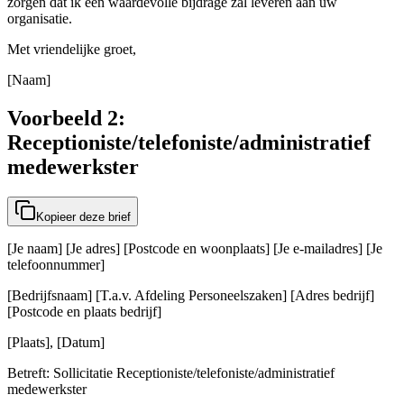
zorgen dat ik een waardevolle bijdrage zal leveren aan uw
organisatie.
Met vriendelijke groet,
[Naam]
Voorbeeld 2:
Receptioniste/telefoniste/administratief
medewerkster
Kopieer deze brief
[Je naam] [Je adres] [Postcode en woonplaats] [Je e-mailadres] [Je
telefoonnummer]
[Bedrijfsnaam] [T.a.v. Afdeling Personeelszaken] [Adres bedrijf]
[Postcode en plaats bedrijf]
[Plaats], [Datum]
Betreft: Sollicitatie Receptioniste/telefoniste/administratief
medewerkster