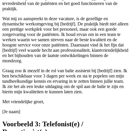
tevredenheid van de patiënten en het goed functioneren van de
praktijk.
Wat mij zo aanspreekt in deze vacature, is de gezellige en
dynamische werkomgeving bij [bedrijf]. De praktijk biedt niet alleen
een prettige werkplek voor het personeel, maar ook een goede
zorgervaring voor de patiënten. Ik houd ervan om in een team te
werken waarin we samen streven naar de beste kwaliteit en de
hoogste service voor onze patiënten. Daarnaast vind ik het fijn dat
[bedrijf] veel waarde hecht aan professionaliteit, klantvriendelijkheid
en het bijhouden van de laatste ontwikkelingen binnen de
mondzorg.
Graag zou ik mezelf in de rol van balie assistent bij [bedrijf] zien. Ik
ben beschikbaar voor 3 dagen per week en sta te popelen om mijn
tandheelkundige kennis en ervaring in te zetten binnen jullie team.
Ik zie het als een leuke uitdaging om de spil aan de balie te zijn en
hierin mijn kwaliteiten te kunnen laten zien.
Met vriendelijke groet,
[Je naam]
Voorbeeld 3: Telefonist(e) /