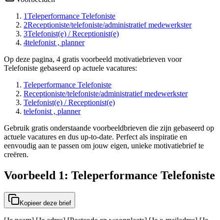
1
Teleperformance Telefoniste
2
Receptioniste/telefoniste/administratief medewerkster
3
Telefonist(e) / Receptionist(e)
4
telefonist , planner
Op deze pagina, 4 gratis voorbeeld motivatiebrieven voor
Telefoniste gebaseerd op actuele vacatures:
Teleperformance Telefoniste
Receptioniste/telefoniste/administratief medewerkster
Telefonist(e) / Receptionist(e)
telefonist , planner
Gebruik gratis onderstaande voorbeeldbrieven die zijn gebaseerd op
actuele vacatures en dus up-to-date. Perfect als inspiratie en
eenvoudig aan te passen om jouw eigen, unieke motivatiebrief te
creëren.
Voorbeeld 1: Teleperformance Telefoniste
Kopieer deze brief