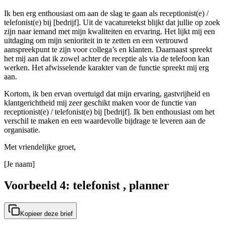
Ik ben erg enthousiast om aan de slag te gaan als receptionist(e) /
telefonist(e) bij [bedrijf]. Uit de vacaturetekst blijkt dat jullie op zoek
zijn naar iemand met mijn kwaliteiten en ervaring. Het lijkt mij een
uitdaging om mijn senioriteit in te zetten en een vertrouwd
aanspreekpunt te zijn voor collega’s en klanten. Daarnaast spreekt
het mij aan dat ik zowel achter de receptie als via de telefoon kan
werken. Het afwisselende karakter van de functie spreekt mij erg
aan.
Kortom, ik ben ervan overtuigd dat mijn ervaring, gastvrijheid en
klantgerichtheid mij zeer geschikt maken voor de functie van
receptionist(e) / telefonist(e) bij [bedrijf]. Ik ben enthousiast om het
verschil te maken en een waardevolle bijdrage te leveren aan de
organisatie.
Met vriendelijke groet,
[Je naam]
Voorbeeld 4: telefonist , planner
Kopieer deze brief