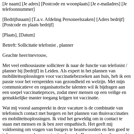
[Je naam] [Je adres] [Postcode en woonplaats] [Je e-mailadres] [Je
telefoonnummer]
[Bedrijfsnaam] [T.a.v. Afdeling Personeelszaken] [Adres bedrijf]
[Postcode en plaats bedrijf]
[Plaats], [Datum]
Betreft: Sollicitatie telefonist , planner
Geachte heer/mevrouw,
Met veel enthousiasme solliciteer ik naar de functie van telefonist /
planner bij [bedrijf] in Leiden. Als expert in het plannen van
mobiliteitsoplossingen voor vaccinatiebezoeken aan huis, heb ik een
passie voor het verspreiden van gezondheid en welzijn. Met mijn
communicatieve en organisatorische talenten wil ik bijdragen aan
een soepel vaccinatieproces, zodat meer mensen op een veilige en
gemakkelijke manier toegang krijgen tot vaccinatie.
Wat mij vooral aanspreekt in deze vacature is de combinatie van
telefonisch contact met burgers en het plannen van thuisvaccinaties
en mobiliteitsoplossingen. Ik vind het geweldig om in contact te
staan met mensen en ik ben zeer empathisch. Het geeft mij
voldoening om vragen van burgers te beantwoorden en hen goed te