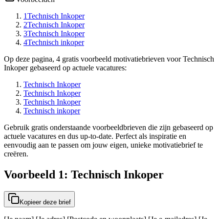
1
Technisch Inkoper
2
Technisch Inkoper
3
Technisch Inkoper
4
Technisch inkoper
Op deze pagina, 4 gratis voorbeeld motivatiebrieven voor Technisch
Inkoper gebaseerd op actuele vacatures:
Technisch Inkoper
Technisch Inkoper
Technisch Inkoper
Technisch inkoper
Gebruik gratis onderstaande voorbeeldbrieven die zijn gebaseerd op
actuele vacatures en dus up-to-date. Perfect als inspiratie en
eenvoudig aan te passen om jouw eigen, unieke motivatiebrief te
creëren.
Voorbeeld 1: Technisch Inkoper
Kopieer deze brief