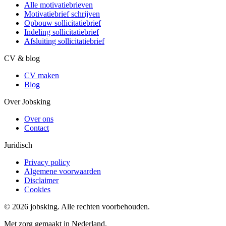
Alle motivatiebrieven
Motivatiebrief schrijven
Opbouw sollicitatiebrief
Indeling sollicitatiebrief
Afsluiting sollicitatiebrief
CV & blog
CV maken
Blog
Over Jobsking
Over ons
Contact
Juridisch
Privacy policy
Algemene voorwaarden
Disclaimer
Cookies
©
2026
jobsking.
Alle rechten voorbehouden.
Met zorg gemaakt in Nederland.