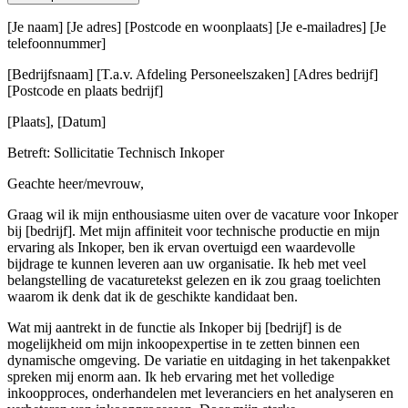
[Je naam] [Je adres] [Postcode en woonplaats] [Je e-mailadres] [Je
telefoonnummer]
[Bedrijfsnaam] [T.a.v. Afdeling Personeelszaken] [Adres bedrijf]
[Postcode en plaats bedrijf]
[Plaats], [Datum]
Betreft: Sollicitatie Technisch Inkoper
Geachte heer/mevrouw,
Graag wil ik mijn enthousiasme uiten over de vacature voor Inkoper
bij [bedrijf]. Met mijn affiniteit voor technische productie en mijn
ervaring als Inkoper, ben ik ervan overtuigd een waardevolle
bijdrage te kunnen leveren aan uw organisatie. Ik heb met veel
belangstelling de vacaturetekst gelezen en ik zou graag toelichten
waarom ik denk dat ik de geschikte kandidaat ben.
Wat mij aantrekt in de functie als Inkoper bij [bedrijf] is de
mogelijkheid om mijn inkoopexpertise in te zetten binnen een
dynamische omgeving. De variatie en uitdaging in het takenpakket
spreken mij enorm aan. Ik heb ervaring met het volledige
inkoopproces, onderhandelen met leveranciers en het analyseren en