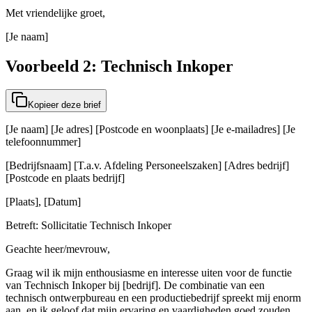
Met vriendelijke groet,
[Je naam]
Voorbeeld 2: Technisch Inkoper
Kopieer deze brief
[Je naam] [Je adres] [Postcode en woonplaats] [Je e-mailadres] [Je
telefoonnummer]
[Bedrijfsnaam] [T.a.v. Afdeling Personeelszaken] [Adres bedrijf]
[Postcode en plaats bedrijf]
[Plaats], [Datum]
Betreft: Sollicitatie Technisch Inkoper
Geachte heer/mevrouw,
Graag wil ik mijn enthousiasme en interesse uiten voor de functie
van Technisch Inkoper bij [bedrijf]. De combinatie van een
technisch ontwerpbureau en een productiebedrijf spreekt mij enorm
aan, en ik geloof dat mijn ervaring en vaardigheden goed zouden