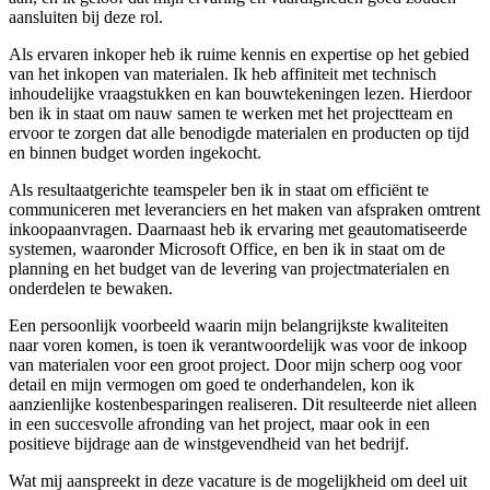
aansluiten bij deze rol.
Als ervaren inkoper heb ik ruime kennis en expertise op het gebied
van het inkopen van materialen. Ik heb affiniteit met technisch
inhoudelijke vraagstukken en kan bouwtekeningen lezen. Hierdoor
ben ik in staat om nauw samen te werken met het projectteam en
ervoor te zorgen dat alle benodigde materialen en producten op tijd
en binnen budget worden ingekocht.
Als resultaatgerichte teamspeler ben ik in staat om efficiënt te
communiceren met leveranciers en het maken van afspraken omtrent
inkoopaanvragen. Daarnaast heb ik ervaring met geautomatiseerde
systemen, waaronder Microsoft Office, en ben ik in staat om de
planning en het budget van de levering van projectmaterialen en
onderdelen te bewaken.
Een persoonlijk voorbeeld waarin mijn belangrijkste kwaliteiten
naar voren komen, is toen ik verantwoordelijk was voor de inkoop
van materialen voor een groot project. Door mijn scherp oog voor
detail en mijn vermogen om goed te onderhandelen, kon ik
aanzienlijke kostenbesparingen realiseren. Dit resulteerde niet alleen
in een succesvolle afronding van het project, maar ook in een
positieve bijdrage aan de winstgevendheid van het bedrijf.
Wat mij aanspreekt in deze vacature is de mogelijkheid om deel uit