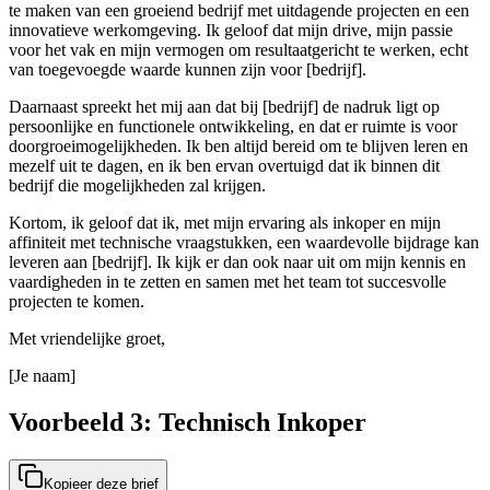
te maken van een groeiend bedrijf met uitdagende projecten en een
innovatieve werkomgeving. Ik geloof dat mijn drive, mijn passie
voor het vak en mijn vermogen om resultaatgericht te werken, echt
van toegevoegde waarde kunnen zijn voor [bedrijf].
Daarnaast spreekt het mij aan dat bij [bedrijf] de nadruk ligt op
persoonlijke en functionele ontwikkeling, en dat er ruimte is voor
doorgroeimogelijkheden. Ik ben altijd bereid om te blijven leren en
mezelf uit te dagen, en ik ben ervan overtuigd dat ik binnen dit
bedrijf die mogelijkheden zal krijgen.
Kortom, ik geloof dat ik, met mijn ervaring als inkoper en mijn
affiniteit met technische vraagstukken, een waardevolle bijdrage kan
leveren aan [bedrijf]. Ik kijk er dan ook naar uit om mijn kennis en
vaardigheden in te zetten en samen met het team tot succesvolle
projecten te komen.
Met vriendelijke groet,
[Je naam]
Voorbeeld 3: Technisch Inkoper
Kopieer deze brief