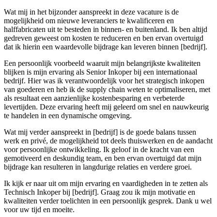
Wat mij in het bijzonder aanspreekt in deze vacature is de
mogelijkheid om nieuwe leveranciers te kwalificeren en
halffabricaten uit te besteden in binnen- en buitenland. Ik ben altijd
gedreven geweest om kosten te reduceren en ben ervan overtuigd
dat ik hierin een waardevolle bijdrage kan leveren binnen [bedrijf].
Een persoonlijk voorbeeld waaruit mijn belangrijkste kwaliteiten
blijken is mijn ervaring als Senior Inkoper bij een internationaal
bedrijf. Hier was ik verantwoordelijk voor het strategisch inkopen
van goederen en heb ik de supply chain weten te optimaliseren, met
als resultaat een aanzienlijke kostenbesparing en verbeterde
levertijden. Deze ervaring heeft mij geleerd om snel en nauwkeurig
te handelen in een dynamische omgeving.
Wat mij verder aanspreekt in [bedrijf] is de goede balans tussen
werk en privé, de mogelijkheid tot deels thuiswerken en de aandacht
voor persoonlijke ontwikkeling. Ik geloof in de kracht van een
gemotiveerd en deskundig team, en ben ervan overtuigd dat mijn
bijdrage kan resulteren in langdurige relaties en verdere groei.
Ik kijk er naar uit om mijn ervaring en vaardigheden in te zetten als
Technisch Inkoper bij [bedrijf]. Graag zou ik mijn motivatie en
kwaliteiten verder toelichten in een persoonlijk gesprek. Dank u wel
voor uw tijd en moeite.