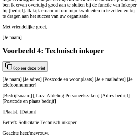
ben ik ervan overtuigd goed aan te sluiten bij de functie van Inkoper
bij [bedrijf]. Ik kijk ernaar uit om mijn kwaliteiten in te zetten en bij
te dragen aan het succes van uw organisatie.
Met vriendelijke groet,
[Je naam]
Voorbeeld 4: Technisch inkoper
Kopieer deze brief
[Je naam] [Je adres] [Postcode en woonplaats] [Je e-mailadres] [Je
telefoonnummer]
[Bedrijfsnaam] [T.a.v. Afdeling Personeelszaken] [Adres bedrijf]
[Postcode en plaats bedrijf]
[Plaats], [Datum]
Betreft: Sollicitatie Technisch inkoper
Geachte heer/mevrouw,