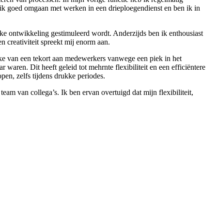
 ik goed omgaan met werken in een drieploegendienst en ben ik in
jke ontwikkeling gestimuleerd wordt. Anderzijds ben ik enthousiast
en creativiteit spreekt mij enorm aan.
prake van een tekort aan medewerkers vanwege een piek in het
waren. Dit heeft geleid tot mehrnte flexibiliteit en een efficiëntere
en, zelfs tijdens drukke periodes.
eam van collega’s. Ik ben ervan overtuigd dat mijn flexibiliteit,