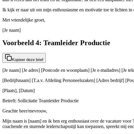
Ik kijk er naar uit om mijn enthousiasme en motivatie toe te lichten in
Met vriendelijke groet,
[Je naam]
Voorbeeld 4: Teamleider Productie
Kopieer deze brief
[Je naam] [Je adres] [Postcode en woonplaats] [Je e-mailadres] [Je t
[Bedrijfsnaam] [T.a.v. Afdeling Personeelszaken] [Adres bedrijf] [Post
[Plaats], [Datum]
Betreft: Sollicitatie Teamleider Productie
Geachte heer/mevrouw,
Mijn naam is [naam] en ik ben erg enthousiast over de vacature voo
coachende en sturende leiderschapsstijl kan toepassen, spreekt mij en