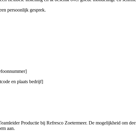
 een persoonlijk gesprek.
elefoonnummer]
code en plaats bedrijf]
r Teamleider Productie bij Refresco Zoetermeer. De mogelijkheid om de
orm aan.