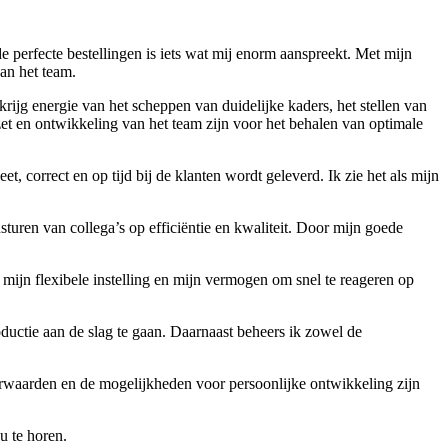
 perfecte bestellingen is iets wat mij enorm aanspreekt. Met mijn
aan het team.
 krijg energie van het scheppen van duidelijke kaders, het stellen van
zet en ontwikkeling van het team zijn voor het behalen van optimale
t, correct en op tijd bij de klanten wordt geleverd. Ik zie het als mijn
sturen van collega’s op efficiëntie en kwaliteit. Door mijn goede
mijn flexibele instelling en mijn vermogen om snel te reageren op
ductie aan de slag te gaan. Daarnaast beheers ik zowel de
oorwaarden en de mogelijkheden voor persoonlijke ontwikkeling zijn
u te horen.