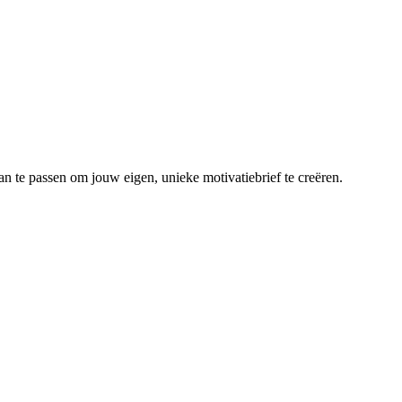
an te passen om jouw eigen, unieke motivatiebrief te creëren.