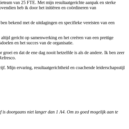
ctieteam van 25 FTE. Met mijn resultaatgerichte aanpak en sterke
ovendien heb ik door het initiëren en coördineren van
Ik ben bekend met de uitdagingen en specifieke vereisten van een
 altijd gericht op samenwerking en het creëren van een prettige
doelen en het succes van de organisatie.
 groei en dat de ene dag nooit hetzelfde is als de andere. Ik ben zeer
Refresco.
f. Mijn ervaring, resultaatgerichtheid en coachende leiderschapsstijl
rief is doorgaans niet langer dan 1 A4. Om zo goed mogelijk aan te