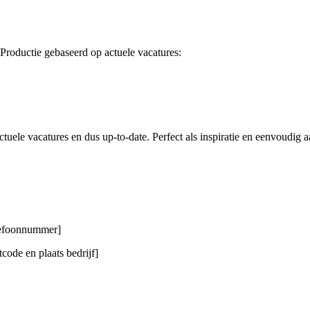
Productie gebaseerd op actuele vacatures:
tuele vacatures en dus up-to-date. Perfect als inspiratie en eenvoudig a
elefoonnummer]
code en plaats bedrijf]