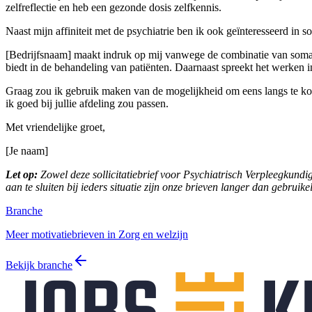
zelfreflectie en heb een gezonde dosis zelfkennis.
Naast mijn affiniteit met de psychiatrie ben ik ook geïnteresseerd in 
[Bedrijfsnaam] maakt indruk op mij vanwege de combinatie van somati
biedt in de behandeling van patiënten. Daarnaast spreekt het werken in
Graag zou ik gebruik maken van de mogelijkheid om eens langs te komen
ik goed bij jullie afdeling zou passen.
Met vriendelijke groet,
[Je naam]
Let op:
Zowel deze sollicitatiebrief voor Psychiatrisch Verpleegkundig
aan te sluiten bij ieders situatie zijn onze brieven langer dan gebruike
Branche
Meer motivatiebrieven in Zorg en welzijn
Bekijk branche