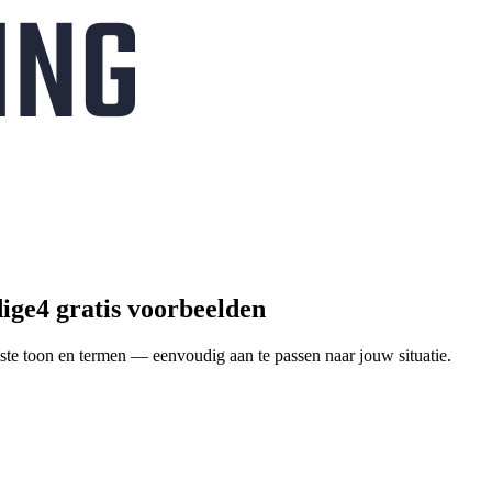
dige
4 gratis voorbeelden
ste toon en termen — eenvoudig aan te passen naar jouw situatie.