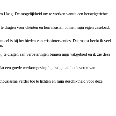
Den Haag. De mogelijkheid om te werken vanuit een herstelgerichte
 te dragen voor cliënten en hun naasten binnen mijn eigen caseload.
eel is bij het bieden van crisisinterventies. Daarnaast hecht ik veel
n.
ij te dragen aan verbeteringen binnen mijn vakgebied en ik zie deze
of dat een goede werkomgeving bijdraagt aan het leveren van
housiasme verder toe te lichten en mijn geschiktheid voor deze