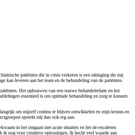
atrische patiënten die in crisis verkeren is een uitdaging die mij
ge kan leveren aan het team en de behandeling van de patiënten.
 patiënten. Het opbouwen van een nauwe behandelrelatie en het
 afdelingen essentieel is om optimale behandeling en zorg te kunnen
langrijk om mijzelf continu te blijven ontwikkelen en mijn kennis en
ectgroepen spreekt mij dan ook erg aan.
bekwaam in het omgaan met acute situaties en het de-escaleren
eb ik oog voor creatieve oplossingen. Ik hecht veel waarde aan