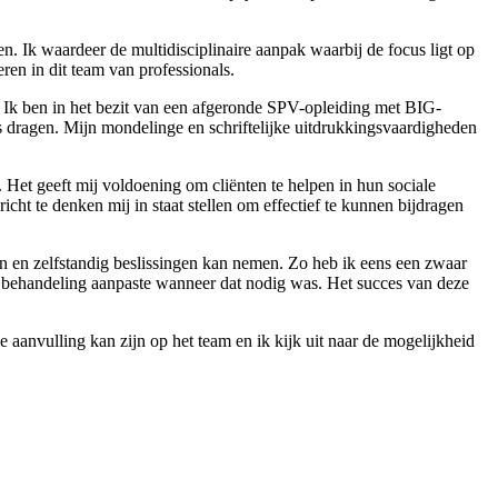
. Ik waardeer de multidisciplinaire aanpak waarbij de focus ligt op
ren in dit team van professionals.
d. Ik ben in het bezit van een afgeronde SPV-opleiding met BIG-
us dragen. Mijn mondelinge en schriftelijke uitdrukkingsvaardigheden
 Het geeft mij voldoening om cliënten te helpen in hun sociale
ht te denken mij in staat stellen om effectief te kunnen bijdragen
n en zelfstandig beslissingen kan nemen. Zo heb ik eens een zwaar
 de behandeling aanpaste wanneer dat nodig was. Het succes van deze
le aanvulling kan zijn op het team en ik kijk uit naar de mogelijkheid