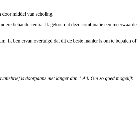
en door middel van scholing.
 andere behandelcentra. Ik geloof dat deze combinatie een meerwaarde
m. Ik ben ervan overtuigd dat dit de beste manier is om te bepalen of
otivatiebrief is doorgaans niet langer dan 1 A4. Om zo goed mogelijk