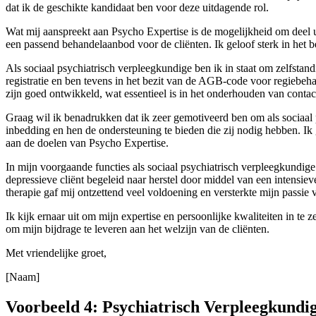
dat ik de geschikte kandidaat ben voor deze uitdagende rol.
Wat mij aanspreekt aan Psycho Expertise is de mogelijkheid om deel u
een passend behandelaanbod voor de cliënten. Ik geloof sterk in het 
Als sociaal psychiatrisch verpleegkundige ben ik in staat om zelfsta
registratie en ben tevens in het bezit van de AGB-code voor regiebeha
zijn goed ontwikkeld, wat essentieel is in het onderhouden van contac
Graag wil ik benadrukken dat ik zeer gemotiveerd ben om als sociaal p
inbedding en hen de ondersteuning te bieden die zij nodig hebben. Ik 
aan de doelen van Psycho Expertise.
In mijn voorgaande functies als sociaal psychiatrisch verpleegkundi
depressieve cliënt begeleid naar herstel door middel van een intensie
therapie gaf mij ontzettend veel voldoening en versterkte mijn passie 
Ik kijk ernaar uit om mijn expertise en persoonlijke kwaliteiten in te 
om mijn bijdrage te leveren aan het welzijn van de cliënten.
Met vriendelijke groet,
[Naam]
Voorbeeld 4: Psychiatrisch Verpleegkundi