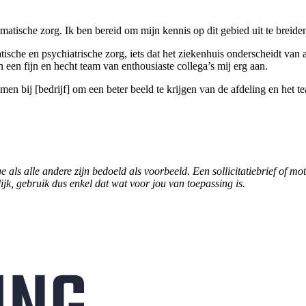
somatische zorg. Ik ben bereid om mijn kennis op dit gebied uit te breid
sche en psychiatrische zorg, iets dat het ziekenhuis onderscheidt van
 een fijn en hecht team van enthousiaste collega’s mij erg aan.
 bij [bedrijf] om een beter beeld te krijgen van de afdeling en het tea
e als alle andere zijn bedoeld als voorbeeld. Een sollicitatiebrief of m
lijk, gebruik dus enkel dat wat voor jou van toepassing is.