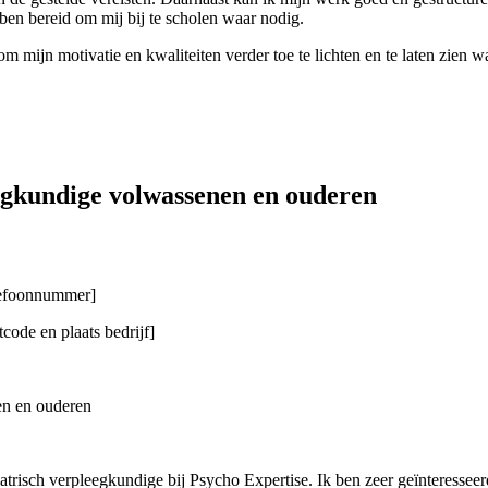
ben bereid om mij bij te scholen waar nodig.
m mijn motivatie en kwaliteiten verder toe te lichten en te laten zien w
eegkundige volwassenen en ouderen
elefoonnummer]
code en plaats bedrijf]
nen en ouderen
hiatrisch verpleegkundige bij Psycho Expertise. Ik ben zeer geïnteress