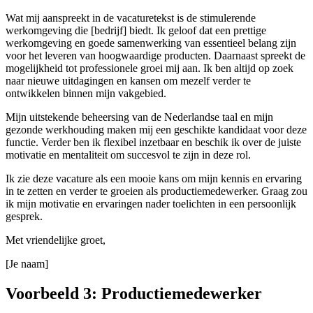
Wat mij aanspreekt in de vacaturetekst is de stimulerende
werkomgeving die [bedrijf] biedt. Ik geloof dat een prettige
werkomgeving en goede samenwerking van essentieel belang zijn
voor het leveren van hoogwaardige producten. Daarnaast spreekt de
mogelijkheid tot professionele groei mij aan. Ik ben altijd op zoek
naar nieuwe uitdagingen en kansen om mezelf verder te
ontwikkelen binnen mijn vakgebied.
Mijn uitstekende beheersing van de Nederlandse taal en mijn
gezonde werkhouding maken mij een geschikte kandidaat voor deze
functie. Verder ben ik flexibel inzetbaar en beschik ik over de juiste
motivatie en mentaliteit om succesvol te zijn in deze rol.
Ik zie deze vacature als een mooie kans om mijn kennis en ervaring
in te zetten en verder te groeien als productiemedewerker. Graag zou
ik mijn motivatie en ervaringen nader toelichten in een persoonlijk
gesprek.
Met vriendelijke groet,
[Je naam]
Voorbeeld 3: Productiemedewerker