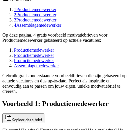
1
Productiemedewerker
2
Productiemedewerker
3
Productiemedewerker
4
Assemblagemedewerker
Op deze pagina, 4 gratis voorbeeld motivatiebrieven voor
Productiemedewerker gebaseerd op actuele vacatures:
Productiemedewerker
Productiemedewerker
Productiemedewerker
Assemblagemedewerker
Gebruik gratis onderstaande voorbeeldbrieven die zijn gebaseerd op
actuele vacatures en dus up-to-date. Perfect als inspiratie en
eenvoudig aan te passen om jouw eigen, unieke motivatiebrief te
creëren.
Voorbeeld 1: Productiemedewerker
Kopieer deze brief