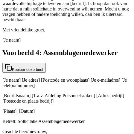
waardevolle bijdrage te leveren aan [bedrijf]. Ik hoop dan ook van
harte dat u mijn sollicitatie in overweging wilt nemen. Mocht u nog
vragen hebben of nadere toelichting willen, dan ben ik uiteraard
beschikbaar.
Met vriendelijke groet,
[Je naam]
Voorbeeld 4: Assemblagemedewerker
Kopieer deze brief
[Je naam] [Je adres] [Postcode en woonplaats] [Je e-mailadres] [Je
telefoonnummer]
[Bedrijfsnaam] [T.a.v. Afdeling Personeelszaken] [Adres bedrijf]
[Postcode en plaats bedrijf]
[Plaats], [Datum]
Betreft: Sollicitatie Assemblagemedewerker
Geachte heer/mevrouw,