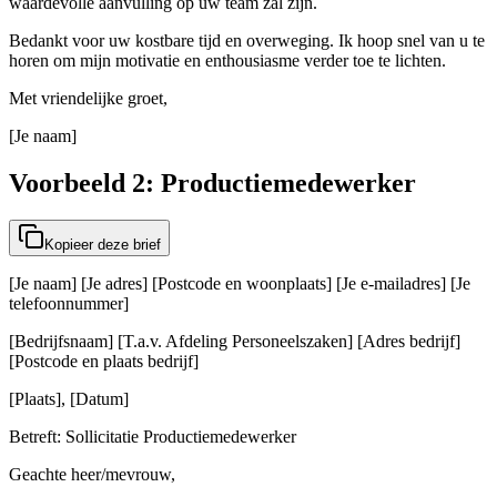
waardevolle aanvulling op uw team zal zijn.
Bedankt voor uw kostbare tijd en overweging. Ik hoop snel van u te
horen om mijn motivatie en enthousiasme verder toe te lichten.
Met vriendelijke groet,
[Je naam]
Voorbeeld 2: Productiemedewerker
Kopieer deze brief
[Je naam] [Je adres] [Postcode en woonplaats] [Je e-mailadres] [Je
telefoonnummer]
[Bedrijfsnaam] [T.a.v. Afdeling Personeelszaken] [Adres bedrijf]
[Postcode en plaats bedrijf]
[Plaats], [Datum]
Betreft: Sollicitatie Productiemedewerker
Geachte heer/mevrouw,