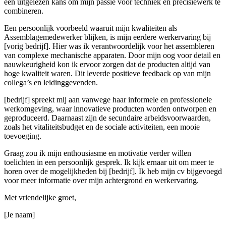
een uitgelezen kans om mijn passie voor techniek en precisiewerk te
combineren.
Een persoonlijk voorbeeld waaruit mijn kwaliteiten als
Assemblagemedewerker blijken, is mijn eerdere werkervaring bij
[vorig bedrijf]. Hier was ik verantwoordelijk voor het assembleren
van complexe mechanische apparaten. Door mijn oog voor detail en
nauwkeurigheid kon ik ervoor zorgen dat de producten altijd van
hoge kwaliteit waren. Dit leverde positieve feedback op van mijn
collega’s en leidinggevenden.
[bedrijf] spreekt mij aan vanwege haar informele en professionele
werkomgeving, waar innovatieve producten worden ontworpen en
geproduceerd. Daarnaast zijn de secundaire arbeidsvoorwaarden,
zoals het vitaliteitsbudget en de sociale activiteiten, een mooie
toevoeging.
Graag zou ik mijn enthousiasme en motivatie verder willen
toelichten in een persoonlijk gesprek. Ik kijk ernaar uit om meer te
horen over de mogelijkheden bij [bedrijf]. Ik heb mijn cv bijgevoegd
voor meer informatie over mijn achtergrond en werkervaring.
Met vriendelijke groet,
[Je naam]