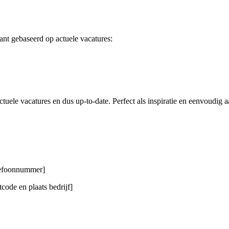
nt gebaseerd op actuele vacatures:
tuele vacatures en dus up-to-date. Perfect als inspiratie en eenvoudig a
elefoonnummer]
code en plaats bedrijf]