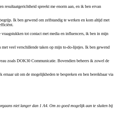
en resultaatgerichtheid spreekt me enorm aan, en ik ben ervan
 begrijp. Ik ben gewend om zelfstandig te werken en kom altijd met
fficiënt.
raagstukken tot contact met media en influencers, ik ben in mijn
n met veel verschillende taken op mijn to-do-lijstjes. Ik ben gewend
d bureau zoals DOK30 Communicatie. Bovendien beheers ik zowel de
k ernaar uit om de mogelijkheden te bespreken en ben bereikbaar via
doorgaans niet langer dan 1 A4. Om zo goed mogelijk aan te sluiten bij