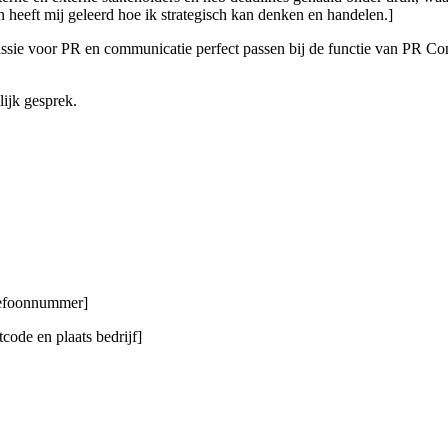
heeft mij geleerd hoe ik strategisch kan denken en handelen.]
sie voor PR en communicatie perfect passen bij de functie van PR Consu
lijk gesprek.
elefoonnummer]
code en plaats bedrijf]