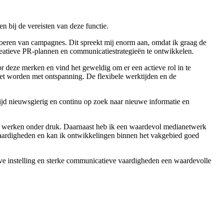
en bij de vereisten van deze functie.
voeren van campagnes. Dit spreekt mij enorm aan, omdat ik graag de
 creatieve PR-plannen en communicatiestrategieën te ontwikkelen.
 deze merken en vind het geweldig om er een actieve rol in te
oet worden met ontspanning. De flexibele werktijden en de
tijd nieuwsgierig en continu op zoek naar nieuwe informatie en
 kan werken onder druk. Daarnaast heb ik een waardevol medianetwerk
vaardigheden en kan ik ontwikkelingen binnen het vakgebied goed
eve instelling en sterke communicatieve vaardigheden een waardevolle