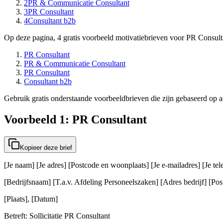
2
PR & Communicatie Consultant
3
PR Consultant
4
Consultant b2b
Op deze pagina, 4 gratis voorbeeld motivatiebrieven voor PR Consulta
PR Consultant
PR & Communicatie Consultant
PR Consultant
Consultant b2b
Gebruik gratis onderstaande voorbeeldbrieven die zijn gebaseerd op ac
Voorbeeld 1: PR Consultant
Kopieer deze brief
[Je naam] [Je adres] [Postcode en woonplaats] [Je e-mailadres] [Je t
[Bedrijfsnaam] [T.a.v. Afdeling Personeelszaken] [Adres bedrijf] [Post
[Plaats], [Datum]
Betreft: Sollicitatie PR Consultant