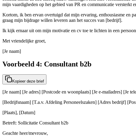
mijn vaardigheden op het gebied van PR en communicatie versterkt en 
Kortom, ik ben ervan overtuigd dat mijn ervaring, enthousiasme en pas
graag mijn bijdrage willen leveren aan het succes van [bedrijf].
Ik kijk ernaar uit om mijn motivatie en cv toe te lichten in een persoon
Met vriendelijke groet,
[Je naam]
Voorbeeld 4: Consultant b2b
Kopieer deze brief
[Je naam] [Je adres] [Postcode en woonplaats] [Je e-mailadres] [Je t
[Bedrijfsnaam] [T.a.v. Afdeling Personeelszaken] [Adres bedrijf] [Post
[Plaats], [Datum]
Betreft: Sollicitatie Consultant b2b
Geachte heer/mevrouw,