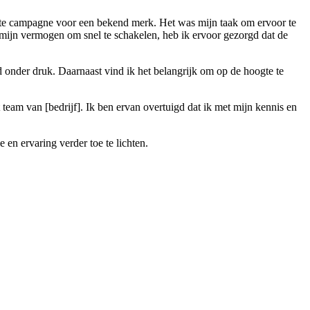
grote campagne voor een bekend merk. Het was mijn taak om ervoor te
 mijn vermogen om snel te schakelen, heb ik ervoor gezorgd dat de
 onder druk. Daarnaast vind ik het belangrijk om op de hoogte te
 team van [bedrijf]. Ik ben ervan overtuigd dat ik met mijn kennis en
en ervaring verder toe te lichten.