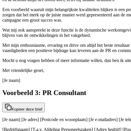
Een voorbeeld waaruit mijn belangrijkste kwaliteiten blijken is een 
zorgen dat het merk op de juiste manier werd gepresenteerd aan de me
campagne een groot succes was.
Wat mij ook aanspreekt in deze functie is de dynamische werkomgeving
blijven van de ontwikkelingen in het vakgebied.
Met mijn enthousiasme, ervaring en drive om altijd het beste resultaat
vaardigheden een positieve bijdrage kan leveren aan de PR en communic
Mocht u nog vragen hebben of meer informatie willen, dan ben ik uiter
Met vriendelijke groet,
[Je naam]
Voorbeeld 3: PR Consultant
Kopieer deze brief
[Je naam] [Je adres] [Postcode en woonplaats] [Je e-mailadres] [Je t
[Bedrijfsnaam] [T.a.v. Afdeling Personeelszaken] [Adres bedrijf] [Post