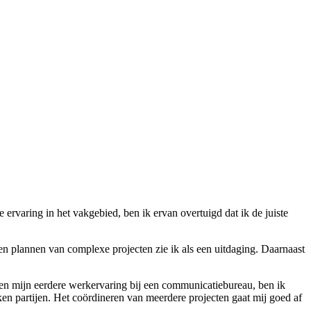
rvaring in het vakgebied, ben ik ervan overtuigd dat ik de juiste
 en plannen van complexe projecten zie ik als een uitdaging. Daarnaast
en mijn eerdere werkervaring bij een communicatiebureau, ben ik
ken partijen. Het coördineren van meerdere projecten gaat mij goed af