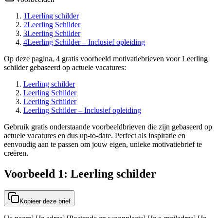
1
Leerling schilder
2
Leerling Schilder
3
Leerling Schilder
4
Leerling Schilder – Inclusief opleiding
Op deze pagina, 4 gratis voorbeeld motivatiebrieven voor Leerling
schilder gebaseerd op actuele vacatures:
Leerling schilder
Leerling Schilder
Leerling Schilder
Leerling Schilder – Inclusief opleiding
Gebruik gratis onderstaande voorbeeldbrieven die zijn gebaseerd op
actuele vacatures en dus up-to-date. Perfect als inspiratie en
eenvoudig aan te passen om jouw eigen, unieke motivatiebrief te
creëren.
Voorbeeld 1: Leerling schilder
Kopieer deze brief