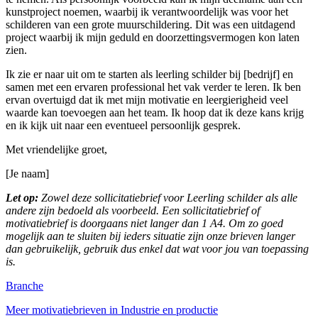
kunstproject noemen, waarbij ik verantwoordelijk was voor het
schilderen van een grote muurschildering. Dit was een uitdagend
project waarbij ik mijn geduld en doorzettingsvermogen kon laten
zien.
Ik zie er naar uit om te starten als leerling schilder bij [bedrijf] en
samen met een ervaren professional het vak verder te leren. Ik ben
ervan overtuigd dat ik met mijn motivatie en leergierigheid veel
waarde kan toevoegen aan het team. Ik hoop dat ik deze kans krijg
en ik kijk uit naar een eventueel persoonlijk gesprek.
Met vriendelijke groet,
[Je naam]
Let op:
Zowel deze sollicitatiebrief voor Leerling schilder als alle
andere zijn bedoeld als voorbeeld. Een sollicitatiebrief of
motivatiebrief is doorgaans niet langer dan 1 A4. Om zo goed
mogelijk aan te sluiten bij ieders situatie zijn onze brieven langer
dan gebruikelijk, gebruik dus enkel dat wat voor jou van toepassing
is.
Branche
Meer motivatiebrieven in Industrie en productie