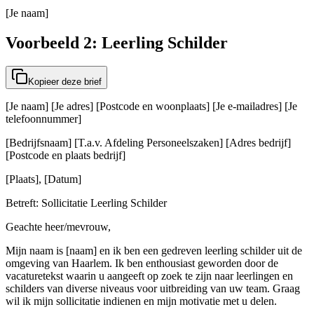
[Je naam]
Voorbeeld 2: Leerling Schilder
Kopieer deze brief
[Je naam] [Je adres] [Postcode en woonplaats] [Je e-mailadres] [Je
telefoonnummer]
[Bedrijfsnaam] [T.a.v. Afdeling Personeelszaken] [Adres bedrijf]
[Postcode en plaats bedrijf]
[Plaats], [Datum]
Betreft: Sollicitatie Leerling Schilder
Geachte heer/mevrouw,
Mijn naam is [naam] en ik ben een gedreven leerling schilder uit de
omgeving van Haarlem. Ik ben enthousiast geworden door de
vacaturetekst waarin u aangeeft op zoek te zijn naar leerlingen en
schilders van diverse niveaus voor uitbreiding van uw team. Graag
wil ik mijn sollicitatie indienen en mijn motivatie met u delen.