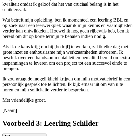
kwaliteit omdat ik geloof dat het van cruciaal belang is in het
schildersvak.
Wat betreft mijn opleiding, ben ik momenteel een leerling BBL en
op zoek naar een leerwerkplek waar ik mijn kennis en vaardigheden
verder kan ontwikkelen. Hoewel ik nog geen rijbewijs heb, ben ik
bereid om dit op korte termijn te behalen indien nodig.
Als ik de kans krijg om bij [bedrijf] te werken, zal ik elke dag met
grote inzet en enthousiasme mijn werkzaamheden uitvoeren. Ik
beschik over een hands-on mentaliteit en ben altijd bereid om extra
inspanningen te leveren om een project tot een succesvol einde te
brengen.
Ik zou graag de mogelijkheid krijgen om mijn motivatiebrief in een
persoonlijk gesprek toe te lichten. Ik kijk ernaar uit om van u te
horen en mijn sollicitatie verder te bespreken.
Met vriendelijke groet,
[Naam]
Voorbeeld 3: Leerling Schilder