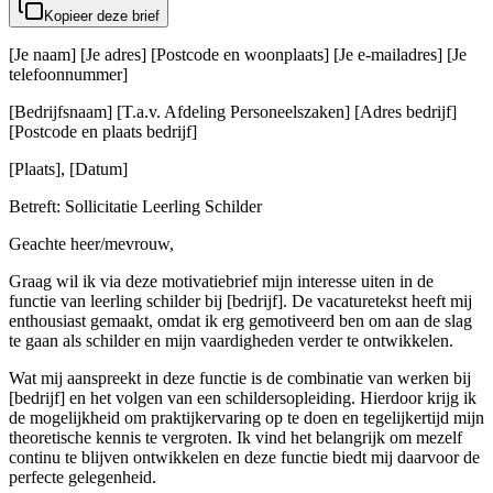
Kopieer deze brief
[Je naam] [Je adres] [Postcode en woonplaats] [Je e-mailadres] [Je
telefoonnummer]
[Bedrijfsnaam] [T.a.v. Afdeling Personeelszaken] [Adres bedrijf]
[Postcode en plaats bedrijf]
[Plaats], [Datum]
Betreft: Sollicitatie Leerling Schilder
Geachte heer/mevrouw,
Graag wil ik via deze motivatiebrief mijn interesse uiten in de
functie van leerling schilder bij [bedrijf]. De vacaturetekst heeft mij
enthousiast gemaakt, omdat ik erg gemotiveerd ben om aan de slag
te gaan als schilder en mijn vaardigheden verder te ontwikkelen.
Wat mij aanspreekt in deze functie is de combinatie van werken bij
[bedrijf] en het volgen van een schildersopleiding. Hierdoor krijg ik
de mogelijkheid om praktijkervaring op te doen en tegelijkertijd mijn
theoretische kennis te vergroten. Ik vind het belangrijk om mezelf
continu te blijven ontwikkelen en deze functie biedt mij daarvoor de
perfecte gelegenheid.