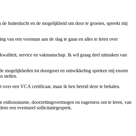
n de buitenlucht en de mogelijkheid om door te groeien, spreekt mij
ing van een voorman aan de slag te gaan en alles te leren over
, kwaliteit, service en vakmanschap. Ik wil graag deel uitmaken van
n de mogelijkheden tot doorgroei en ontwikkeling spreken mij enorm
n stellen.
t over een VCA certificaat, maar ik ben bereid deze te behalen.
ijn enthousiasme, doorzettingsvermogen en eagerness om te leren, van
dens een eventueel sollicitatiegesprek.