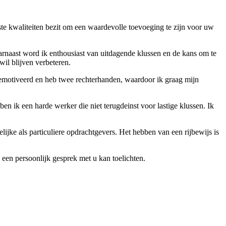
juiste kwaliteiten bezit om een waardevolle toevoeging te zijn voor uw
arnaast word ik enthousiast van uitdagende klussen en de kans om te
il blijven verbeteren.
emotiveerd en heb twee rechterhanden, waardoor ik graag mijn
en ik een harde werker die niet terugdeinst voor lastige klussen. Ik
jke als particuliere opdrachtgevers. Het hebben van een rijbewijs is
 een persoonlijk gesprek met u kan toelichten.