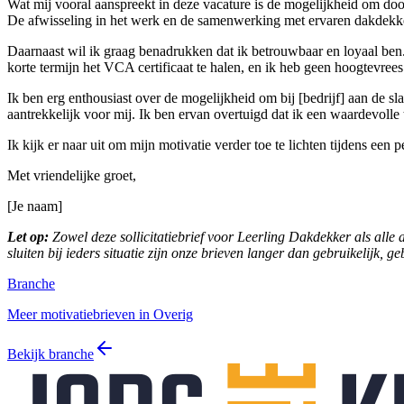
Wat mij vooral aanspreekt in deze vacature is de mogelijkheid om door 
De afwisseling in het werk en de samenwerking met ervaren dakdekker
Daarnaast wil ik graag benadrukken dat ik betrouwbaar en loyaal ben.
korte termijn het VCA certificaat te halen, en ik heb geen hoogtevrees.
Ik ben erg enthousiast over de mogelijkheid om bij [bedrijf] aan de s
aantrekkelijk voor mij. Ik ben ervan overtuigd dat ik een waardevolle
Ik kijk er naar uit om mijn motivatie verder toe te lichten tijdens ee
Met vriendelijke groet,
[Je naam]
Let op:
Zowel deze sollicitatiebrief voor Leerling Dakdekker als alle 
sluiten bij ieders situatie zijn onze brieven langer dan gebruikelijk, g
Branche
Meer motivatiebrieven in Overig
Bekijk branche