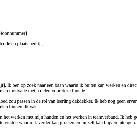
elefoonnummer]
code en plaats bedrijf]
rijf]. Ik ben op zoek naar een baan waarin ik buiten kan werken en dire
e en motivatie met u delen voor deze functie.
goed zou passen in de rol van leerling dakdekker. Ik heb nog geen ervari
kelen binnen dit vak.
 in het werken met mijn handen en het werken in teamverband. Ik heb 
 vinden waarin ik verder kan groeien en mijzelf kan blijven uitdagen. D