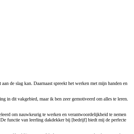
ct aan de slag kan. Daarnaast spreekt het werken met mijn handen en
ng in dit vakgebied, maar ik ben zeer gemotiveerd om alles te leren.
geleerd om nauwkeurig te werken en verantwoordelijkheid te nemen
e functie van leerling dakdekker bij [bedrijf] biedt mij de perfecte