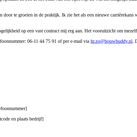
n door te groeien in de praktijk. Ik zie het als een nieuwe carrièreka
gelijkheid op een vast contract mij erg aan. Het vooruitzicht om mezelf 
lefoonnummer: 06-11 44 75 91 of per e-mail via
hr.zo@bouwbuddy.nl
. 
elefoonnummer]
code en plaats bedrijf]