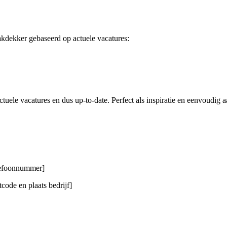
akdekker gebaseerd op actuele vacatures:
tuele vacatures en dus up-to-date. Perfect als inspiratie en eenvoudig a
elefoonnummer]
code en plaats bedrijf]