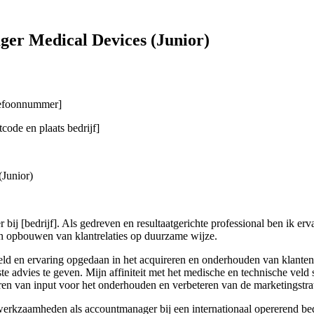
ger Medical Devices (Junior)
elefoonnummer]
code en plaats bedrijf]
(Junior)
ij [bedrijf]. Als gedreven en resultaatgerichte professional ben ik er
 en opbouwen van klantrelaties op duurzame wijze.
d en ervaring opgedaan in het acquireren en onderhouden van klanten. 
ste advies te geven. Mijn affiniteit met het medische en technische veld 
ren van input voor het onderhouden en verbeteren van de marketingstra
 werkzaamheden als accountmanager bij een internationaal opererend bed