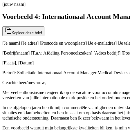
[jouw naam]
Voorbeeld 4: Internationaal Account Mana
Kopieer deze brief
[Je naam] [Je adres] [Postcode en woonplaats] [Je e-mailadres] [Je t
[Bedrijfsnaam] [T.a.v. Afdeling Personeelszaken] [Adres bedrijf] [Post
[Plaats], [Datum]
Betreft: Sollicitatie Internationaal Account Manager Medical Devices 
Geachte heer/mevrouw,
Met veel enthousiasme reageer ik op de vacature voor accountmanager b
versterken van jullie internationale marktpositie en het onderhouden
In de afgelopen jaren heb ik mijn commerciële vaardigheden ontwikkel
situaties en klantbehoeften en ben in staat om op basis daarvan het jui
technische ondersteuning. Daarnaast ben ik zeer bekwaam in het leve
Een voorbeeld waaruit mijn belangrijkste kwaliteiten blijken, is mijn