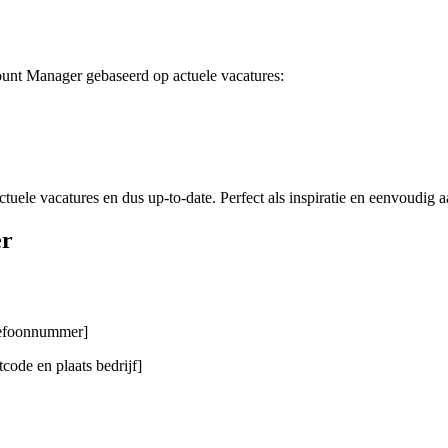
ount Manager gebaseerd op actuele vacatures:
tuele vacatures en dus up-to-date. Perfect als inspiratie en eenvoudig a
er
elefoonnummer]
code en plaats bedrijf]