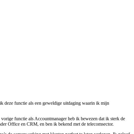
k deze functie als een geweldige uitdaging waarin ik mijn
ijn vorige functie als Accountmanager heb ik bewezen dat ik sterk de
nder Office en CRM, en ben ik bekend met de telecomsector.