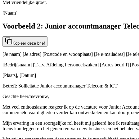
Met vriendelijke groet,
[Naam]
Voorbeeld 2: Junior accountmanager Tel
Kopieer deze brief
[Je naam] [Je adres] [Postcode en woonplaats] [Je e-mailadres] [Je t
[Bedrijfsnaam] [T.a.v. Afdeling Personeelszaken] [Adres bedrijf] [Post
[Plaats], [Datum]
Betreft: Sollicitatie Junior accountmanager Telecom & ICT
Geachte heer/mevrouw,
Met veel enthousiasme reageer ik op de vacature voor Junior Account
commerciële vaardigheden verder kan ontwikkelen en kan doorgroeie
Mijn ervaring in een soortgelijke rol heeft mij geleerd hoe ik resulta
focus kan leggen op het genereren van new business en het behalen 