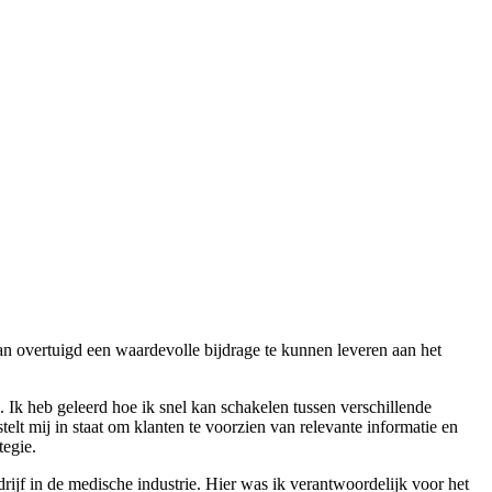
van overtuigd een waardevolle bijdrage te kunnen leveren aan het
Ik heb geleerd hoe ik snel kan schakelen tussen verschillende
stelt mij in staat om klanten te voorzien van relevante informatie en
tegie.
rijf in de medische industrie. Hier was ik verantwoordelijk voor het