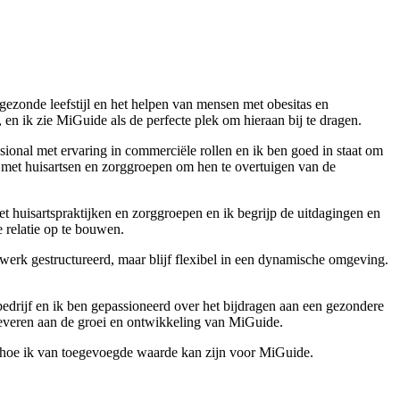
ezonde leefstijl en het helpen van mensen met obesitas en
en ik zie MiGuide als de perfecte plek om hieraan bij te dragen.
ssional met ervaring in commerciële rollen en ik ben goed in staat om
en met huisartsen en zorggroepen om hen te overtuigen van de
t huisartspraktijken en zorggroepen en ik begrijp de uitdagingen en
 relatie op te bouwen.
erk gestructureerd, maar blijf flexibel in een dynamische omgeving.
bedrijf en ik ben gepassioneerd over het bijdragen aan een gezondere
leveren aan de groei en ontwikkeling van MiGuide.
en hoe ik van toegevoegde waarde kan zijn voor MiGuide.