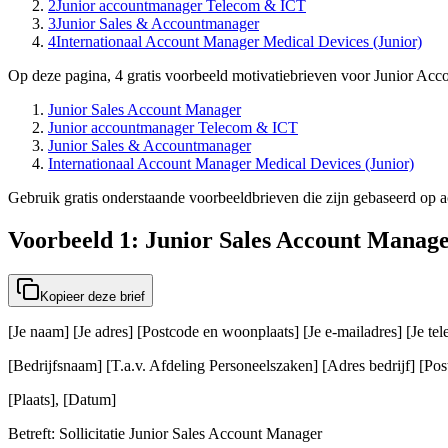
2
Junior accountmanager Telecom & ICT
3
Junior Sales & Accountmanager
4
Internationaal Account Manager Medical Devices (Junior)
Op deze pagina, 4 gratis voorbeeld motivatiebrieven voor Junior Acc
Junior Sales Account Manager
Junior accountmanager Telecom & ICT
Junior Sales & Accountmanager
Internationaal Account Manager Medical Devices (Junior)
Gebruik gratis onderstaande voorbeeldbrieven die zijn gebaseerd op ac
Voorbeeld 1: Junior Sales Account Manag
Kopieer deze brief
[Je naam] [Je adres] [Postcode en woonplaats] [Je e-mailadres] [Je t
[Bedrijfsnaam] [T.a.v. Afdeling Personeelszaken] [Adres bedrijf] [Post
[Plaats], [Datum]
Betreft: Sollicitatie Junior Sales Account Manager