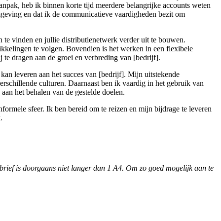
anpak, heb ik binnen korte tijd meerdere belangrijke accounts weten
 omgeving en dat ik de communicatieve vaardigheden bezit om
 te vinden en jullie distributienetwerk verder uit te bouwen.
kkelingen te volgen. Bovendien is het werken in een flexibele
 te dragen aan de groei en verbreding van [bedrijf].
an leveren aan het succes van [bedrijf]. Mijn uitstekende
erschillende culturen. Daarnaast ben ik vaardig in het gebruik van
n aan het behalen van de gestelde doelen.
formele sfeer. Ik ben bereid om te reizen en mijn bijdrage te leveren
.
iebrief is doorgaans niet langer dan 1 A4. Om zo goed mogelijk aan te