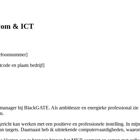
ecom & ICT
elefoonnummer]
code en plaats bedrijf]
manager bij BlackGATE. Als ambitieuze en energieke professional zie i
n.
atgericht kan werken met een positieve en professionele instelling. In m
van targets. Daarnaast heb ik uitstekende computervaardigheden, waaro