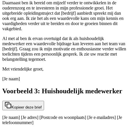
Daarnaast ben ik bereid om mijzelf verder te ontwikkelen in de
ouderenzorg en te investeren in mijn professionele groei. Het
uitgebreide opleidingstraject dat [bedrijf] aanbiedt spreekt mij dan
ook erg aan. Ik zie het als een waardevolle kans om mijn kennis en
vaardigheden verder uit te breiden en door te groeien binnen dit
vakgebied.
Al met al ben ik ervan overtuigd dat ik als huishoudelijk
medewerker een waardevolle bijdrage kan leveren aan het team van
[bedrijf]. Graag zou ik mijn motivatie en enthousiasme verder willen
toelichten tijdens een persoonlijk gesprek. Ik zie uw reactie met
belangstelling tegemoet.
Met vriendelijke groet,
[Je naam]
Voorbeeld 3: Huishoudelijk medewerker
Kopieer deze brief
[Je naam] [Je adres] [Postcode en woonplaats] [Je e-mailadres] [Je
telefoonnummer]