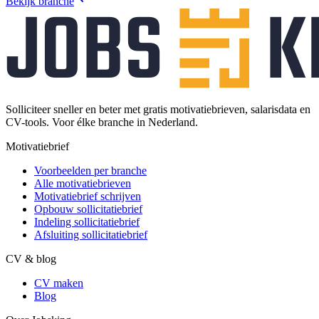
Bekijk branche
Solliciteer sneller en beter met gratis motivatiebrieven, salarisdata en
CV-tools. Voor élke branche in Nederland.
Motivatiebrief
Voorbeelden per branche
Alle motivatiebrieven
Motivatiebrief schrijven
Opbouw sollicitatiebrief
Indeling sollicitatiebrief
Afsluiting sollicitatiebrief
CV & blog
CV maken
Blog