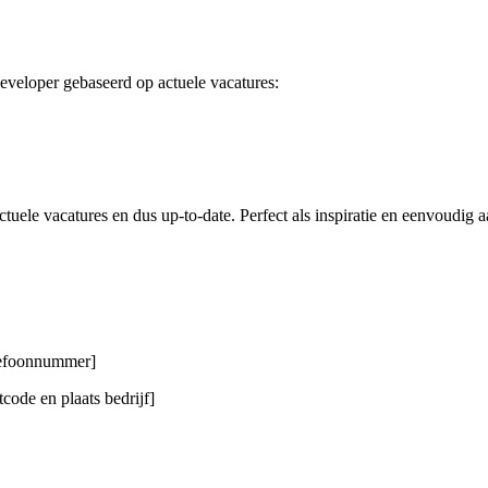
eveloper gebaseerd op actuele vacatures:
tuele vacatures en dus up-to-date. Perfect als inspiratie en eenvoudig a
elefoonnummer]
code en plaats bedrijf]