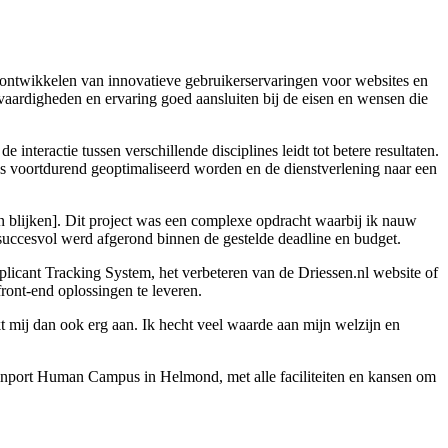
et ontwikkelen van innovatieve gebruikerservaringen voor websites en
 vaardigheden en ervaring goed aansluiten bij de eisen en wensen die
nteractie tussen verschillende disciplines leidt tot betere resultaten.
es voortdurend geoptimaliseerd worden en de dienstverlening naar een
 blijken]. Dit project was een complexe opdracht waarbij ik nauw
succesvol werd afgerond binnen de gestelde deadline en budget.
plicant Tracking System, het verbeteren van de Driessen.nl website of
ront-end oplossingen te leveren.
kt mij dan ook erg aan. Ik hecht veel waarde aan mijn welzijn en
ainport Human Campus in Helmond, met alle faciliteiten en kansen om