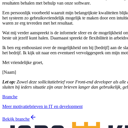
resultaten behalen met behulp van onze software.
Een persoonlijk voorbeeld waaruit mijn belangrijkste kwaliteiten bli
het systeem zo gebruiksvriendelijk mogelijk te maken door een intuïtie
waren ze erg tevreden met het resultaat.
Wat mij verder aanspreekt is de informele sfeer en de mogelijkheid om 
beste uit jezelf kunt halen. Daarnaast spreekt de flexibiliteit in arb
Ik ben erg enthousiast over de mogelijkheid om bij [bedrijf] aan de s
het bedrijf. Ik kijk uit naar een eventueel vervolggesprek om mijn motiv
Met vriendelijke groet,
[Naam]
Let op:
Zowel deze sollicitatiebrief voor Front-end developer als alle
sluiten bij ieders situatie zijn onze brieven langer dan gebruikelijk, g
Branche
Meer motivatiebrieven in IT en development
Bekijk branche