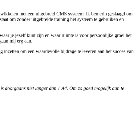
ontwikkelen met een uitgebreid CMS systeem. Ik ben erin geslaagd om
 staat om zonder uitgebreide training het systeem te gebruiken en
aar je jezelf kunt zijn en waar ruimte is voor persoonlijke groei het
gaan mij erg aan.
ng inzetten om een waardevolle bijdrage te leveren aan het succes van
ief is doorgaans niet langer dan 1 A4. Om zo goed mogelijk aan te