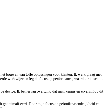
 het bouwen van toffe oplossingen voor klanten. Ik werk graag met
eerde werkwijze en leg de focus op performance, waardoor ik schone
pe device. Ik ben ervan overtuigd dat mijn kennis en ervaring op dit
heb geoptimaliseerd. Door mijn focus op gebruiksvriendelijkheid en