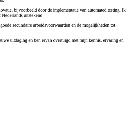
as.
novatie, bijvoorbeeld door de implementatie van automated testing. Ik
t Nederlands uitstekend.
, de goede secundaire arbeidsvoorwaarden en de mogelijkheden tot
nieuwe uitdaging en ben ervan overtuigd met mijn kennis, ervaring en