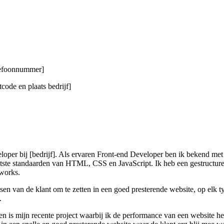
elefoonnummer]
code en plaats bedrijf]
loper bij [bedrijf]. Als ervaren Front-end Developer ben ik bekend met
atste standaarden van HTML, CSS en JavaScript. Ik heb een gestructur
eworks.
en van de klant om te zetten in een goed presterende website, op elk ty
.
ken is mijn recente project waarbij ik de performance van een website 