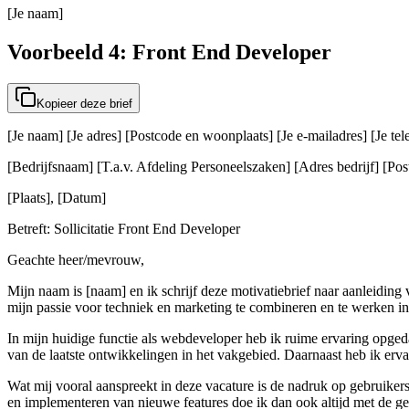
[Je naam]
Voorbeeld 4: Front End Developer
Kopieer deze brief
[Je naam] [Je adres] [Postcode en woonplaats] [Je e-mailadres] [Je t
[Bedrijfsnaam] [T.a.v. Afdeling Personeelszaken] [Adres bedrijf] [Post
[Plaats], [Datum]
Betreft: Sollicitatie Front End Developer
Geachte heer/mevrouw,
Mijn naam is [naam] en ik schrijf deze motivatiebrief naar aanleiding
mijn passie voor techniek en marketing te combineren en te werken in 
In mijn huidige functie als webdeveloper heb ik ruime ervaring opg
van de laatste ontwikkelingen in het vakgebied. Daarnaast heb ik er
Wat mij vooral aanspreekt in deze vacature is de nadruk op gebruikers
en implementeren van nieuwe features doe ik dan ook altijd met de geb