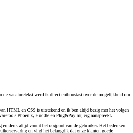
an de vacaturetekst werd ik direct enthousiast over de mogelijkheid om
an HTML en CSS is uitstekend en ik ben altijd bezig met het volgen
ftwaretools Phoenix, Huddle en Plug&Pay mij erg aanspreekt.
ng en denk altijd vanuit het oogpunt van de gebruiker. Het bedenken
ruikerservaring en vind het belangrijk dat onze klanten goede