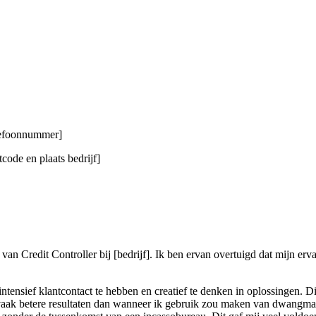
elefoonnummer]
code en plaats bedrijf]
 van Credit Controller bij [bedrijf]. Ik ben ervan overtuigd dat mijn erv
ensief klantcontact te hebben en creatief te denken in oplossingen. Dit
 vaak betere resultaten dan wanneer ik gebruik zou maken van dwangmaat