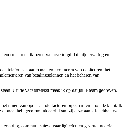
mij enorm aan en ik ben ervan overtuigd dat mijn ervaring en
ijk en telefonisch aanmanen en herinneren van debiteuren, het
implementeren van betalingsplannen en het beheren van
staan. Uit de vacaturetekst maak ik op dat jullie team gedreven,
et innen van openstaande facturen bij een internationale klant. Ik
professioneel heb gecommuniceerd. Dankzij deze aanpak hebben we
mijn ervaring, communicatieve vaardigheden en gestructureerde