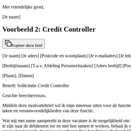
Met vriendelijke groet,
[Je naam]
Voorbeeld 2: Credit Controller
Kopieer deze brief
[Je naam] [Je adres] [Postcode en woonplaats] [Je e-mailadres] [Je t
[Bedrijfsnaam] [T.a.v. Afdeling Personeelszaken] [Adres bedrijf] [Post
[Plaats], [Datum]
Betreft: Sollicitatie Credit Controller
Geachte heer/mevrouw,
Middels deze motivatiebrief wil ik mijn interesse uiten voor de functie
taken en verantwoordelijkheden van deze functie.
Wat mij met name aanspreekt in deze vacature is de mogelijkheid om int
te zijn naar de debiteuren toe en met hen samen te werken, behaal ik