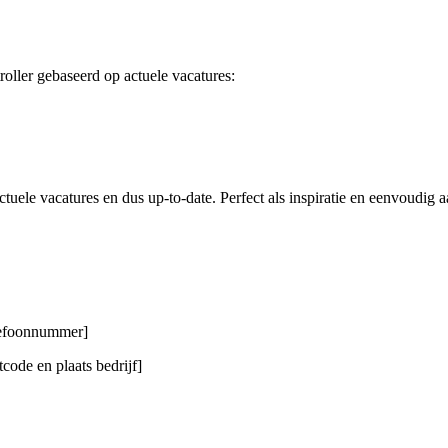
oller gebaseerd op actuele vacatures:
tuele vacatures en dus up-to-date. Perfect als inspiratie en eenvoudig a
elefoonnummer]
code en plaats bedrijf]