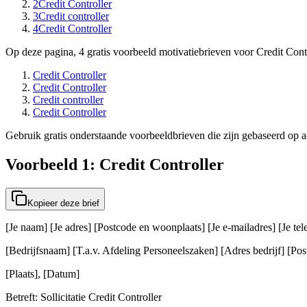
2
Credit Controller
3
Credit controller
4
Credit Controller
Op deze pagina, 4 gratis voorbeeld motivatiebrieven voor Credit Contr
Credit Controller
Credit Controller
Credit controller
Credit Controller
Gebruik gratis onderstaande voorbeeldbrieven die zijn gebaseerd op ac
Voorbeeld 1: Credit Controller
Kopieer deze brief
[Je naam] [Je adres] [Postcode en woonplaats] [Je e-mailadres] [Je t
[Bedrijfsnaam] [T.a.v. Afdeling Personeelszaken] [Adres bedrijf] [Post
[Plaats], [Datum]
Betreft: Sollicitatie Credit Controller