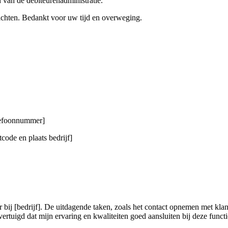
 van de debiteurenadministratie.
 lichten. Bedankt voor uw tijd en overweging.
elefoonnummer]
code en plaats bedrijf]
 bij [bedrijf]. De uitdagende taken, zoals het contact opnemen met kla
rtuigd dat mijn ervaring en kwaliteiten goed aansluiten bij deze functi