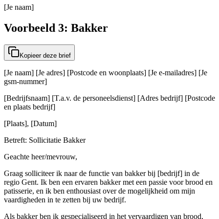
[Je naam]
Voorbeeld 3: Bakker
Kopieer deze brief
[Je naam] [Je adres] [Postcode en woonplaats] [Je e-mailadres] [Je
gsm-nummer]
[Bedrijfsnaam] [T.a.v. de personeelsdienst] [Adres bedrijf] [Postcode
en plaats bedrijf]
[Plaats], [Datum]
Betreft: Sollicitatie Bakker
Geachte heer/mevrouw,
Graag solliciteer ik naar de functie van bakker bij [bedrijf] in de
regio Gent. Ik ben een ervaren bakker met een passie voor brood en
patisserie, en ik ben enthousiast over de mogelijkheid om mijn
vaardigheden in te zetten bij uw bedrijf.
Als bakker ben ik gespecialiseerd in het vervaardigen van brood,