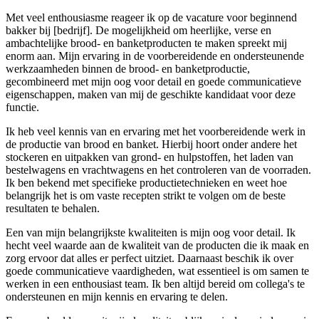
Met veel enthousiasme reageer ik op de vacature voor beginnend
bakker bij [bedrijf]. De mogelijkheid om heerlijke, verse en
ambachtelijke brood- en banketproducten te maken spreekt mij
enorm aan. Mijn ervaring in de voorbereidende en ondersteunende
werkzaamheden binnen de brood- en banketproductie,
gecombineerd met mijn oog voor detail en goede communicatieve
eigenschappen, maken van mij de geschikte kandidaat voor deze
functie.
Ik heb veel kennis van en ervaring met het voorbereidende werk in
de productie van brood en banket. Hierbij hoort onder andere het
stockeren en uitpakken van grond- en hulpstoffen, het laden van
bestelwagens en vrachtwagens en het controleren van de voorraden.
Ik ben bekend met specifieke productietechnieken en weet hoe
belangrijk het is om vaste recepten strikt te volgen om de beste
resultaten te behalen.
Een van mijn belangrijkste kwaliteiten is mijn oog voor detail. Ik
hecht veel waarde aan de kwaliteit van de producten die ik maak en
zorg ervoor dat alles er perfect uitziet. Daarnaast beschik ik over
goede communicatieve vaardigheden, wat essentieel is om samen te
werken in een enthousiast team. Ik ben altijd bereid om collega's te
ondersteunen en mijn kennis en ervaring te delen.