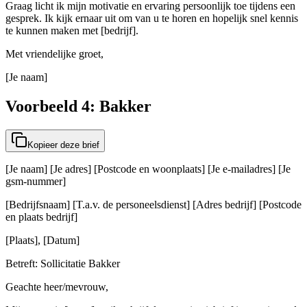
Graag licht ik mijn motivatie en ervaring persoonlijk toe tijdens een
gesprek. Ik kijk ernaar uit om van u te horen en hopelijk snel kennis
te kunnen maken met [bedrijf].
Met vriendelijke groet,
[Je naam]
Voorbeeld 4: Bakker
Kopieer deze brief
[Je naam] [Je adres] [Postcode en woonplaats] [Je e-mailadres] [Je
gsm-nummer]
[Bedrijfsnaam] [T.a.v. de personeelsdienst] [Adres bedrijf] [Postcode
en plaats bedrijf]
[Plaats], [Datum]
Betreft: Sollicitatie Bakker
Geachte heer/mevrouw,