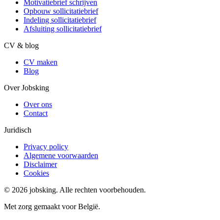
Motivatiebrief schrijven
Opbouw sollicitatiebrief
Indeling sollicitatiebrief
Afsluiting sollicitatiebrief
CV & blog
CV maken
Blog
Over Jobsking
Over ons
Contact
Juridisch
Privacy policy
Algemene voorwaarden
Disclaimer
Cookies
©
2026
jobsking.
Alle rechten voorbehouden.
Met zorg gemaakt voor België.