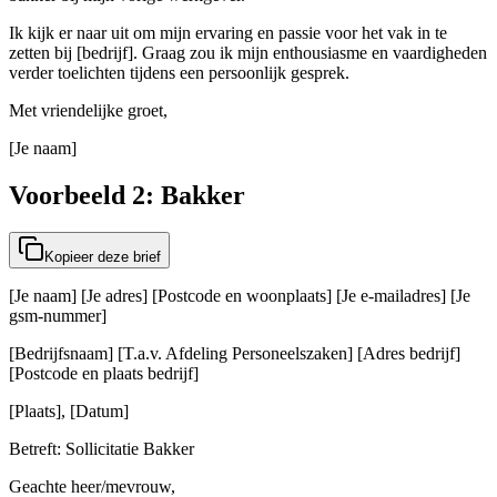
Ik kijk er naar uit om mijn ervaring en passie voor het vak in te
zetten bij [bedrijf]. Graag zou ik mijn enthousiasme en vaardigheden
verder toelichten tijdens een persoonlijk gesprek.
Met vriendelijke groet,
[Je naam]
Voorbeeld 2: Bakker
Kopieer deze brief
[Je naam] [Je adres] [Postcode en woonplaats] [Je e-mailadres] [Je
gsm-nummer]
[Bedrijfsnaam] [T.a.v. Afdeling Personeelszaken] [Adres bedrijf]
[Postcode en plaats bedrijf]
[Plaats], [Datum]
Betreft: Sollicitatie Bakker
Geachte heer/mevrouw,