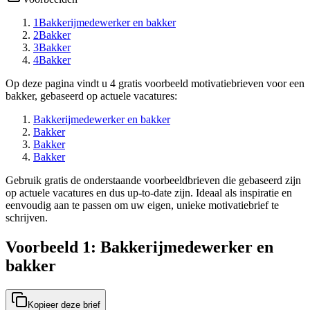
1
Bakkerijmedewerker en bakker
2
Bakker
3
Bakker
4
Bakker
Op deze pagina vindt u 4 gratis voorbeeld motivatiebrieven voor een
bakker, gebaseerd op actuele vacatures:
Bakkerijmedewerker en bakker
Bakker
Bakker
Bakker
Gebruik gratis de onderstaande voorbeeldbrieven die gebaseerd zijn
op actuele vacatures en dus up-to-date zijn. Ideaal als inspiratie en
eenvoudig aan te passen om uw eigen, unieke motivatiebrief te
schrijven.
Voorbeeld 1: Bakkerijmedewerker en
bakker
Kopieer deze brief